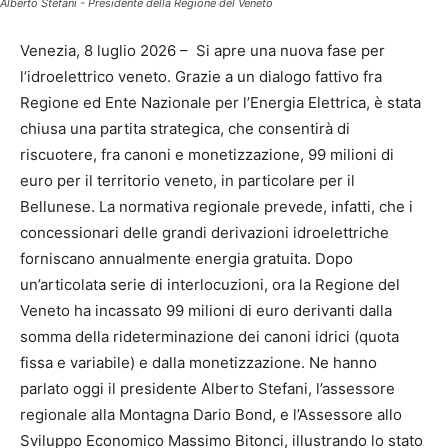
Alberto Stefani - Presidente della Regione del Veneto
Venezia, 8 luglio 2026 – Si apre una nuova fase per
l’idroelettrico veneto. Grazie a un dialogo fattivo fra
Regione ed Ente Nazionale per l’Energia Elettrica, è stata
chiusa una partita strategica, che consentirà di
riscuotere, fra canoni e monetizzazione, 99 milioni di
euro per il territorio veneto, in particolare per il
Bellunese. La normativa regionale prevede, infatti, che i
concessionari delle grandi derivazioni idroelettriche
forniscano annualmente energia gratuita. Dopo
un’articolata serie di interlocuzioni, ora la Regione del
Veneto ha incassato 99 milioni di euro derivanti dalla
somma della rideterminazione dei canoni idrici (quota
fissa e variabile) e dalla monetizzazione. Ne hanno
parlato oggi il presidente Alberto Stefani, l’assessore
regionale alla Montagna Dario Bond, e l’Assessore allo
Sviluppo Economico Massimo Bitonci, illustrando lo stato