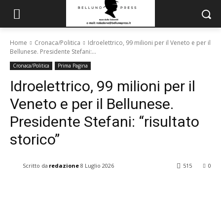
Home
Cronaca/Politica
Idroelettrico, 99 milioni per il Veneto e per il
Bellunese. Presidente Stefani:...
Cronaca/Politica
Prima Pagina
Idroelettrico, 99 milioni per il
Veneto e per il Bellunese.
Presidente Stefani: “risultato
storico”
Scritto da
redazione
8 Luglio 2026
515
0
Facebook
X
Pinterest
WhatsApp