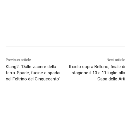
Facebook
X
Pinterest
WhatsApp
Previous article
Next article
Klang2, “Dalle viscere della
Il cielo sopra Belluno, finale di
terra. Spade, fucine e spadai
stagione il 10 e 11 luglio alla
nel Feltrino del Cinquecento”
Casa delle Arti