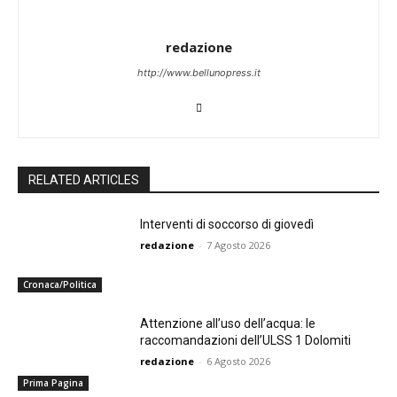
redazione
http://www.bellunopress.it
RELATED ARTICLES
Interventi di soccorso di giovedì
redazione
-
7 Agosto 2026
Cronaca/Politica
Attenzione all’uso dell’acqua: le
raccomandazioni dell’ULSS 1 Dolomiti
redazione
-
6 Agosto 2026
Prima Pagina