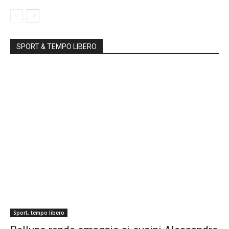
SPORT & TEMPO LIBERO
Sport, tempo libero