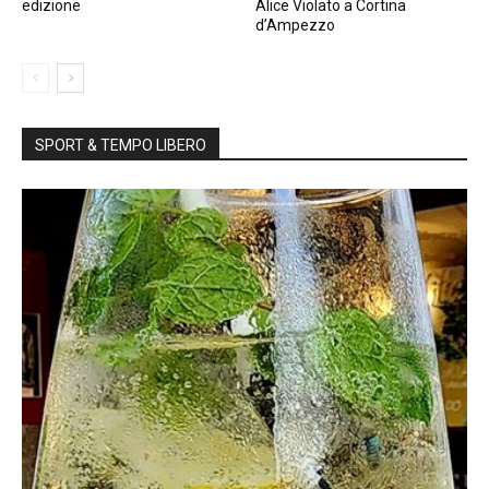
edizione
Alice Violato a Cortina
d’Ampezzo
SPORT & TEMPO LIBERO