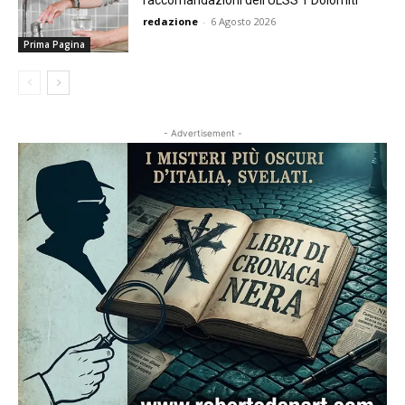
raccomandazioni dell’ULSS 1 Dolomiti
redazione
-
6 Agosto 2026
Prima Pagina
- Advertisement -