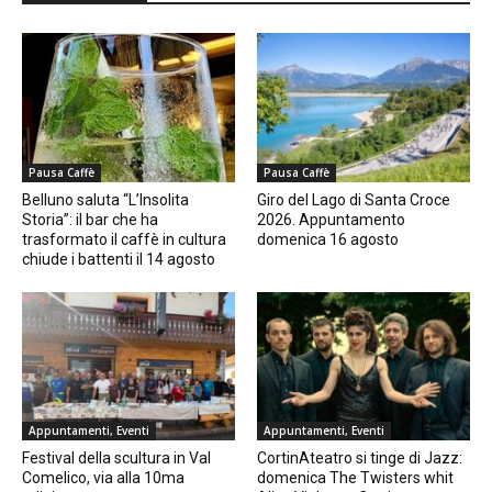
Pausa Caffè
Pausa Caffè
Belluno saluta “L’Insolita
Giro del Lago di Santa Croce
Storia”: il bar che ha
2026. Appuntamento
trasformato il caffè in cultura
domenica 16 agosto
chiude i battenti il 14 agosto
Appuntamenti, Eventi
Appuntamenti, Eventi
Festival della scultura in Val
CortinAteatro si tinge di Jazz:
Comelico, via alla 10ma
domenica The Twisters whit