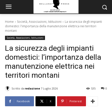
Home
Società, Associazioni, Istituzioni
La sicurezza degli impianti
domestici: l'importanza della manutenzione elettrica nei territori
montani
Società, Associazioni, Istituzioni
La sicurezza degli impianti
domestici: l’importanza della
manutenzione elettrica nei
territori montani
Scritto da
redazione
7 Luglio 2026
535
0
Facebook
X
Pinterest