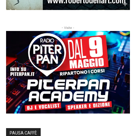
- Visite -
PAUSA CAFFÈ