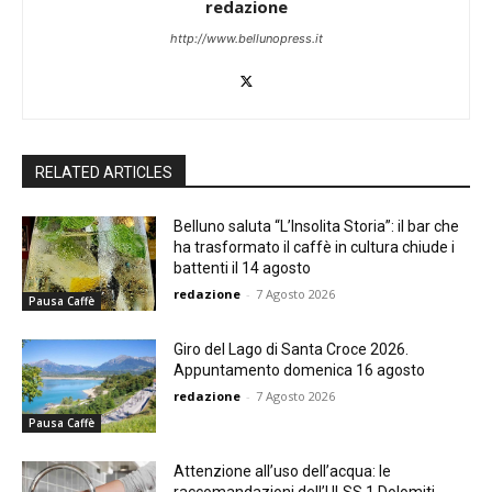
redazione
http://www.bellunopress.it
RELATED ARTICLES
Belluno saluta “L’Insolita Storia”: il bar che
ha trasformato il caffè in cultura chiude i
battenti il 14 agosto
redazione
-
7 Agosto 2026
Pausa Caffè
Giro del Lago di Santa Croce 2026.
Appuntamento domenica 16 agosto
redazione
-
7 Agosto 2026
Pausa Caffè
Attenzione all’uso dell’acqua: le