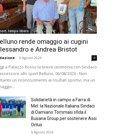
port, tempo libero
elluno rende omaggio ai cugini
lessandro e Andrea Bristot
dazione
-
6 Agosto 2026
0
gi a Palazzo Rosso la breve cerimonia con Sindaco
assessore allo sport Belluno, 06/08/2026 - Non
ltanto un riconoscimento ai risultati sportivi, ma un
aggio...
Solidarietà in campo a Farra di
Mel: la Nazionale Italiana Sindaci
di Damiano Tommasi sfida il
Busana Group per sostenere Assi
Onlus
6 Agosto 2026