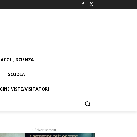
ACOLI, SCIENZA
SCUOLA
INE VISTE/VISITATORI
- Advertisement -