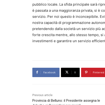
pubblico locale. La sfida principale sarà ri
è passata a una maggioranza privata, si è con
servizio. Per noi questo è inconcepibile. Evi
nostra capacità di programmazione autonoma
pretendendo dalla società un servizio più ade
forte crescita mentre, allo stesso tempo, si a
investimenti e garantire un servizio efficient
Facebook
X
Pinterest
Previous article
Provincia di Belluno: il Presidente assegna le