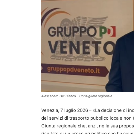
Alessandro Del Bianco - Consigliere regionale
Venezia, 7 luglio 2026 – «La decisione di i
dei servizi di trasporto pubblico locale non è
Giunta regionale che, anzi, nella sua propos
risultato di un pressing politico che ha coinv