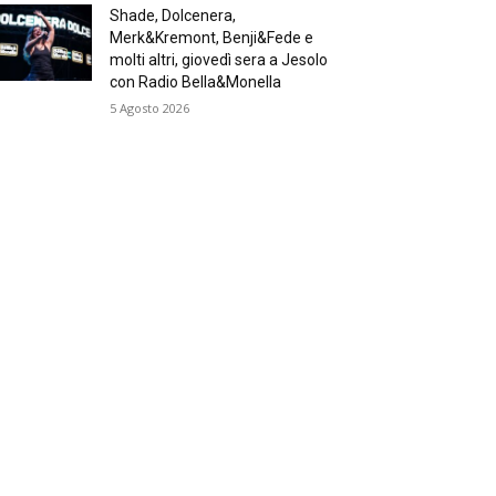
Shade, Dolcenera,
Merk&Kremont, Benji&Fede e
molti altri, giovedì sera a Jesolo
con Radio Bella&Monella
5 Agosto 2026