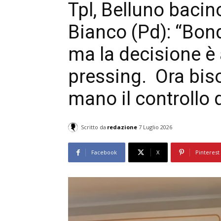
Tpl, Belluno baci
Bianco (Pd): “Bond
ma la decisione è 
pressing. Ora bis
mano il controllo 
Scritto da
redazione
7 Luglio 2026
Facebook
X
Pinterest