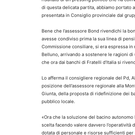
di questa delicata partita, abbiamo portato 
presentata in Consiglio provinciale dal gru
Bene che l’assessore Bond rivendichi la bon
avesse condiviso prima la sua linea di pensie
Commissione consiliare, si era espressa in 
Belluno, arrivando a sostenere le ragioni di
che ora dai banchi di Fratelli d’Italia si riven
Lo afferma il consigliere regionale del Pd,
posizione dell’assessore regionale alla Mon
Giunta, della proposta di ridefinizione dei ba
pubblico locale.
«Ora che la soluzione del bacino autonomo b
scelta facendo valere davvero l’operatività 
dotata di personale e risorse sufficienti pe