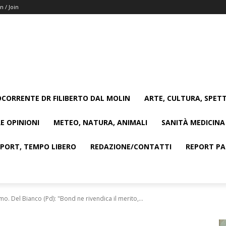
n / Join
CORRENTE DR FILIBERTO DAL MOLIN
ARTE, CULTURA, SPETT
E OPINIONI
METEO, NATURA, ANIMALI
SANITÀ MEDICINA
SPORT, TEMPO LIBERO
REDAZIONE/CONTATTI
REPORT PAG
. Del Bianco (Pd): "Bond ne rivendica il merito,...