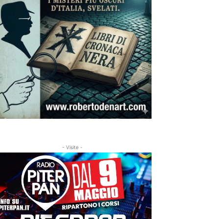
- Visite -