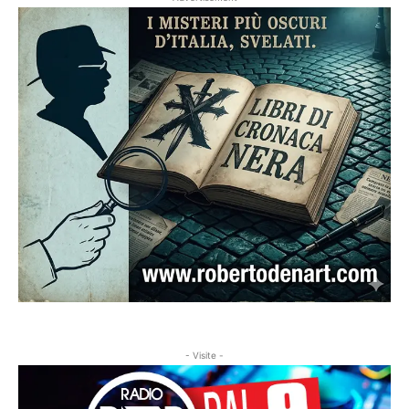
- Visite -