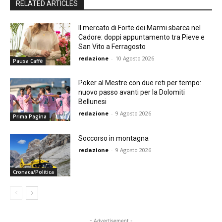
RELATED ARTICLES
Il mercato di Forte dei Marmi sbarca nel
Cadore: doppi appuntamento tra Pieve e
San Vito a Ferragosto
redazione
-
10 Agosto 2026
Pausa Caffè
Poker al Mestre con due reti per tempo:
nuovo passo avanti per la Dolomiti
Bellunesi
redazione
-
9 Agosto 2026
Prima Pagina
Soccorso in montagna
redazione
-
9 Agosto 2026
Cronaca/Politica
- Advertisement -