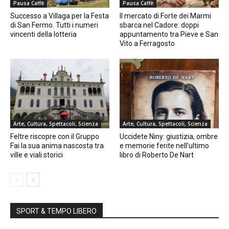
Pausa Caffè
Pausa Caffè
Successo a Villaga per la Festa
Il mercato di Forte dei Marmi
di San Fermo. Tutti i numeri
sbarca nel Cadore: doppi
vincenti della lotteria
appuntamento tra Pieve e San
Vito a Ferragosto
Arte, Cultura, Spettacoli, Scienza
Arte, Cultura, Spettacoli, Scienza
Feltre riscopre con il Gruppo
Uccidete Niny: giustizia, ombre
Fai la sua anima nascosta tra
e memorie ferite nell’ultimo
ville e viali storici
libro di Roberto De Nart
SPORT & TEMPO LIBERO