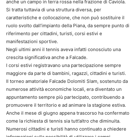
anche un campo in terra rossa nella frazione di Caviola.
Si tratta tuttavia di una struttura diversa, per
caratteristiche e collocazione, che non può sostituire il
ruolo svolto dall’impianto della Piana, da sempre punto di
riferimento per cittadini, turisti, corsi estivi e
manifestazioni sportive.
Negli ultimi anni il tennis aveva infatti conosciuto una
crescita significativa anche a Falcade.
I corsi estivi registravano una partecipazione sempre
maggiore da parte di bambini, ragazzi, cittadini e turisti.
Il torneo amatoriale Falcade Dolomiti Slam, sostenuto da
numerose attività economiche locali, era diventato un
appuntamento sempre più partecipato, contribuendo a
promuovere il territorio e ad animare la stagione estiva.
Anche il mese di giugno appena trascorso ha confermato
come la richiesta di tennis sia tutt’altro che diminuita.
Numerosi cittadini e turisti hanno continuato a chiedere
informazioni sulla possibilità di utilizzare i campi,