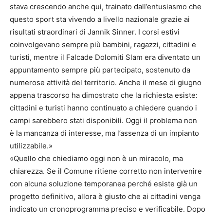
stava crescendo anche qui, trainato dall’entusiasmo che
questo sport sta vivendo a livello nazionale grazie ai
risultati straordinari di Jannik Sinner. I corsi estivi
coinvolgevano sempre più bambini, ragazzi, cittadini e
turisti, mentre il Falcade Dolomiti Slam era diventato un
appuntamento sempre più partecipato, sostenuto da
numerose attività del territorio. Anche il mese di giugno
appena trascorso ha dimostrato che la richiesta esiste:
cittadini e turisti hanno continuato a chiedere quando i
campi sarebbero stati disponibili. Oggi il problema non
è la mancanza di interesse, ma l’assenza di un impianto
utilizzabile.»
«Quello che chiediamo oggi non è un miracolo, ma
chiarezza. Se il Comune ritiene corretto non intervenire
con alcuna soluzione temporanea perché esiste già un
progetto definitivo, allora è giusto che ai cittadini venga
indicato un cronoprogramma preciso e verificabile. Dopo