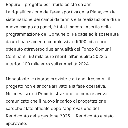
Eppure il progetto per rifarlo esiste da anni.
La riqualificazione dell’area sportiva della Piana, con la
sistemazione dei campi da tennis e la realizzazione di un
nuovo campo da padel, è infatti ancora inserita nella
programmazione del Comune di Falcade ed è sostenuta
da un finanziamento complessivo di 190 mila euro,
ottenuto attraverso due annualità del Fondo Comuni
Confinanti: 90 mila euro riferiti all’annualità 2022 e
ulteriori 100 mila euro sull’annualità 2024.
Nonostante le risorse previste e gli anni trascorsi, il
progetto non è ancora arrivato alla fase operativa.
Nei mesi scorsi l’Amministrazione comunale aveva
comunicato che il nuovo incarico di progettazione
sarebbe stato affidato dopo l’approvazione del
Rendiconto della gestione 2025. Il Rendiconto è stato
approvato.