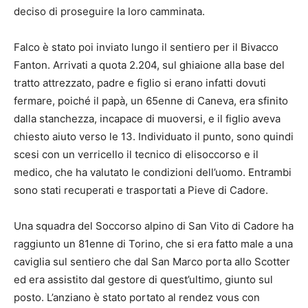
deciso di proseguire la loro camminata.
Falco è stato poi inviato lungo il sentiero per il Bivacco
Fanton. Arrivati a quota 2.204, sul ghiaione alla base del
tratto attrezzato, padre e figlio si erano infatti dovuti
fermare, poiché il papà, un 65enne di Caneva, era sfinito
dalla stanchezza, incapace di muoversi, e il figlio aveva
chiesto aiuto verso le 13. Individuato il punto, sono quindi
scesi con un verricello il tecnico di elisoccorso e il
medico, che ha valutato le condizioni dell’uomo. Entrambi
sono stati recuperati e trasportati a Pieve di Cadore.
Una squadra del Soccorso alpino di San Vito di Cadore ha
raggiunto un 81enne di Torino, che si era fatto male a una
caviglia sul sentiero che dal San Marco porta allo Scotter
ed era assistito dal gestore di quest’ultimo, giunto sul
posto. L’anziano è stato portato al rendez vous con