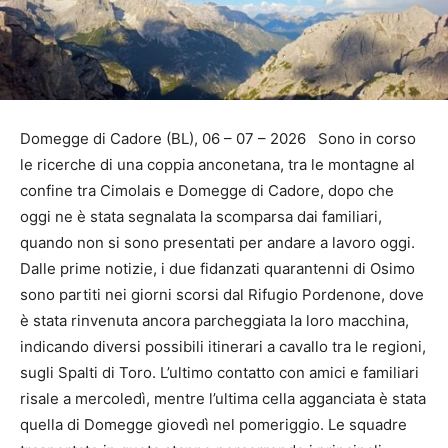
Domegge di Cadore (BL), 06 – 07 – 2026 Sono in corso
le ricerche di una coppia anconetana, tra le montagne al
confine tra Cimolais e Domegge di Cadore, dopo che
oggi ne è stata segnalata la scomparsa dai familiari,
quando non si sono presentati per andare a lavoro oggi.
Dalle prime notizie, i due fidanzati quarantenni di Osimo
sono partiti nei giorni scorsi dal Rifugio Pordenone, dove
è stata rinvenuta ancora parcheggiata la loro macchina,
indicando diversi possibili itinerari a cavallo tra le regioni,
sugli Spalti di Toro. L’ultimo contatto con amici e familiari
risale a mercoledì, mentre l’ultima cella agganciata è stata
quella di Domegge giovedì nel pomeriggio. Le squadre