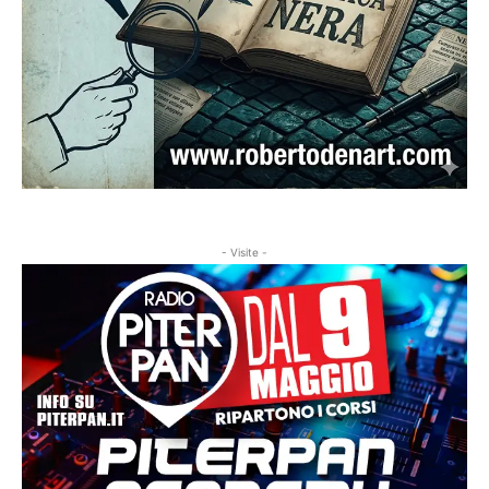
- Visite -