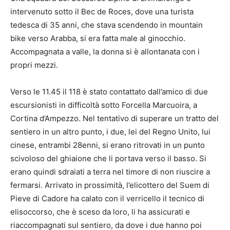
intervenuto sotto il Bec de Roces, dove una turista
tedesca di 35 anni, che stava scendendo in mountain
bike verso Arabba, si era fatta male al ginocchio.
Accompagnata a valle, la donna si è allontanata con i
propri mezzi.
Verso le 11.45 il 118 è stato contattato dall’amico di due
escursionisti in difficoltà sotto Forcella Marcuoira, a
Cortina d’Ampezzo. Nel tentativo di superare un tratto del
sentiero in un altro punto, i due, lei del Regno Unito, lui
cinese, entrambi 28enni, si erano ritrovati in un punto
scivoloso del ghiaione che li portava verso il basso. Si
erano quindi sdraiati a terra nel timore di non riuscire a
fermarsi. Arrivato in prossimità, l’elicottero del Suem di
Pieve di Cadore ha calato con il verricello il tecnico di
elisoccorso, che è sceso da loro, li ha assicurati e
riaccompagnati sul sentiero, da dove i due hanno poi