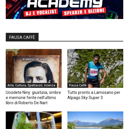
PAUSA CAFFÈ
Arte, Cultura, Spettacoli, Scienza
Pausa Caffè
Uccidete Niny: giustizia, ombre
Tutto pronto a Lamosano per
e memorie ferite nell’ultimo
Alpago Sky Super 3
libro di Roberto De Nart