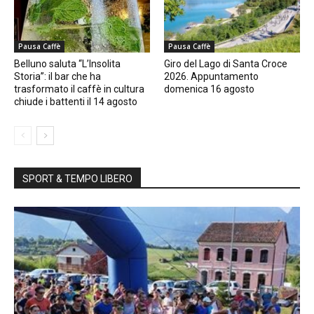
Pausa Caffè
Pausa Caffè
Belluno saluta “L’Insolita
Giro del Lago di Santa Croce
Storia”: il bar che ha
2026. Appuntamento
trasformato il caffè in cultura
domenica 16 agosto
chiude i battenti il 14 agosto
SPORT & TEMPO LIBERO