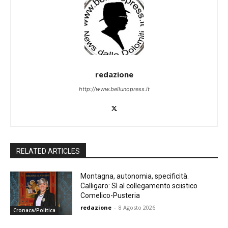
redazione
http://www.bellunopress.it
RELATED ARTICLES
Montagna, autonomia, specificità.
Calligaro: Sì al collegamento sciistico
Comelico-Pusteria
redazione
-
8 Agosto 2026
Cronaca/Politica