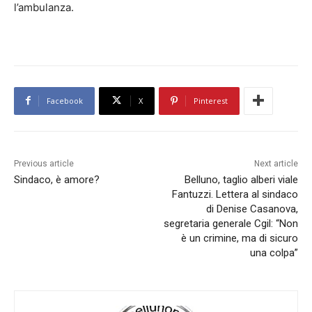
l’ambulanza.
Facebook
X
Pinterest
Previous article
Next article
Sindaco, è amore?
Belluno, taglio alberi viale
Fantuzzi. Lettera al sindaco
di Denise Casanova,
segretaria generale Cgil: “Non
è un crimine, ma di sicuro
una colpa”