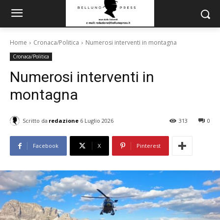
Home
Cronaca/Politica
Numerosi interventi in montagna
Cronaca/Politica
Numerosi interventi in
montagna
Scritto da
redazione
6 Luglio 2026
313
0
Facebook
X
Pinterest