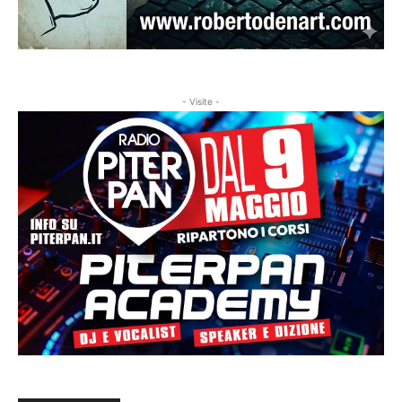
- Visite -