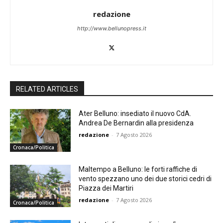
redazione
http://www.bellunopress.it
RELATED ARTICLES
Ater Belluno: insediato il nuovo CdA.
Andrea De Bernardin alla presidenza
redazione
-
7 Agosto 2026
Cronaca/Politica
Maltempo a Belluno: le forti raffiche di
vento spezzano uno dei due storici cedri di
Piazza dei Martiri
redazione
-
7 Agosto 2026
Cronaca/Politica