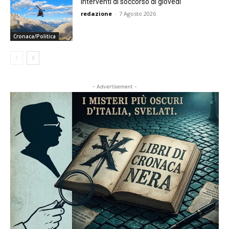
Interventi di soccorso di giovedì
redazione
-
7 Agosto 2026
Cronaca/Politica
- Advertisement -