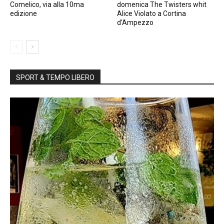
Comelico, via alla 10ma
domenica The Twisters whit
edizione
Alice Violato a Cortina
d’Ampezzo
SPORT & TEMPO LIBERO