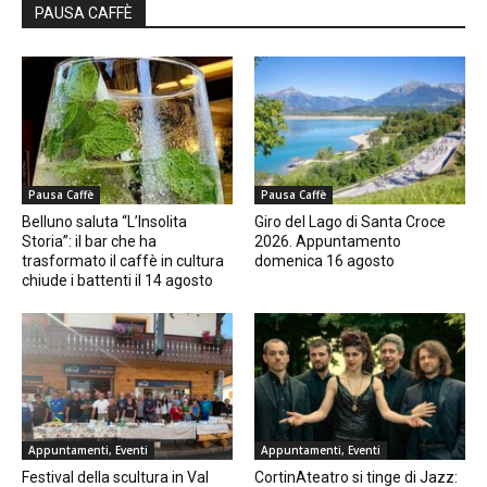
PAUSA CAFFÈ
Pausa Caffè
Pausa Caffè
Belluno saluta “L’Insolita
Giro del Lago di Santa Croce
Storia”: il bar che ha
2026. Appuntamento
trasformato il caffè in cultura
domenica 16 agosto
chiude i battenti il 14 agosto
Appuntamenti, Eventi
Appuntamenti, Eventi
Festival della scultura in Val
CortinAteatro si tinge di Jazz: