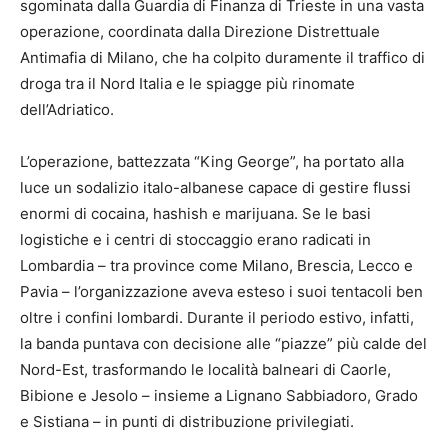
sgominata dalla Guardia di Finanza di Trieste in una vasta
operazione, coordinata dalla Direzione Distrettuale
Antimafia di Milano, che ha colpito duramente il traffico di
droga tra il Nord Italia e le spiagge più rinomate
dell’Adriatico.
L’operazione, battezzata “King George”, ha portato alla
luce un sodalizio italo-albanese capace di gestire flussi
enormi di cocaina, hashish e marijuana. Se le basi
logistiche e i centri di stoccaggio erano radicati in
Lombardia – tra province come Milano, Brescia, Lecco e
Pavia – l’organizzazione aveva esteso i suoi tentacoli ben
oltre i confini lombardi. Durante il periodo estivo, infatti,
la banda puntava con decisione alle “piazze” più calde del
Nord-Est, trasformando le località balneari di Caorle,
Bibione e Jesolo – insieme a Lignano Sabbiadoro, Grado
e Sistiana – in punti di distribuzione privilegiati.