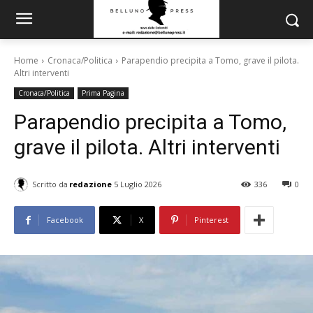
Home
Cronaca/Politica
Parapendio precipita a Tomo, grave il pilota.
Altri interventi
Cronaca/Politica
Prima Pagina
Parapendio precipita a Tomo,
grave il pilota. Altri interventi
Scritto da
redazione
5 Luglio 2026
336
0
Facebook
X
Pinterest