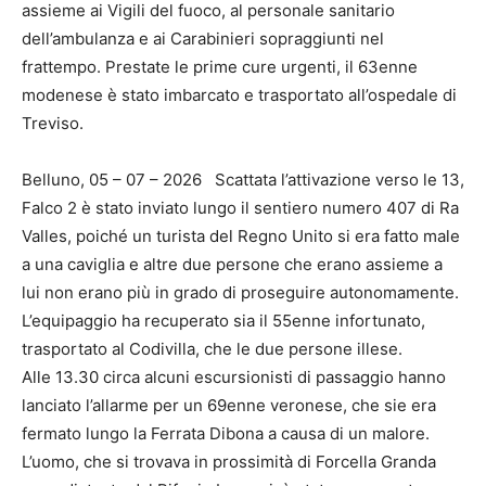
assieme ai Vigili del fuoco, al personale sanitario
dell’ambulanza e ai Carabinieri sopraggiunti nel
frattempo. Prestate le prime cure urgenti, il 63enne
modenese è stato imbarcato e trasportato all’ospedale di
Treviso.
Belluno, 05 – 07 – 2026 Scattata l’attivazione verso le 13,
Falco 2 è stato inviato lungo il sentiero numero 407 di Ra
Valles, poiché un turista del Regno Unito si era fatto male
a una caviglia e altre due persone che erano assieme a
lui non erano più in grado di proseguire autonomamente.
L’equipaggio ha recuperato sia il 55enne infortunato,
trasportato al Codivilla, che le due persone illese.
Alle 13.30 circa alcuni escursionisti di passaggio hanno
lanciato l’allarme per un 69enne veronese, che sie era
fermato lungo la Ferrata Dibona a causa di un malore.
L’uomo, che si trovava in prossimità di Forcella Granda