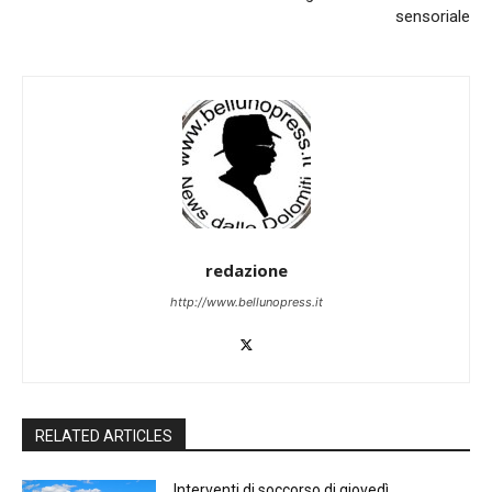
sensoriale
redazione
http://www.bellunopress.it
RELATED ARTICLES
Interventi di soccorso di giovedì