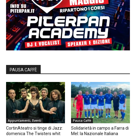
PAUSA CAFFÈ
Appuntamenti, Eventi
Pausa Caffè
CortinAteatro si tinge di Jazz:
Solidarietà in campo a Farra di
domenica The Twisters whit
Mel: la Nazionale Italiana