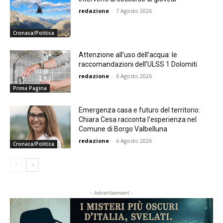
redazione
-
7 Agosto 2026
Cronaca/Politica
Attenzione all’uso dell’acqua: le
raccomandazioni dell’ULSS 1 Dolomiti
redazione
-
6 Agosto 2026
Prima Pagina
Emergenza casa e futuro del territorio:
Chiara Cesa racconta l’esperienza nel
Comune di Borgo Valbelluna
redazione
-
6 Agosto 2026
Cronaca/Politica
- Advertisement -