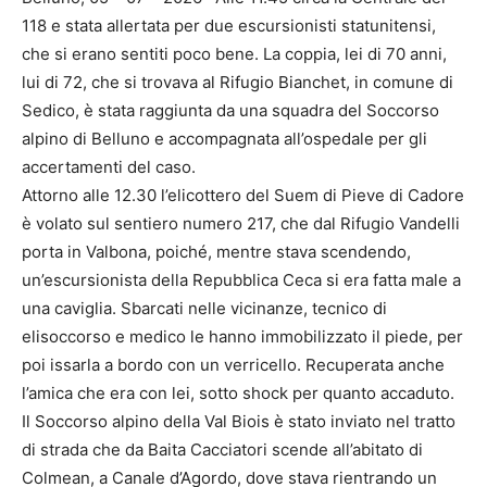
118 e stata allertata per due escursionisti statunitensi,
che si erano sentiti poco bene. La coppia, lei di 70 anni,
lui di 72, che si trovava al Rifugio Bianchet, in comune di
Sedico, è stata raggiunta da una squadra del Soccorso
alpino di Belluno e accompagnata all’ospedale per gli
accertamenti del caso.
Attorno alle 12.30 l’elicottero del Suem di Pieve di Cadore
è volato sul sentiero numero 217, che dal Rifugio Vandelli
porta in Valbona, poiché, mentre stava scendendo,
un’escursionista della Repubblica Ceca si era fatta male a
una caviglia. Sbarcati nelle vicinanze, tecnico di
elisoccorso e medico le hanno immobilizzato il piede, per
poi issarla a bordo con un verricello. Recuperata anche
l’amica che era con lei, sotto shock per quanto accaduto.
Il Soccorso alpino della Val Biois è stato inviato nel tratto
di strada che da Baita Cacciatori scende all’abitato di
Colmean, a Canale d’Agordo, dove stava rientrando un