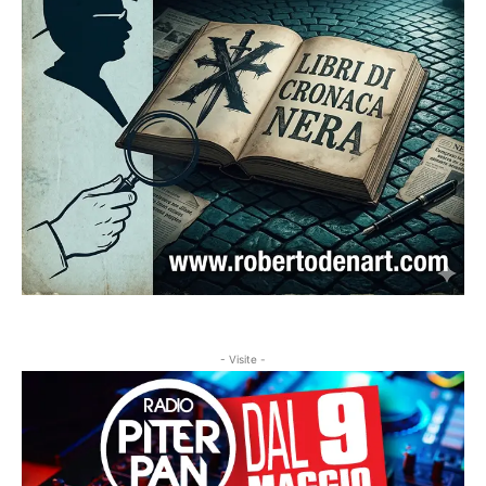
- Visite -