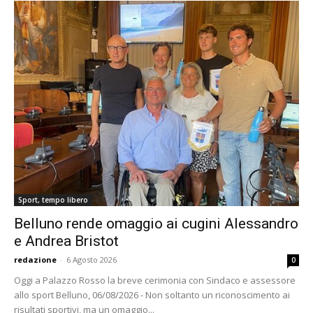
Sport, tempo libero
Belluno rende omaggio ai cugini Alessandro
e Andrea Bristot
redazione
-
6 Agosto 2026
0
Oggi a Palazzo Rosso la breve cerimonia con Sindaco e assessore
allo sport Belluno, 06/08/2026 - Non soltanto un riconoscimento ai
risultati sportivi, ma un omaggio...