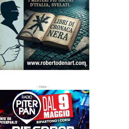
- Visite -