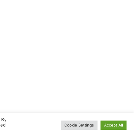
. By
led
Cookie Settings
Accept All