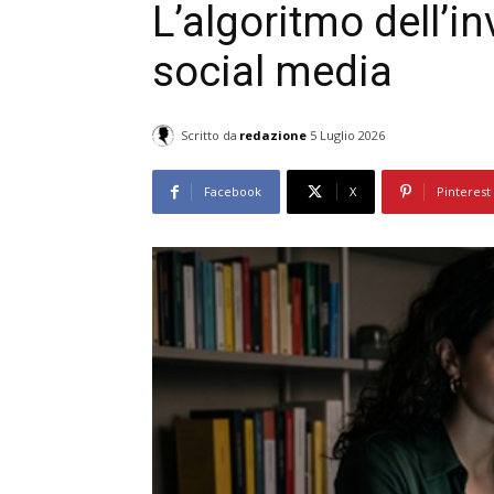
L’algoritmo dell’inv
social media
Scritto da
redazione
5 Luglio 2026
Facebook
X
Pinterest