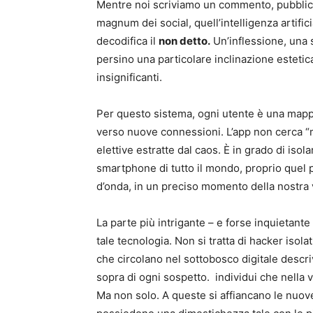
Mentre noi scriviamo un commento, pubblich
magnum dei social, quell’intelligenza artifici
decodifica il
non detto.
Un’inflessione, una 
persino una particolare inclinazione esteti
insignificanti.
Per questo sistema, ogni utente è una mappa
verso nuove connessioni. L’app non cerca “ma
elettive estratte dal caos. È in grado di isol
smartphone di tutto il mondo, proprio quel p
d’onda, in un preciso momento della nostra v
La parte più intrigante – e forse inquietant
tale tecnologia. Non si tratta di hacker isola
che circolano nel sottobosco digitale descri
sopra di ogni sospetto. individui che nella v
Ma non solo. A queste si affiancano le nuove