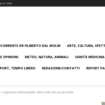
gn in / Join
CORRENTE DR FILIBERTO DAL MOLIN
ARTE, CULTURA, SPETT
E OPINIONI
METEO, NATURA, ANIMALI
SANITÀ MEDICINA
SPORT, TEMPO LIBERO
REDAZIONE/CONTATTI
REPORT PAG
L’algoritmo dell’invisibile: oltre il velo dei social media