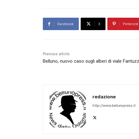
Facebook
X
Pinterest
Previous article
Belluno, nuovo caso sugli alberi di viale Fantuzz
redazione
http://www.bellunopress.it