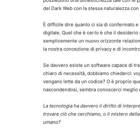
possiedono una dimestichezza tale con le pie
del Dark Web con la stessa naturalezza con 
È difficile dire quanto ci sia di confermato
digitale. Quel che è certo è che il desiderio 
semplicemente un nuovo orizzonte relazional
la nostra concezione di privacy e di incontro
Se davvero esiste un software capace di tra
chiaro di necessità, dobbiamo chiederci: vo
vengano lette da un codice? O è proprio que
nascondendosi, sembra conoscerci meglio d
La tecnologia ha davvero il diritto di interpr
trovare ciò che cerchiamo, o il mistero del
umano?