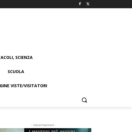
ACOLI, SCIENZA
SCUOLA
INE VISTE/VISITATORI
- Advertisement -