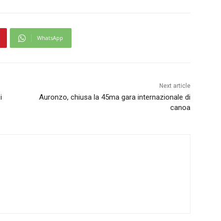
WhatsApp
Next article
i
Auronzo, chiusa la 45ma gara internazionale di
canoa