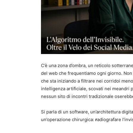
C’è una zona d’ombra, un reticolo sotterrane
del web che frequentiamo ogni giorno. Non è 
che sta iniziando a filtrare nei corridoi meno 
intelligenza artificiale, scovati nei meandri 
nessun sito di incontri tradizionale osereb
Si parla di un software, un’architettura digi
un’operazione chirurgica:
r
adiografare l’invis