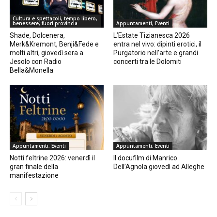
Cultura e spettacoli, tempo libero,
benessere, fuori provincia
Appuntamenti, Eventi
Shade, Dolcenera,
L’Estate Tizianesca 2026
Merk&Kremont, Benji&Fede e
entra nel vivo: dipinti erotici, il
molti altri, giovedì sera a
Purgatorio nell’arte e grandi
Jesolo con Radio
concerti tra le Dolomiti
Bella&Monella
Appuntamenti, Eventi
Appuntamenti, Eventi
Notti feltrine 2026: venerdì il
Il docufilm di Manrico
gran finale della
Dell’Agnola giovedì ad Alleghe
manifestazione