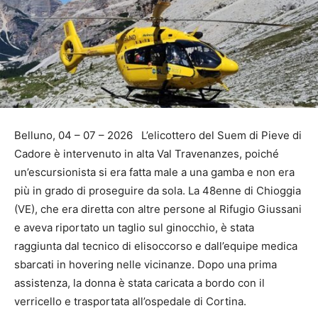
Belluno, 04 – 07 – 2026 L’elicottero del Suem di Pieve di
Cadore è intervenuto in alta Val Travenanzes, poiché
un’escursionista si era fatta male a una gamba e non era
più in grado di proseguire da sola. La 48enne di Chioggia
(VE), che era diretta con altre persone al Rifugio Giussani
e aveva riportato un taglio sul ginocchio, è stata
raggiunta dal tecnico di elisoccorso e dall’equipe medica
sbarcati in hovering nelle vicinanze. Dopo una prima
assistenza, la donna è stata caricata a bordo con il
verricello e trasportata all’ospedale di Cortina.