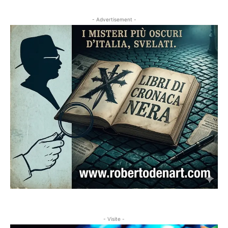
- Advertisement -
- Visite -