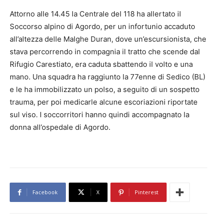
Attorno alle 14.45 la Centrale del 118 ha allertato il
Soccorso alpino di Agordo, per un infortunio accaduto
all’altezza delle Malghe Duran, dove un’escursionista, che
stava percorrendo in compagnia il tratto che scende dal
Rifugio Carestiato, era caduta sbattendo il volto e una
mano. Una squadra ha raggiunto la 77enne di Sedico (BL)
e le ha immobilizzato un polso, a seguito di un sospetto
trauma, per poi medicarle alcune escoriazioni riportate
sul viso. I soccorritori hanno quindi accompagnato la
donna all’ospedale di Agordo.
Facebook
X
Pinterest