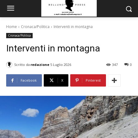
Home
Cronaca/Politica
Interventi in montagna
Cronaca/Politica
Interventi in montagna
Scritto da
redazione
5 Luglio 2026
347
0
Facebook
X
Pinterest