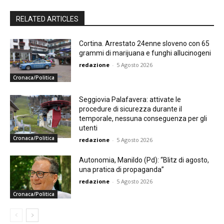
RELATED ARTICLES
Cortina. Arrestato 24enne sloveno con 65
grammi di marijuana e funghi allucinogeni
redazione
-
5 Agosto 2026
Cronaca/Politica
Seggiovia Palafavera: attivate le
procedure di sicurezza durante il
temporale, nessuna conseguenza per gli
utenti
Cronaca/Politica
redazione
-
5 Agosto 2026
Autonomia, Manildo (Pd): “Blitz di agosto,
una pratica di propaganda”
redazione
-
5 Agosto 2026
Cronaca/Politica