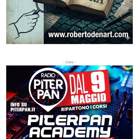
- Visite -