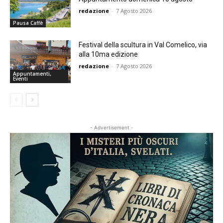
redazione
-
7 Agosto 2026
Pausa Caffè
Festival della scultura in Val Comelico, via
alla 10ma edizione
redazione
-
7 Agosto 2026
Appuntamenti,
Eventi
- Advertisement -