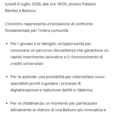
lunedì
6 luglio 2026
, alle
ore 18:00
, presso
Palazzo
Bembo
a Belluno
.
L’incontro rappresenta un’occasione di confronto
fondamentale per l’intera comunità:
Per i giovani e le famiglie:
un’opportunità per
conoscere un percorso d’eccellenza che garantisce un
rapido inserimento lavorativo e il riconoscimento di
crediti universitari
.
Per le aziende:
una possibilità per intercettare nuovi
specialisti pronti a guidare i processi di
digitalizzazione e l’adozione dell’AI in fabbrica
.
Per la cittadinanza:
un momento per partecipare
attivamente al rilancio di una Belluno più innovativa e