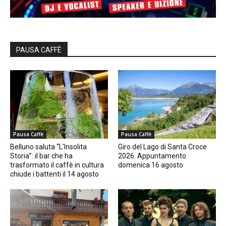
PAUSA CAFFÈ
Pausa Caffè
Pausa Caffè
Belluno saluta “L’Insolita
Giro del Lago di Santa Croce
Storia”: il bar che ha
2026. Appuntamento
trasformato il caffè in cultura
domenica 16 agosto
chiude i battenti il 14 agosto