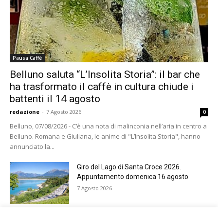
Pausa Caffè
Belluno saluta “L’Insolita Storia”: il bar che
ha trasformato il caffè in cultura chiude i
battenti il 14 agosto
redazione
-
7 Agosto 2026
0
Belluno, 07/08/2026 - C’è una nota di malinconia nell’aria in centro a
Belluno. Romana e Giuliana, le anime di "L’Insolita Storia", hanno
annunciato la...
Giro del Lago di Santa Croce 2026.
Appuntamento domenica 16 agosto
7 Agosto 2026