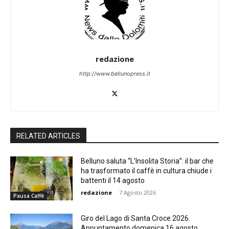
redazione
http://www.bellunopress.it
RELATED ARTICLES
Belluno saluta “L’Insolita Storia”: il bar che
ha trasformato il caffè in cultura chiude i
battenti il 14 agosto
redazione
-
7 Agosto 2026
Pausa Caffè
Giro del Lago di Santa Croce 2026.
Appuntamento domenica 16 agosto