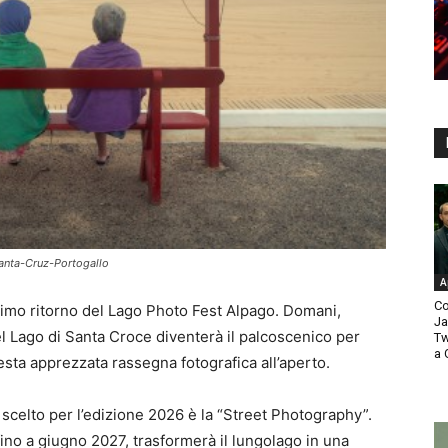
anta-Cruz-Portogallo
A
Co
ssimo ritorno del Lago Photo Fest Alpago. Domani,
Ja
del Lago di Santa Croce diventerà il palcoscenico per
Tw
a 
esta apprezzata rassegna fotografica all’aperto.
 scelto per l’edizione 2026 è la “Street Photography”.
fino a giugno 2027, trasformerà il lungolago in una