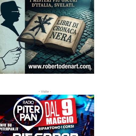
- Visite -