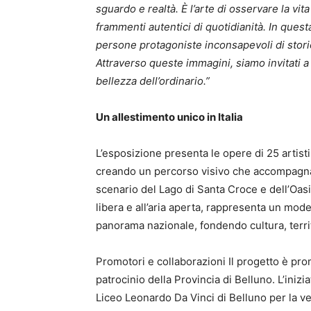
sguardo e realtà. È l’arte di osservare la vi
frammenti autentici di quotidianità. In ques
persone protagoniste inconsapevoli di stori
Attraverso queste immagini, siamo invitati a 
bellezza dell’ordinario.”
Un allestimento unico in Italia
L’esposizione presenta le opere di 25 artist
creando un percorso visivo che accompagna i
scenario del Lago di Santa Croce e dell’Oasi
libera e all’aria aperta, rappresenta un mode
panorama nazionale, fondendo cultura, territ
Promotori e collaborazioni Il progetto è p
patrocinio della Provincia di Belluno. L’inizi
Liceo Leonardo Da Vinci di Belluno per la ve