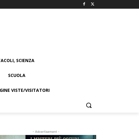
ACOLI, SCIENZA
SCUOLA
INE VISTE/VISITATORI
- Advertisement -