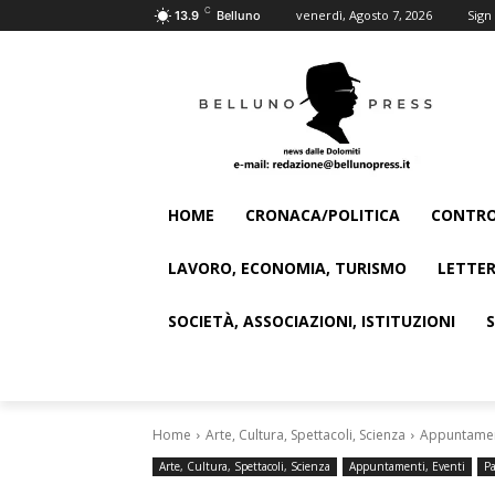
C
venerdì, Agosto 7, 2026
Sign 
13.9
Belluno
HOME
CRONACA/POLITICA
CONTRO
LAVORO, ECONOMIA, TURISMO
LETTER
SOCIETÀ, ASSOCIAZIONI, ISTITUZIONI
Home
Arte, Cultura, Spettacoli, Scienza
Appuntament
Arte, Cultura, Spettacoli, Scienza
Appuntamenti, Eventi
Pa