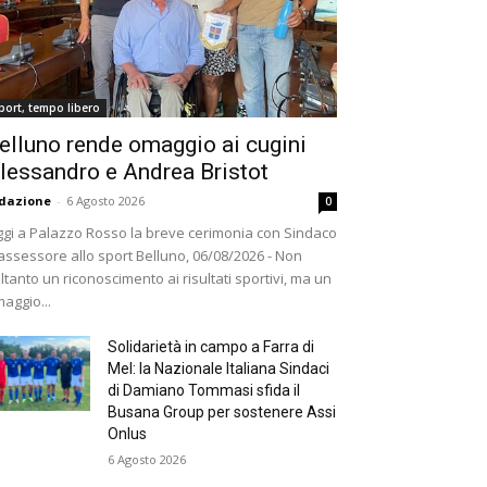
port, tempo libero
elluno rende omaggio ai cugini
lessandro e Andrea Bristot
dazione
-
6 Agosto 2026
0
gi a Palazzo Rosso la breve cerimonia con Sindaco
assessore allo sport Belluno, 06/08/2026 - Non
ltanto un riconoscimento ai risultati sportivi, ma un
aggio...
Solidarietà in campo a Farra di
Mel: la Nazionale Italiana Sindaci
di Damiano Tommasi sfida il
Busana Group per sostenere Assi
Onlus
6 Agosto 2026