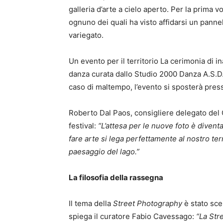
galleria d’arte a cielo aperto. Per la prima vo
ognuno dei quali ha visto affidarsi un panne
variegato.
Un evento per il territorio La cerimonia di 
danza curata dallo Studio 2000 Danza A.S.D.
caso di maltempo, l’evento si sposterà press
Roberto Dal Paos, consigliere delegato del 
festival:
“L’attesa per le nuove foto è divent
fare arte si lega perfettamente al nostro te
paesaggio del lago.”
La filosofia della rassegna
Il tema della
Street Photography
è stato scel
spiega il curatore Fabio Cavessago:
“La Str