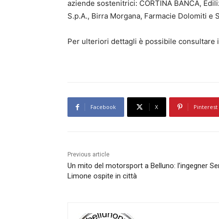
aziende sostenitrici: CORTINA BANCA, Edilizia
S.p.A., Birra Morgana, Farmacie Dolomiti e 
Per ulteriori dettagli è possibile consultare il
Facebook
X
Pinterest
Previous article
Un mito del motorsport a Belluno: l’ingegner Se
Limone ospite in città