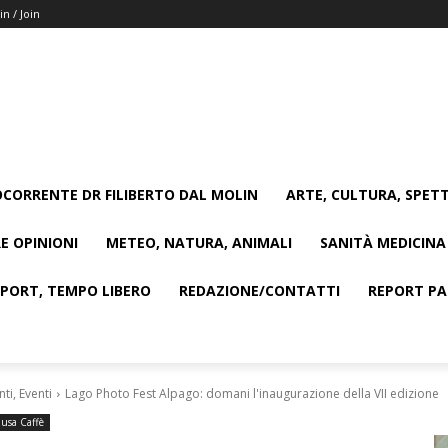
in / Join
CORRENTE DR FILIBERTO DAL MOLIN
ARTE, CULTURA, SPETT
E OPINIONI
METEO, NATURA, ANIMALI
SANITÀ MEDICINA
SPORT, TEMPO LIBERO
REDAZIONE/CONTATTI
REPORT PAG
i, Eventi
Lago Photo Fest Alpago: domani l'inaugurazione della VII edizione
usa Caffè