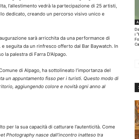
lta, l’allestimento vedrà la partecipazione di 25 artisti,
llo dedicato, creando un percorso visivo unico e
A
Da
i 
inaugurazione sarà arricchita da una performance di
Fo
Ca
 e seguita da un rinfresco offerto dal Bar Baywatch. In
o la palestra di Farra D’Alpago.
Comune di Alpago, ha sottolineato l’importanza del
ata un appuntamento fisso per i turisti. Questo modo di
rritorio, aggiungendo colore e novità ogni anno al
to per la sua capacità di catturare l’autenticità. Come
eet Photography nasce dall’incontro inatteso tra