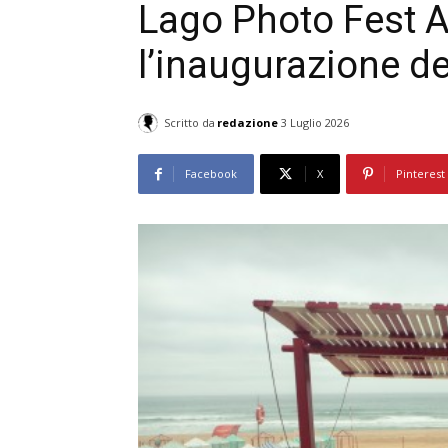
Lago Photo Fest 
l’inaugurazione de
Scritto da
redazione
3 Luglio 2026
Facebook
X
Pinterest