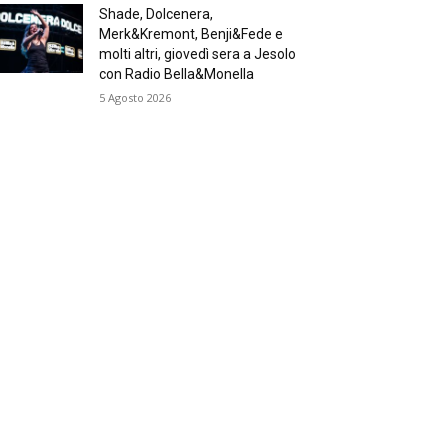
Shade, Dolcenera,
Merk&Kremont, Benji&Fede e
molti altri, giovedì sera a Jesolo
con Radio Bella&Monella
5 Agosto 2026