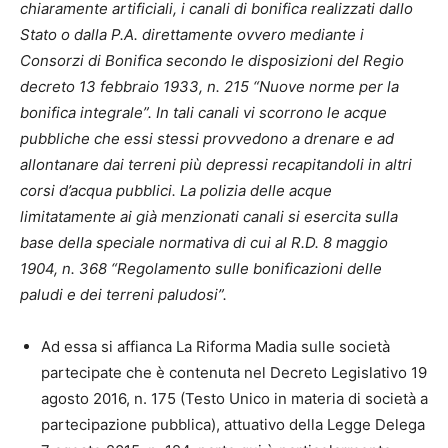
chiaramente artificiali, i canali di bonifica realizzati dallo
Stato o dalla P.A. direttamente ovvero mediante i
Consorzi di Bonifica secondo le disposizioni del Regio
decreto 13 febbraio 1933, n. 215 “Nuove norme per la
bonifica integrale”. In tali canali vi scorrono le acque
pubbliche che essi stessi provvedono a drenare e ad
allontanare dai terreni più depressi recapitandoli in altri
corsi d’acqua pubblici. La polizia delle acque
limitatamente ai già menzionati canali si esercita sulla
base della speciale normativa di cui al R.D. 8 maggio
1904, n. 368 “Regolamento sulle bonificazioni delle
paludi e dei terreni paludosi”.
Ad essa si affianca La Riforma Madia sulle società
partecipate che è contenuta nel Decreto Legislativo 19
agosto 2016, n. 175 (Testo Unico in materia di società a
partecipazione pubblica), attuativo della Legge Delega