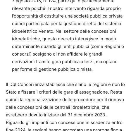
7 agosto 2015, n. 124, parte qui è particolarmente
rilevante poiché il nostro intervento riguarda proprio
l’opportunità di costituire una società pubblica privata
quindi partecipata per la gestione diretta del sistema
idroelettrico Veneto. Nel settore delle concessioni
idroelettriche, questo decreto interagisce in modo
determinante quando gli enti pubblici (come Regioni o
consorzi) scelgono di non affidare le grandi
derivazioni tramite gara pubblica a terzi, ma optano
per forme di gestione pubblica o mista.
Il Ddl Concorrenza stabilisce che siano le regioni e non lo
Stato a fissare i criteri delle gare di assegnazione. Resta
quindi la regionalizzazione delle procedure per il rinnovo
delle concessioni delle centrali idroelettriche, che
avrebbero dovuto iniziare dal 31 dicembre 2023.
Riguardo gli impianti con concessione in scadenza entro
fine 2024, le regioni hanno accordato una proroga fino a