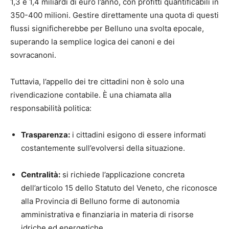
1,3 e 1,4 miliardi di euro l’anno, con profitti quantificabili in
350-400 milioni. Gestire direttamente una quota di questi
flussi significherebbe per Belluno una svolta epocale,
superando la semplice logica dei canoni e dei
sovracanoni.
Tuttavia, l’appello dei tre cittadini non è solo una
rivendicazione contabile. È una chiamata alla
responsabilità politica:
Trasparenza:
i cittadini esigono di essere informati
costantemente sull’evolversi della situazione.
Centralità:
si richiede l’applicazione concreta
dell’articolo 15 dello Statuto del Veneto, che riconosce
alla Provincia di Belluno forme di autonomia
amministrativa e finanziaria in materia di risorse
idriche ed energetiche.