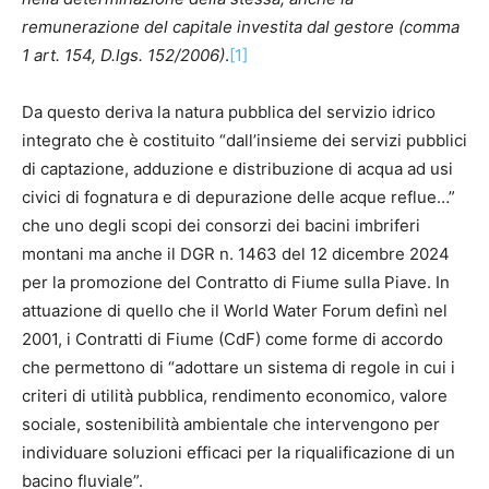
remunerazione del capitale investita dal gestore (comma
1 art. 154, D.lgs. 152/2006)
.
[1]
Da questo deriva la natura pubblica del servizio idrico
integrato che è costituito “dall’insieme dei servizi pubblici
di captazione, adduzione e distribuzione di acqua ad usi
civici di fognatura e di depurazione delle acque reflue…”
che uno degli scopi dei consorzi dei bacini imbriferi
montani ma anche il DGR n. 1463 del 12 dicembre 2024
per la promozione del Contratto di Fiume sulla Piave. In
attuazione di quello che il World Water Forum definì nel
2001, i Contratti di Fiume (CdF) come forme di accordo
che permettono di “adottare un sistema di regole in cui i
criteri di utilità pubblica, rendimento economico, valore
sociale, sostenibilità ambientale che intervengono per
individuare soluzioni efficaci per la riqualificazione di un
bacino fluviale”.