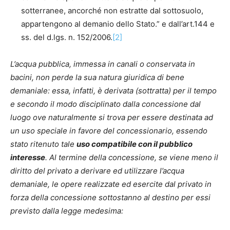
sotterranee, ancorché non estratte dal sottosuolo,
appartengono al demanio dello Stato.” e dall’art.144 e
ss. del d.lgs. n. 152/2006.
[2]
L’acqua pubblica, immessa in canali o conservata in
bacini, non perde la sua natura giuridica di bene
demaniale: essa, infatti, è derivata (sottratta) per il tempo
e secondo il modo disciplinato dalla concessione dal
luogo ove naturalmente si trova per essere destinata ad
un uso speciale in favore del concessionario, essendo
stato ritenuto tale
uso compatibile con il pubblico
interesse
. Al termine della concessione, se viene meno il
diritto del privato a derivare ed utilizzare l’acqua
demaniale, le opere realizzate ed esercite dal privato in
forza della concessione sottostanno al destino per essi
previsto dalla legge medesima: