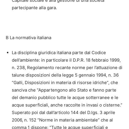
Capitale sociale e alla gestione di una società
partecipante alla gara.
B La normativa italiana
La disciplina giuridica italiana parte dal Codice
dell’ambiente: in particolare il D.P.R. 18 febbraio 1999,
n. 238, Regolamento recante norme per l’attuazione di
talune disposizioni della legge 5 gennaio 1994, n. 36
“Galli, Disposizioni in materia di risorse idriche”, che
sanciva che “Appartengono allo Stato e fanno parte
del demanio pubblico tutte le acque sotterranee e le
acque superficiali, anche raccolte in invasi o cisterne.”
Superato poi dal dall’articolo 144 del D.lgs. 3 aprile
2006, n. 152 “Norme in materia ambientale” che al
comma 1 dispone: “Tutte le acque superficiali e