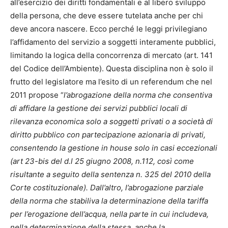
all’esercizio dei diritti fondamentali e al libero sviluppo
della persona, che deve essere tutelata anche per chi
deve ancora nascere. Ecco perché le leggi privilegiano
l’affidamento del servizio a soggetti interamente pubblici,
limitando la logica della concorrenza di mercato (art. 141
del Codice dell’Ambiente). Questa disciplina non è solo il
frutto del legislatore ma l’esito di un referendum che nel
2011 propose “
l’abrogazione della norma che consentiva
di affidare la gestione dei servizi pubblici locali di
rilevanza economica solo a soggetti privati o a società di
diritto pubblico con partecipazione azionaria di privati,
consentendo la gestione in house solo in casi eccezionali
(art 23-bis del d.l 25 giugno 2008, n.112, così come
risultante a seguito della sentenza n. 325 del 2010 della
Corte costituzionale). Dall’altro, l’abrogazione parziale
della norma che stabiliva la determinazione della tariffa
per l’erogazione dell’acqua, nella parte in cui includeva,
nella determinazione della stessa, anche la