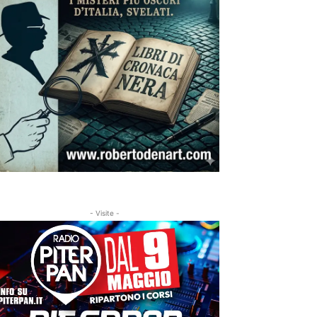
- Visite -