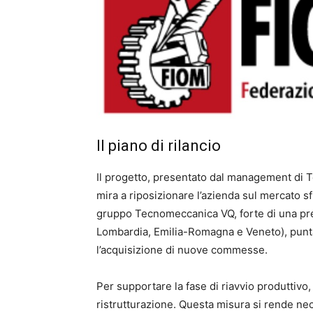
Il piano di rilancio
Il progetto, presentato dal management di 
mira a riposizionare l’azienda sul mercato s
gruppo Tecnomeccanica VQ, forte di una pres
Lombardia, Emilia-Romagna e Veneto), punta 
l’acquisizione di nuove commesse.
Per supportare la fase di riavvio produttivo,
ristrutturazione. Questa misura si rende ne