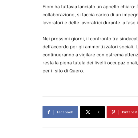
Fiom ha tuttavia lanciato un appello chiaro:
collaborazione, si faccia carico di un impe
lavoratori e delle lavoratrici durante la fase 
Nei prossimi giorni, il confronto tra sindaca
dell’accordo per gli ammortizzatori sociali.
continueranno a vigilare con estrema attenzio
resta la piena tutela dei livelli occupazionali
per il sito di Quero.
Facebook
X
Pinterest