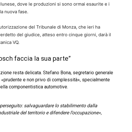
bellunese, dove le produzioni si sono ormai esaurite e i
lla nuova fase.
utorizzazione del Tribunale di Monza, che ieri ha
erdetto del giudice, atteso entro cinque giorni, darà il
canica VQ.
osch faccia la sua parte”
uazione resta delicata. Stefano Bona, segretario generale
no «prudente e non privo di complessità», specialmente
 della componentistica automotive.
perseguito: salvaguardare lo stabilimento dalla
dustriale del territorio e difendere l’occupazione»,