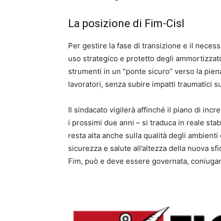
La posizione di Fim-Cisl
Per gestire la fase di transizione e il neces
uso strategico e protetto degli ammortizzator
strumenti in un “ponte sicuro” verso la pien
lavoratori, senza subire impatti traumatici s
Il sindacato vigilerà affinché il piano di inc
i prossimi due anni – si traduca in reale stabil
resta alta anche sulla qualità degli ambienti
sicurezza e salute all’altezza della nuova sf
Fim, può e deve essere governata, coniugan