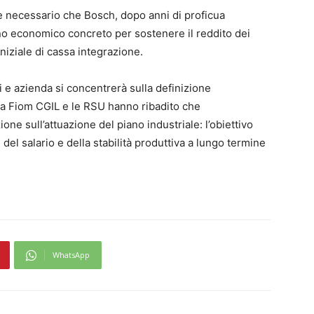
 è necessario che Bosch, dopo anni di proficua
gno economico concreto per sostenere il reddito dei
iniziale di cassa integrazione.
ti e azienda si concentrerà sulla definizione
 La Fiom CGIL e le RSU hanno ribadito che
ne sull’attuazione del piano industriale: l’obiettivo
, del salario e della stabilità produttiva a lungo termine
WhatsApp