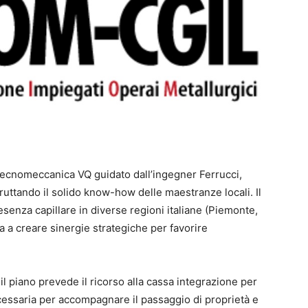
Tecnomeccanica VQ guidato dall’ingegner Ferrucci,
fruttando il solido know-how delle maestranze locali. Il
enza capillare in diverse regioni italiane (Piemonte,
a creare sinergie strategiche per favorire
 il piano prevede il ricorso alla cassa integrazione per
cessaria per accompagnare il passaggio di proprietà e