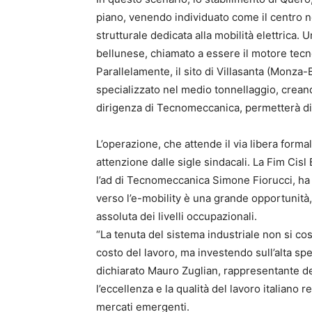
piano, venendo individuato come il centro ne
strutturale dedicata alla mobilità elettrica.
bellunese, chiamato a essere il motore tecn
Parallelamente, il sito di Villasanta (Monza-
specializzato nel medio tonnellaggio, creand
dirigenza di Tecnomeccanica, permetterà di
L’operazione, che attende il via libera form
attenzione dalle sigle sindacali. La Fim Cisl
l’ad di Tecnomeccanica Simone Fiorucci, ha 
verso l’e-mobility è una grande opportunità
assoluta dei livelli occupazionali.
“La tenuta del sistema industriale non si co
costo del lavoro, ma investendo sull’alta spec
dichiarato Mauro Zuglian, rappresentante de
l’eccellenza e la qualità del lavoro italiano r
mercati emergenti.