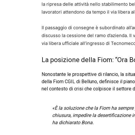
la ripresa delle attività nello stabilimento 
lavoratori attendono da tempo il via libera a
Il passaggio di consegne è subordinato all’a
discusso la cessione del ramo d’azienda. Il v
via libera ufficiale all’ingresso di Tecnomec
La posizione della Fiom: “Ora B
Nonostante le prospettive di rilancio, la sit
della Fiom CGIL di Belluno, definisce il pia
nel contesto di crisi che colpisce il settore
«È la soluzione che la Fiom ha sempre 
chiusura, impedire la desertificazione in
ha dichiarato Bona.