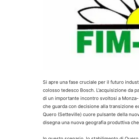
Si apre una fase cruciale per il futuro indust
colosso tedesco Bosch. L’acquisizione da pa
di un importante incontro svoltosi a Monza-B
che guarda con decisione alla transizione eco
Quero (Setteville) cuore pulsante della nuova
disegna una nuova geografia produttiva che va
In questo scenario, lo stabilimento di Quero