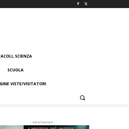
ACOLI, SCIENZA
SCUOLA
INE VISTE/VISITATORI
- Advertisement -