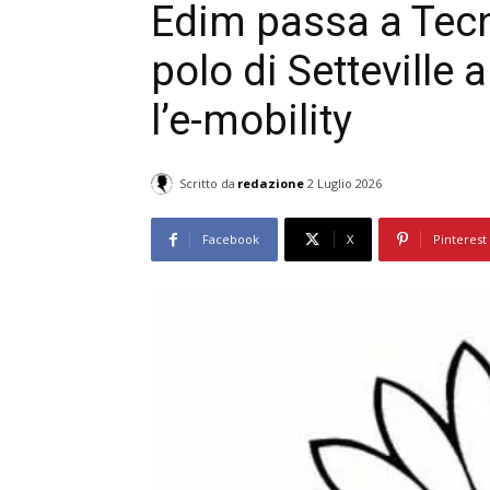
Edim passa a Tec
polo di Setteville a
l’e-mobility
Scritto da
redazione
2 Luglio 2026
Facebook
X
Pinterest