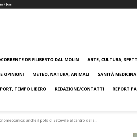
in / Join
CORRENTE DR FILIBERTO DAL MOLIN
ARTE, CULTURA, SPETT
E OPINIONI
METEO, NATURA, ANIMALI
SANITÀ MEDICINA
SPORT, TEMPO LIBERO
REDAZIONE/CONTATTI
REPORT PAG
omeccanica: anche il polo di Setteville al centro della...