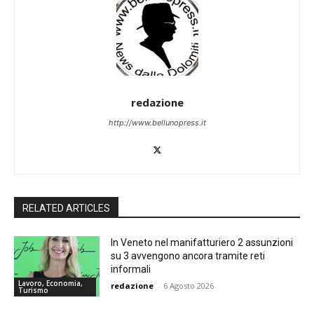
redazione
http://www.bellunopress.it
RELATED ARTICLES
In Veneto nel manifatturiero 2 assunzioni
su 3 avvengono ancora tramite reti
informali
Lavoro, Economia,
redazione
-
6 Agosto 2026
Turismo