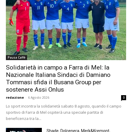
Pausa Caffè
Solidarietà in campo a Farra di Mel: la
Nazionale Italiana Sindaci di Damiano
Tommasi sfida il Busana Group per
sostenere Assi Onlus
redazione
-
6 Agosto 2026
0
Lo sport incontra la solidarietà sabato 8 agosto, quando il campo
sportivo di Farra di Mel ospiterà una speciale partita di
beneficenza tra la...
Shade, Dolcenera, Merk&Kremont,