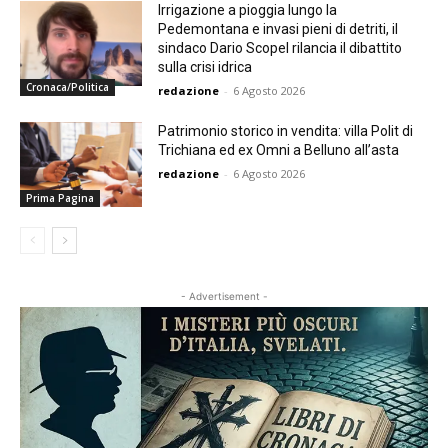
Irrigazione a pioggia lungo la
Pedemontana e invasi pieni di detriti, il
sindaco Dario Scopel rilancia il dibattito
sulla crisi idrica
Cronaca/Politica
redazione
-
6 Agosto 2026
Patrimonio storico in vendita: villa Polit di
Trichiana ed ex Omni a Belluno all’asta
redazione
-
6 Agosto 2026
Prima Pagina
- Advertisement -