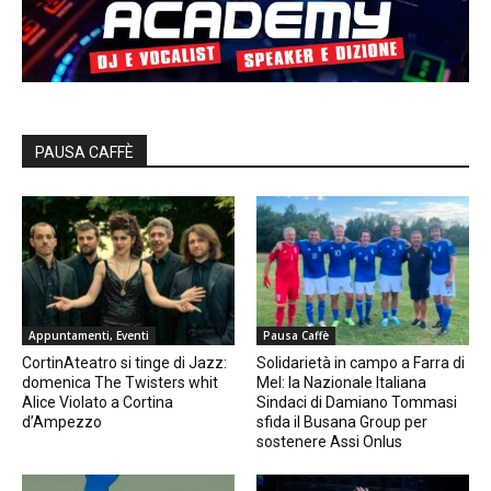
PAUSA CAFFÈ
Appuntamenti, Eventi
Pausa Caffè
CortinAteatro si tinge di Jazz:
Solidarietà in campo a Farra di
domenica The Twisters whit
Mel: la Nazionale Italiana
Alice Violato a Cortina
Sindaci di Damiano Tommasi
d’Ampezzo
sfida il Busana Group per
sostenere Assi Onlus