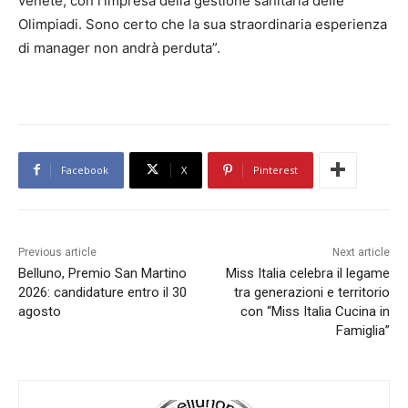
venete, con l’impresa della gestione sanitaria delle
Olimpiadi. Sono certo che la sua straordinaria esperienza
di manager non andrà perduta”.
Facebook
X
Pinterest
Previous article
Next article
Belluno, Premio San Martino
Miss Italia celebra il legame
2026: candidature entro il 30
tra generazioni e territorio
agosto
con “Miss Italia Cucina in
Famiglia”