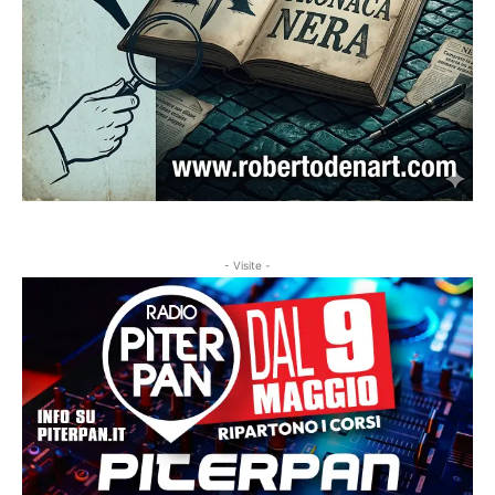
- Visite -