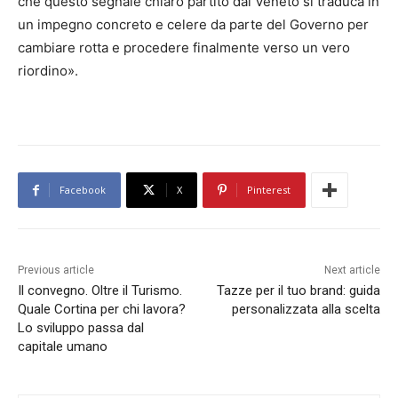
che questo segnale chiaro partito dal Veneto si traduca in
un impegno concreto e celere da parte del Governo per
cambiare rotta e procedere finalmente verso un vero
riordino».
Facebook
X
Pinterest
Previous article
Next article
Il convegno. Oltre il Turismo.
Tazze per il tuo brand: guida
Quale Cortina per chi lavora?
personalizzata alla scelta
Lo sviluppo passa dal
capitale umano