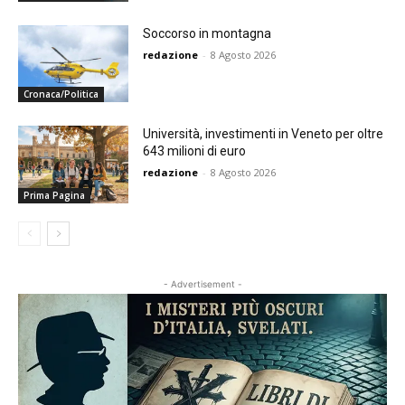
Soccorso in montagna
redazione
-
8 Agosto 2026
Cronaca/Politica
Università, investimenti in Veneto per oltre
643 milioni di euro
redazione
-
8 Agosto 2026
Prima Pagina
- Advertisement -