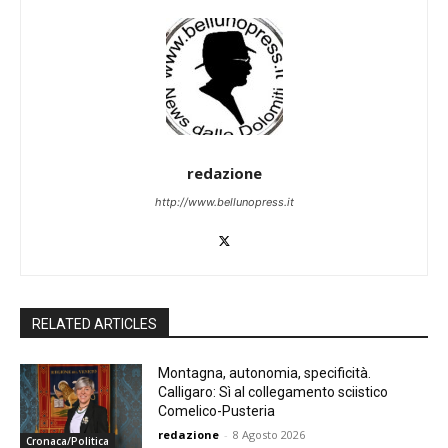
redazione
http://www.bellunopress.it
RELATED ARTICLES
Montagna, autonomia, specificità.
Calligaro: Sì al collegamento sciistico
Comelico-Pusteria
redazione
-
8 Agosto 2026
Cronaca/Politica