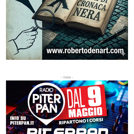
- Visite -