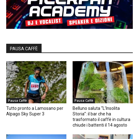
PAUSA CAFFÈ
Pausa Caffè
Pausa Caffè
Tutto pronto a Lamosano per
Belluno saluta “L’Insolita
Alpago Sky Super 3
Storia”: il bar che ha
trasformato il caffè in cultura
chiude i battenti il 14 agosto