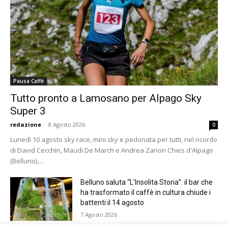
Pausa Caffè
Tutto pronto a Lamosano per Alpago Sky
Super 3
redazione
-
8 Agosto 2026
0
Lunedì 10 agosto sky race, mini sky e pedonata per tutti, nel ricordo
di David Cecchin, Maudi De March e Andrea Zanon Chies d'Alpago
(Belluno),...
Belluno saluta “L’Insolita Storia”: il bar che
ha trasformato il caffè in cultura chiude i
battenti il 14 agosto
7 Agosto 2026