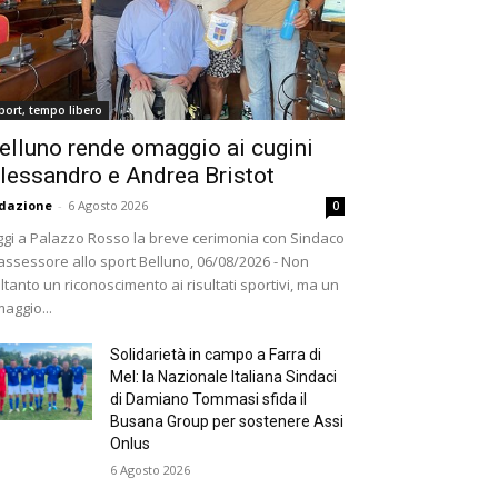
port, tempo libero
elluno rende omaggio ai cugini
lessandro e Andrea Bristot
dazione
-
6 Agosto 2026
0
gi a Palazzo Rosso la breve cerimonia con Sindaco
assessore allo sport Belluno, 06/08/2026 - Non
ltanto un riconoscimento ai risultati sportivi, ma un
aggio...
Solidarietà in campo a Farra di
Mel: la Nazionale Italiana Sindaci
di Damiano Tommasi sfida il
Busana Group per sostenere Assi
Onlus
6 Agosto 2026