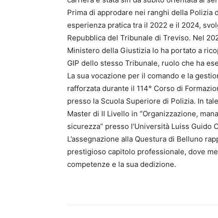
Prima di approdare nei ranghi della Polizia
esperienza pratica tra il 2022 e il 2024, svo
Repubblica del Tribunale di Treviso. Nel 20
Ministero della Giustizia lo ha portato a rico
GIP dello stesso Tribunale, ruolo che ha ese
La sua vocazione per il comando e la gestio
rafforzata durante il 114° Corso di Formazio
presso la Scuola Superiore di Polizia. In ta
Master di II Livello in “Organizzazione, ma
sicurezza” presso l’Università Luiss Guido C
L’assegnazione alla Questura di Belluno ra
prestigioso capitolo professionale, dove me
competenze e la sua dedizione.