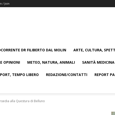
n / Join
CORRENTE DR FILIBERTO DAL MOLIN
ARTE, CULTURA, SPETT
E OPINIONI
METEO, NATURA, ANIMALI
SANITÀ MEDICINA
SPORT, TEMPO LIBERO
REDAZIONE/CONTATTI
REPORT PAG
nsedia alla Questura di Belluno