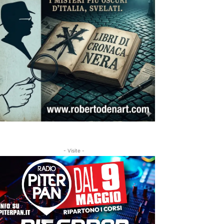
- Visite -