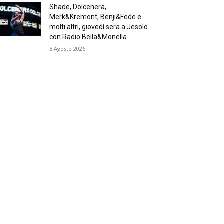
Shade, Dolcenera,
Merk&Kremont, Benji&Fede e
molti altri, giovedì sera a Jesolo
con Radio Bella&Monella
5 Agosto 2026