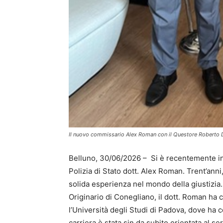
Il nuovo commissario Alex Roman con il Questore Roberto 
Belluno, 30/06/2026 – Si è recentemente ins
Polizia di Stato dott. Alex Roman. Trent’ann
solida esperienza nel mondo della giustizia.
Originario di Conegliano, il dott. Roman ha
l’Università degli Studi di Padova, dove ha 
carriera è stata sin da subito orientata al ser