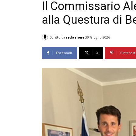
Il Commissario Al
alla Questura di B
Scritto da
redazione
30 Giugno 2026
Facebook
X
Pinterest