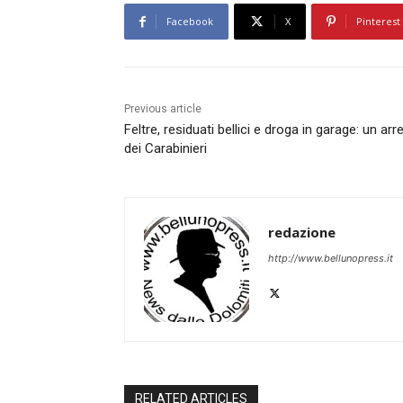
Facebook
X
Pinterest
Previous article
Feltre, residuati bellici e droga in garage: un arr
dei Carabinieri
redazione
http://www.bellunopress.it
RELATED ARTICLES