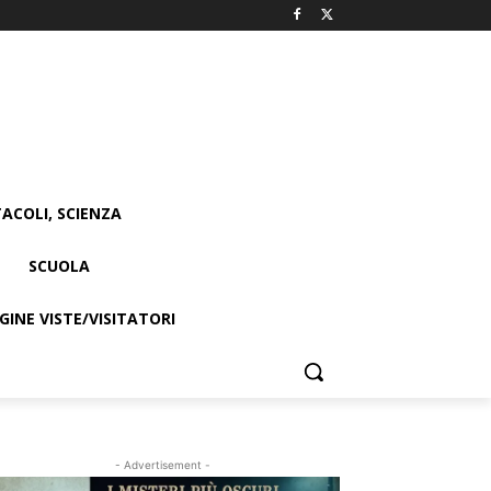
ACOLI, SCIENZA
SCUOLA
INE VISTE/VISITATORI
- Advertisement -