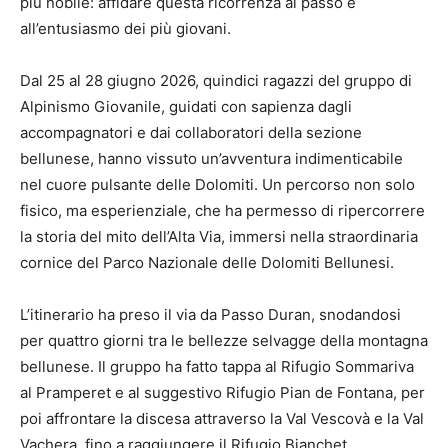
più nobile: affidare questa ricorrenza al passo e
all’entusiasmo dei più giovani.
Dal 25 al 28 giugno 2026, quindici ragazzi del gruppo di
Alpinismo Giovanile, guidati con sapienza dagli
accompagnatori e dai collaboratori della sezione
bellunese, hanno vissuto un’avventura indimenticabile
nel cuore pulsante delle Dolomiti. Un percorso non solo
fisico, ma esperienziale, che ha permesso di ripercorrere
la storia del mito dell’Alta Via, immersi nella straordinaria
cornice del Parco Nazionale delle Dolomiti Bellunesi.
L’itinerario ha preso il via da Passo Duran, snodandosi
per quattro giorni tra le bellezze selvagge della montagna
bellunese. Il gruppo ha fatto tappa al Rifugio Sommariva
al Pramperet e al suggestivo Rifugio Pian de Fontana, per
poi affrontare la discesa attraverso la Val Vescovà e la Val
Vachera, fino a raggiungere il Rifugio Bianchet.