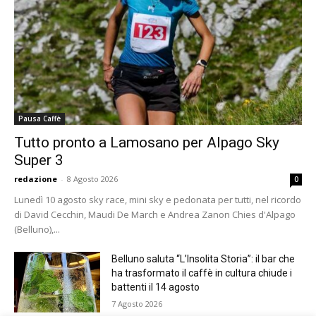
Pausa Caffè
Tutto pronto a Lamosano per Alpago Sky
Super 3
redazione
-
8 Agosto 2026
0
Lunedì 10 agosto sky race, mini sky e pedonata per tutti, nel ricordo
di David Cecchin, Maudi De March e Andrea Zanon Chies d'Alpago
(Belluno),...
Belluno saluta “L’Insolita Storia”: il bar che
ha trasformato il caffè in cultura chiude i
battenti il 14 agosto
7 Agosto 2026