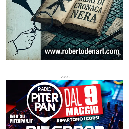
- Visite -