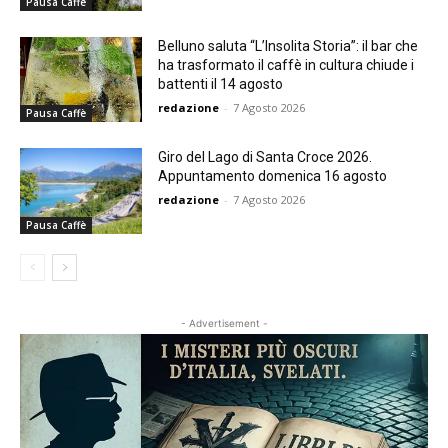
Pausa Caffè
Belluno saluta “L’Insolita Storia”: il bar che
ha trasformato il caffè in cultura chiude i
battenti il 14 agosto
redazione
-
7 Agosto 2026
Pausa Caffè
Giro del Lago di Santa Croce 2026.
Appuntamento domenica 16 agosto
redazione
-
7 Agosto 2026
Pausa Caffè
- Advertisement -