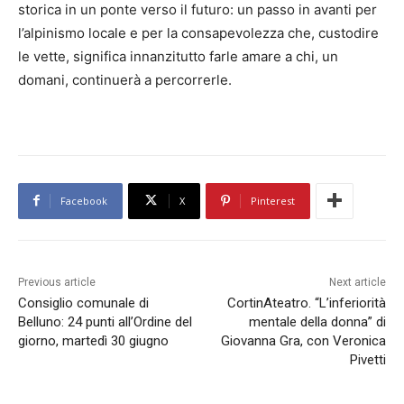
storica in un ponte verso il futuro: un passo in avanti per
l’alpinismo locale e per la consapevolezza che, custodire
le vette, significa innanzitutto farle amare a chi, un
domani, continuerà a percorrerle.
Facebook
X
Pinterest
Previous article
Next article
Consiglio comunale di
CortinAteatro. “L’inferiorità
Belluno: 24 punti all’Ordine del
mentale della donna” di
giorno, martedì 30 giugno
Giovanna Gra, con Veronica
Pivetti