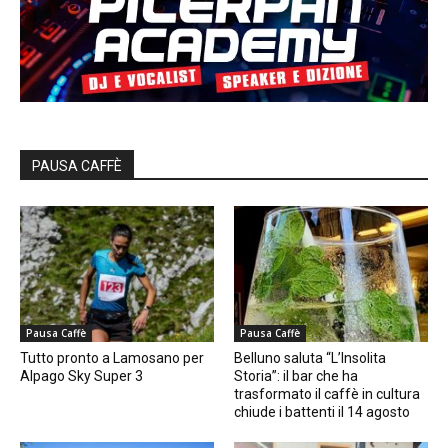
PAUSA CAFFÈ
Pausa Caffè
Pausa Caffè
Tutto pronto a Lamosano per
Belluno saluta “L’Insolita
Alpago Sky Super 3
Storia”: il bar che ha
trasformato il caffè in cultura
chiude i battenti il 14 agosto