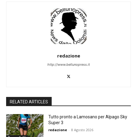
redazione
http://www.bellunopress.it
RELATED ARTICLES
Tutto pronto a Lamosano per Alpago Sky
Super 3
redazione
-
8 Agosto 2026