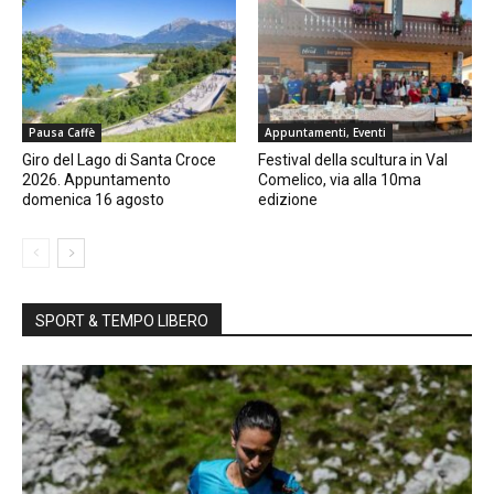
Pausa Caffè
Appuntamenti, Eventi
Giro del Lago di Santa Croce
Festival della scultura in Val
2026. Appuntamento
Comelico, via alla 10ma
domenica 16 agosto
edizione
SPORT & TEMPO LIBERO