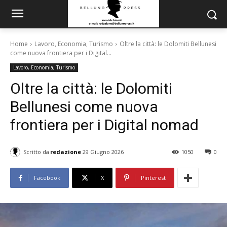
Home
Lavoro, Economia, Turismo
Oltre la città: le Dolomiti Bellunesi
come nuova frontiera per i Digital...
Lavoro, Economia, Turismo
Oltre la città: le Dolomiti
Bellunesi come nuova
frontiera per i Digital nomad
Scritto da
redazione
29 Giugno 2026
1050
0
Facebook
X
Pinterest