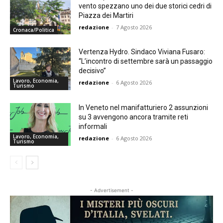
vento spezzano uno dei due storici cedri di
Piazza dei Martiri
redazione
-
7 Agosto 2026
Cronaca/Politica
Vertenza Hydro. Sindaco Viviana Fusaro:
“L’incontro di settembre sarà un passaggio
decisivo”
Lavoro, Economia,
redazione
-
6 Agosto 2026
Turismo
In Veneto nel manifatturiero 2 assunzioni
su 3 avvengono ancora tramite reti
informali
Lavoro, Economia,
redazione
-
6 Agosto 2026
Turismo
- Advertisement -