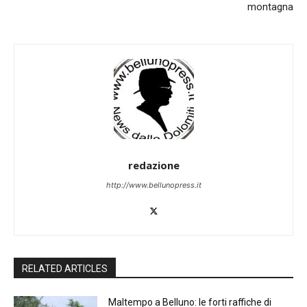
montagna
redazione
http://www.bellunopress.it
RELATED ARTICLES
Maltempo a Belluno: le forti raffiche di