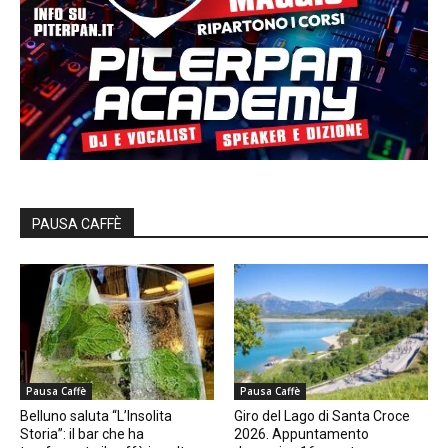
PAUSA CAFFÈ
Pausa Caffè
Pausa Caffè
Belluno saluta “L’Insolita
Giro del Lago di Santa Croce
Storia”: il bar che ha
2026. Appuntamento