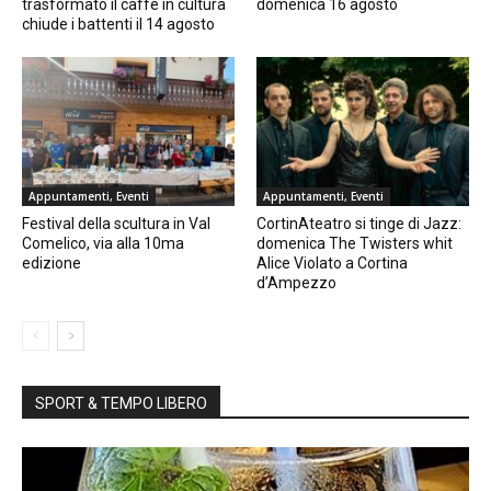
trasformato il caffè in cultura
domenica 16 agosto
chiude i battenti il 14 agosto
Appuntamenti, Eventi
Appuntamenti, Eventi
Festival della scultura in Val
CortinAteatro si tinge di Jazz:
Comelico, via alla 10ma
domenica The Twisters whit
edizione
Alice Violato a Cortina
d’Ampezzo
SPORT & TEMPO LIBERO