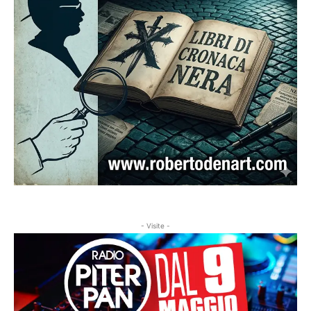
- Visite -