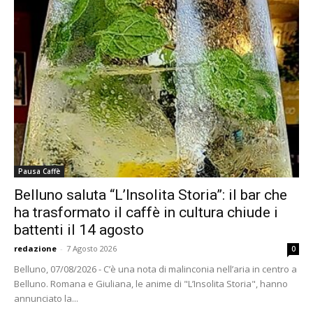
Pausa Caffè
Belluno saluta “L’Insolita Storia”: il bar che
ha trasformato il caffè in cultura chiude i
battenti il 14 agosto
redazione
-
7 Agosto 2026
0
Belluno, 07/08/2026 - C’è una nota di malinconia nell’aria in centro a
Belluno. Romana e Giuliana, le anime di "L’Insolita Storia", hanno
annunciato la...