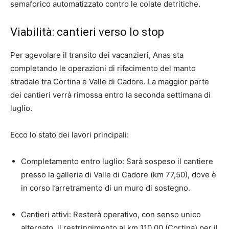
semaforico automatizzato contro le colate detritiche.
Viabilità: cantieri verso lo stop
Per agevolare il transito dei vacanzieri, Anas sta
completando le operazioni di rifacimento del manto
stradale tra Cortina e Valle di Cadore. La maggior parte
dei cantieri verrà rimossa entro la seconda settimana di
luglio.
Ecco lo stato dei lavori principali:
Completamento entro luglio: Sarà sospeso il cantiere
presso la galleria di Valle di Cadore (km 77,50), dove è
in corso l’arretramento di un muro di sostegno.
Cantieri attivi: Resterà operativo, con senso unico
alternato, il restringimento al km 110,00 (Cortina) per il