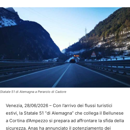
Statale 51 di Alemagna a Perarolo di Cadore
Venezia, 28/06/2026 – Con l’arrivo dei flussi turistici
estivi, la Statale 51 “di Alemagna” che collega il Bellunese
a Cortina d’Ampezzo si prepara ad affrontare la sfida della
sicurezza. Anas ha annunciato il potenziamento dei