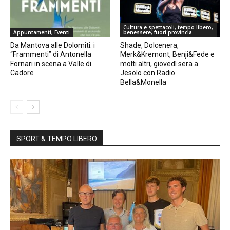
Cultura e spettacoli, tempo libero,
Appuntamenti, Eventi
benessere, fuori provincia
Da Mantova alle Dolomiti: i
Shade, Dolcenera,
“Frammenti” di Antonella
Merk&Kremont, Benji&Fede e
Fornari in scena a Valle di
molti altri, giovedì sera a
Cadore
Jesolo con Radio
Bella&Monella
SPORT & TEMPO LIBERO