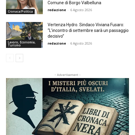
Comune di Borgo Valbelluna
redazione
-
6 Agosto 2026
Cronaca/Politica
Vertenza Hydro. Sindaco Viviana Fusaro:
“L’incontro di settembre sarà un passaggio
decisivo”
Lavoro, Economia,
redazione
-
6 Agosto 2026
Turismo
- Advertisement -