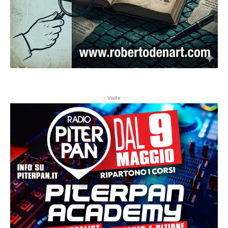
- Visite -