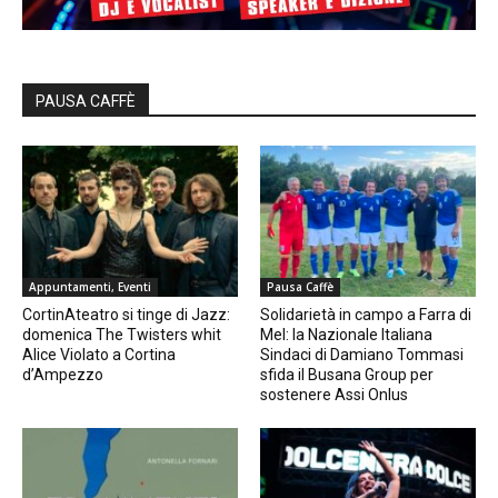
PAUSA CAFFÈ
Appuntamenti, Eventi
Pausa Caffè
CortinAteatro si tinge di Jazz:
Solidarietà in campo a Farra di
domenica The Twisters whit
Mel: la Nazionale Italiana
Alice Violato a Cortina
Sindaci di Damiano Tommasi
d’Ampezzo
sfida il Busana Group per
sostenere Assi Onlus