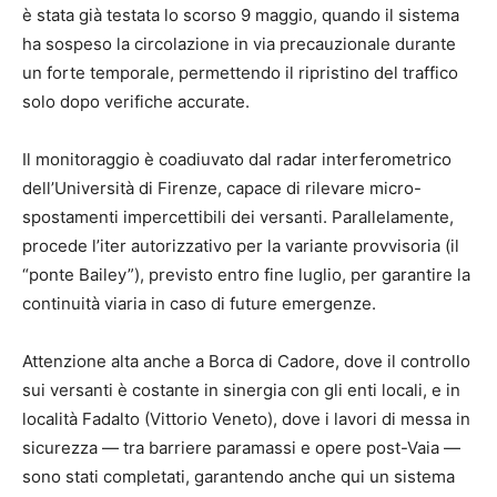
è stata già testata lo scorso 9 maggio, quando il sistema
ha sospeso la circolazione in via precauzionale durante
un forte temporale, permettendo il ripristino del traffico
solo dopo verifiche accurate.
Il monitoraggio è coadiuvato dal radar interferometrico
dell’Università di Firenze, capace di rilevare micro-
spostamenti impercettibili dei versanti. Parallelamente,
procede l’iter autorizzativo per la variante provvisoria (il
“ponte Bailey”), previsto entro fine luglio, per garantire la
continuità viaria in caso di future emergenze.
Attenzione alta anche a Borca di Cadore, dove il controllo
sui versanti è costante in sinergia con gli enti locali, e in
località Fadalto (Vittorio Veneto), dove i lavori di messa in
sicurezza — tra barriere paramassi e opere post-Vaia —
sono stati completati, garantendo anche qui un sistema