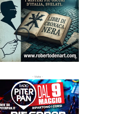
- Visite -