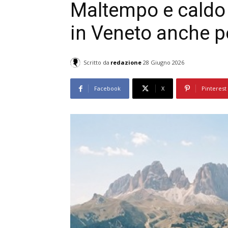
Maltempo e caldo i
in Veneto anche p
Scritto da
redazione
28 Giugno 2026
Facebook
X
Pinterest