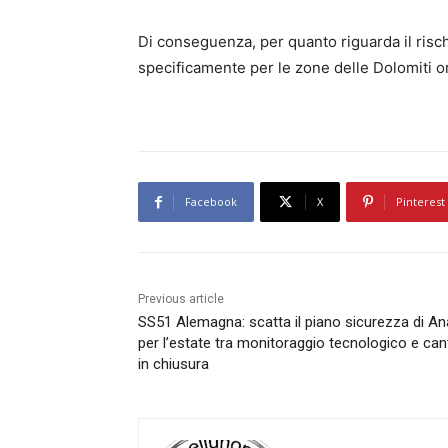
Di conseguenza, per quanto riguarda il rischio
specificamente per le zone delle Dolomiti ori
Facebook
X
Pinterest
Previous article
SS51 Alemagna: scatta il piano sicurezza di A
per l’estate tra monitoraggio tecnologico e cant
in chiusura