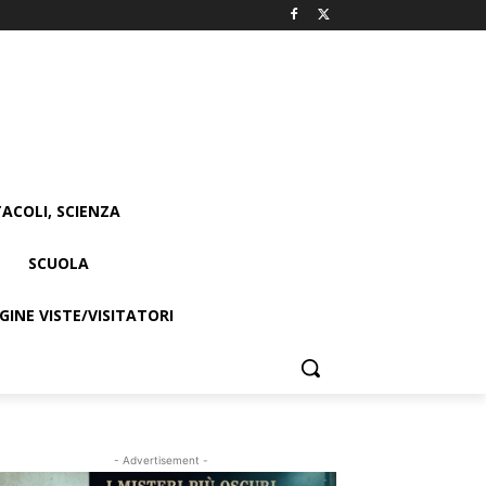
ACOLI, SCIENZA
SCUOLA
INE VISTE/VISITATORI
- Advertisement -