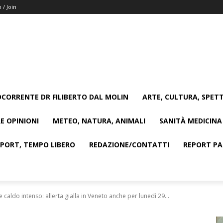
n / Join
CORRENTE DR FILIBERTO DAL MOLIN
ARTE, CULTURA, SPETT
E OPINIONI
METEO, NATURA, ANIMALI
SANITÀ MEDICINA
SPORT, TEMPO LIBERO
REDAZIONE/CONTATTI
REPORT PAG
caldo intenso: allerta gialla in Veneto anche per lunedì 29...