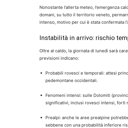
Nonostante l’allerta meteo, l’emergenza cald
domani, su tutto il territorio veneto, perma
intenso, motivo per cui è stata confermata l’a
Instabilità in arrivo: rischio te
Oltre al caldo, la giornata di lunedì sarà car
previsioni indicano:
Probabili rovesci e temporali: attesi pri
pedemontane occidentali.
Fenomeni intensi: sulle Dolomiti (province
significativi, inclusi rovesci intensi, forti
Prealpi: anche le aree prealpine potreb
sebbene con una probabilità inferiore ris