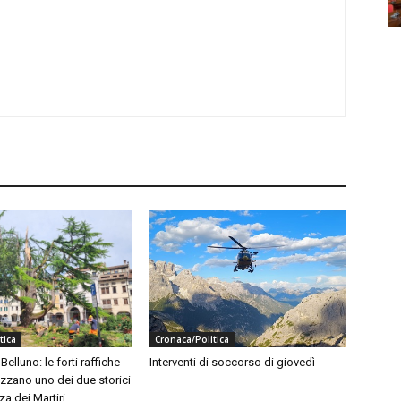
tica
Cronaca/Politica
elluno: le forti raffiche
Interventi di soccorso di giovedì
zzano uno dei due storici
za dei Martiri