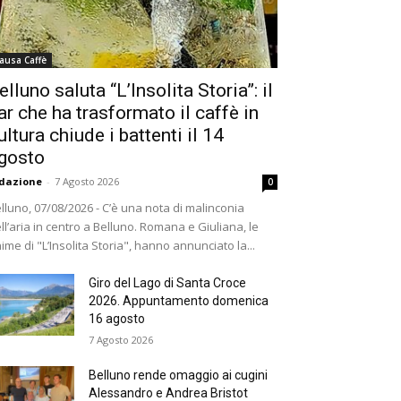
ausa Caffè
elluno saluta “L’Insolita Storia”: il
ar che ha trasformato il caffè in
ultura chiude i battenti il 14
gosto
dazione
-
7 Agosto 2026
0
lluno, 07/08/2026 - C’è una nota di malinconia
ll’aria in centro a Belluno. Romana e Giuliana, le
ime di "L’Insolita Storia", hanno annunciato la...
Giro del Lago di Santa Croce
2026. Appuntamento domenica
16 agosto
7 Agosto 2026
Belluno rende omaggio ai cugini
Alessandro e Andrea Bristot