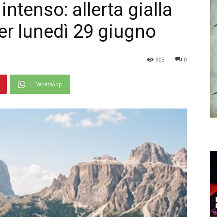
ntenso: allerta gialla
er lunedì 29 giugno
903
0
WhatsApp