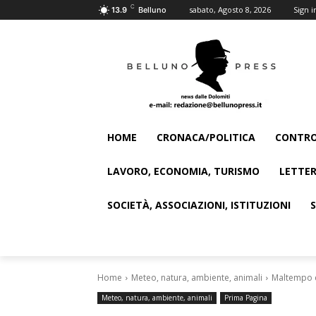
C
sabato, Agosto 8, 2026
Sign i
13.9
Belluno
HOME
CRONACA/POLITICA
CONTRO
LAVORO, ECONOMIA, TURISMO
LETTER
SOCIETÀ, ASSOCIAZIONI, ISTITUZIONI
Home
Meteo, natura, ambiente, animali
Maltempo e 
Meteo, natura, ambiente, animali
Prima Pagina