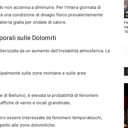
o non accenna a diminuire. Per l’intera giornata di
rrà una condizione di disagio fisico prevalentemente
A
llerta gialla per ondate di calore.
Fe
Va
10
mporali sulle Dolomiti
atterizzata da un aumento dell’instabilità atmosferica. Le
ncipalmente sulle zone montane e sulle aree
 di Belluno), è elevata la probabilità di fenomeni
 raffiche di vento e locali grandinate.
bero essere interessate da fenomeni temporaleschi,
petto alle zone dolomitiche.