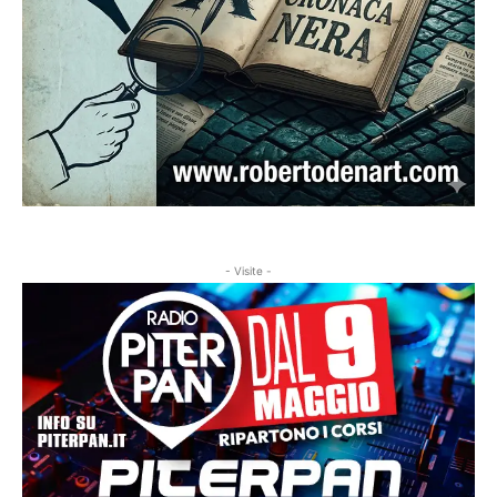
- Visite -