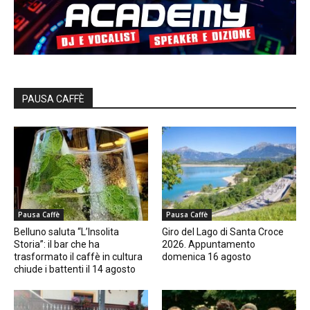
PAUSA CAFFÈ
Pausa Caffè
Pausa Caffè
Belluno saluta “L’Insolita
Giro del Lago di Santa Croce
Storia”: il bar che ha
2026. Appuntamento
trasformato il caffè in cultura
domenica 16 agosto
chiude i battenti il 14 agosto