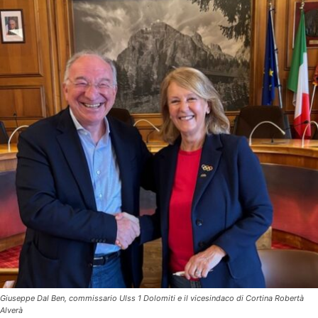
Giuseppe Dal Ben, commissario Ulss 1 Dolomiti e il vicesindaco di Cortina Robertà
Alverà