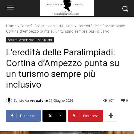
Home
Società, Associazioni, Istituzioni
L'eredità delle Paralimpiadi:
Cortina d'Ampezzo punta su un turismo sempre più inclusivo
Società, Associazioni, Istituzioni
L’eredità delle Paralimpiadi:
Cortina d’Ampezzo punta su
un turismo sempre più
inclusivo
Scritto da
redazione
27 Giugno 2026
674
0
Facebook
X
Pinterest