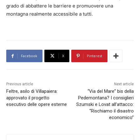
grado di abbattere le barriere e promuovere una
montagna realmente accessibile a tutti.
Facebook
X
Pinterest
Previous article
Next article
Feltre, asilo di Villapaiera:
“Via del Mare” bis della
approvato il progetto
Pedemontana? I consiglieri
esecutivo delle opere esterne
Szumski e Lovat all’attacco:
“Rischiamo il disastro
economico”