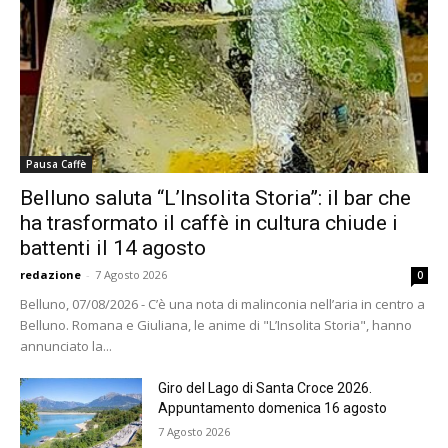
Pausa Caffè
Belluno saluta “L’Insolita Storia”: il bar che
ha trasformato il caffè in cultura chiude i
battenti il 14 agosto
redazione
-
7 Agosto 2026
0
Belluno, 07/08/2026 - C’è una nota di malinconia nell’aria in centro a
Belluno. Romana e Giuliana, le anime di "L’Insolita Storia", hanno
annunciato la...
Giro del Lago di Santa Croce 2026.
Appuntamento domenica 16 agosto
7 Agosto 2026