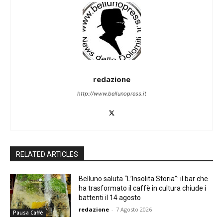
redazione
http://www.bellunopress.it
RELATED ARTICLES
Belluno saluta “L’Insolita Storia”: il bar che
ha trasformato il caffè in cultura chiude i
battenti il 14 agosto
redazione
-
7 Agosto 2026
Pausa Caffè