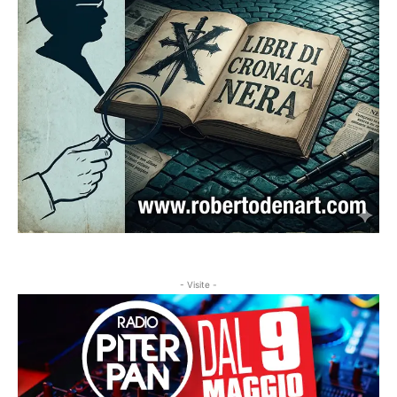
- Visite -