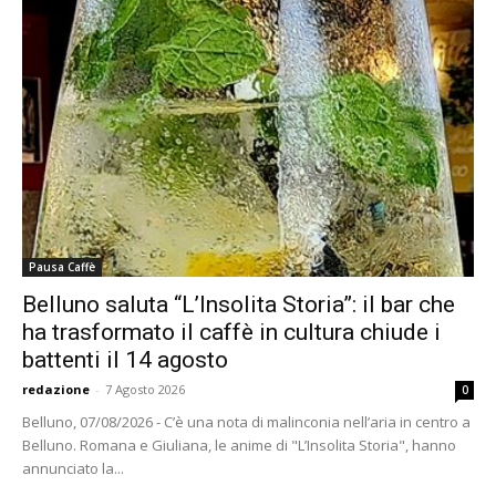
Pausa Caffè
Belluno saluta “L’Insolita Storia”: il bar che
ha trasformato il caffè in cultura chiude i
battenti il 14 agosto
redazione
-
7 Agosto 2026
0
Belluno, 07/08/2026 - C’è una nota di malinconia nell’aria in centro a
Belluno. Romana e Giuliana, le anime di "L’Insolita Storia", hanno
annunciato la...