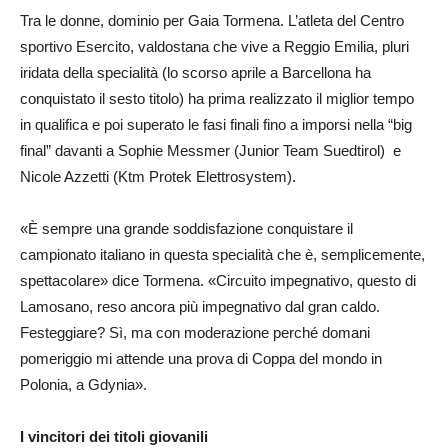
Tra le donne, dominio per Gaia Tormena. L’atleta del Centro
sportivo Esercito, valdostana che vive a Reggio Emilia, pluri
iridata della specialità (lo scorso aprile a Barcellona ha
conquistato il sesto titolo) ha prima realizzato il miglior tempo
in qualifica e poi superato le fasi finali fino a imporsi nella “big
final” davanti a Sophie Messmer (Junior Team Suedtirol) e
Nicole Azzetti (Ktm Protek Elettrosystem).
«È sempre una grande soddisfazione conquistare il
campionato italiano in questa specialità che è, semplicemente,
spettacolare» dice Tormena. «Circuito impegnativo, questo di
Lamosano, reso ancora più impegnativo dal gran caldo.
Festeggiare? Sì, ma con moderazione perché domani
pomeriggio mi attende una prova di Coppa del mondo in
Polonia, a Gdynia».
I vincitori dei titoli giovanili