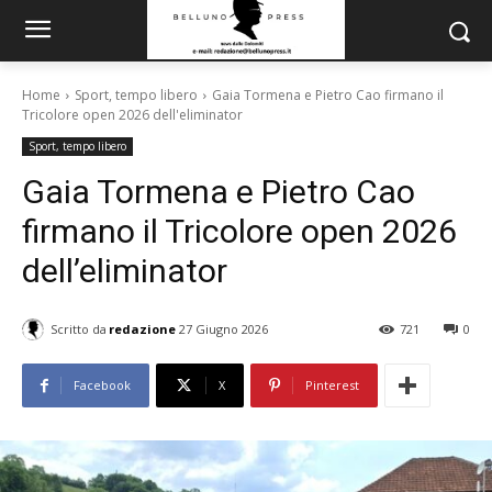
Home
Sport, tempo libero
Gaia Tormena e Pietro Cao firmano il
Tricolore open 2026 dell'eliminator
Sport, tempo libero
Gaia Tormena e Pietro Cao
firmano il Tricolore open 2026
dell’eliminator
Scritto da
redazione
27 Giugno 2026
721
0
Facebook
X
Pinterest