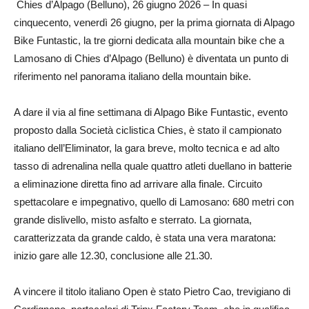
Chies d’Alpago (Belluno), 26 giugno 2026 – In quasi
cinquecento, venerdì 26 giugno, per la prima giornata di Alpago
Bike Funtastic, la tre giorni dedicata alla mountain bike che a
Lamosano di Chies d’Alpago (Belluno) è diventata un punto di
riferimento nel panorama italiano della mountain bike.
A dare il via al fine settimana di Alpago Bike Funtastic, evento
proposto dalla Società ciclistica Chies, è stato il campionato
italiano dell’Eliminator, la gara breve, molto tecnica e ad alto
tasso di adrenalina nella quale quattro atleti duellano in batterie
a eliminazione diretta fino ad arrivare alla finale. Circuito
spettacolare e impegnativo, quello di Lamosano: 680 metri con
grande dislivello, misto asfalto e sterrato. La giornata,
caratterizzata da grande caldo, è stata una vera maratona:
inizio gare alle 12.30, conclusione alle 21.30.
A vincere il titolo italiano Open è stato Pietro Cao, trevigiano di