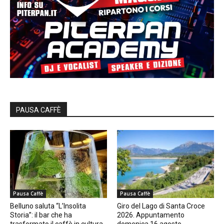
PAUSA CAFFÈ
Pausa Caffè
Pausa Caffè
Belluno saluta “L’Insolita
Giro del Lago di Santa Croce
Storia”: il bar che ha
2026. Appuntamento