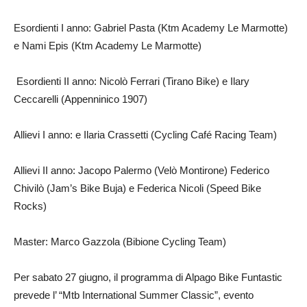
Esordienti I anno: Gabriel Pasta (Ktm Academy Le Marmotte)
e Nami Epis (Ktm Academy Le Marmotte)
Esordienti II anno: Nicolò Ferrari (Tirano Bike) e Ilary
Ceccarelli (Appenninico 1907)
Allievi I anno: e Ilaria Crassetti (Cycling Café Racing Team)
Allievi II anno: Jacopo Palermo (Velò Montirone) Federico
Chivilò (Jam’s Bike Buja) e Federica Nicoli (Speed Bike
Rocks)
Master: Marco Gazzola (Bibione Cycling Team)
Per sabato 27 giugno, il programma di Alpago Bike Funtastic
prevede l’ “Mtb International Summer Classic”, evento