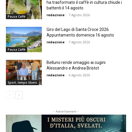
ha trasformato il caffè in cultura chiude i
battenti il 14 agosto
redazione
-
7 Agosto 2026
Pausa Caffè
Giro del Lago di Santa Croce 2026.
Appuntamento domenica 16 agosto
redazione
-
7 Agosto 2026
Pausa Caffè
Belluno rende omaggio ai cugini
Alessandro e Andrea Bristot
redazione
-
6 Agosto 2026
Sport, tempo libero
- Advertisement -