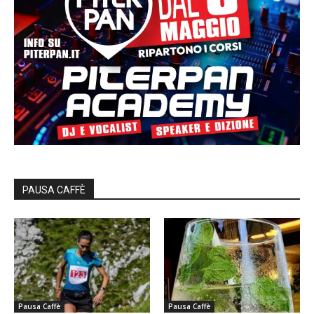
PAUSA CAFFÈ
Pausa Caffè
Pausa Caffè