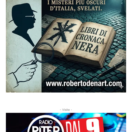
- Visite -