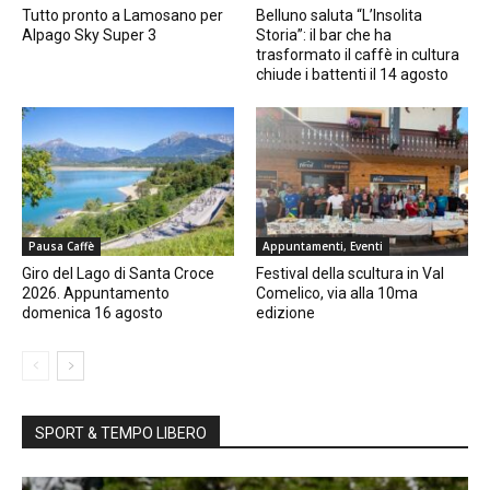
Tutto pronto a Lamosano per
Belluno saluta “L’Insolita
Alpago Sky Super 3
Storia”: il bar che ha
trasformato il caffè in cultura
chiude i battenti il 14 agosto
Pausa Caffè
Appuntamenti, Eventi
Giro del Lago di Santa Croce
Festival della scultura in Val
2026. Appuntamento
Comelico, via alla 10ma
domenica 16 agosto
edizione
SPORT & TEMPO LIBERO