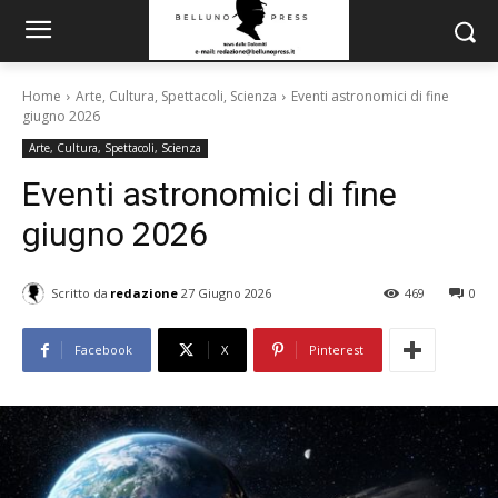
Home
Arte, Cultura, Spettacoli, Scienza
Eventi astronomici di fine
giugno 2026
Arte, Cultura, Spettacoli, Scienza
Eventi astronomici di fine
giugno 2026
Scritto da
redazione
27 Giugno 2026
469
0
Facebook
X
Pinterest