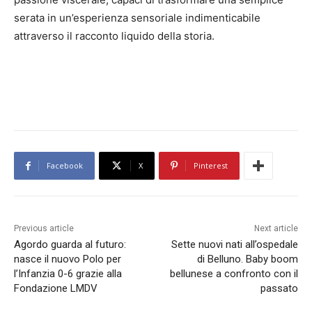
serata in un’esperienza sensoriale indimenticabile
attraverso il racconto liquido della storia.
Facebook
X
Pinterest
Previous article
Next article
Agordo guarda al futuro:
Sette nuovi nati all’ospedale
nasce il nuovo Polo per
di Belluno. Baby boom
l’Infanzia 0-6 grazie alla
bellunese a confronto con il
Fondazione LMDV
passato