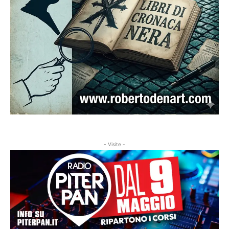
- Visite -