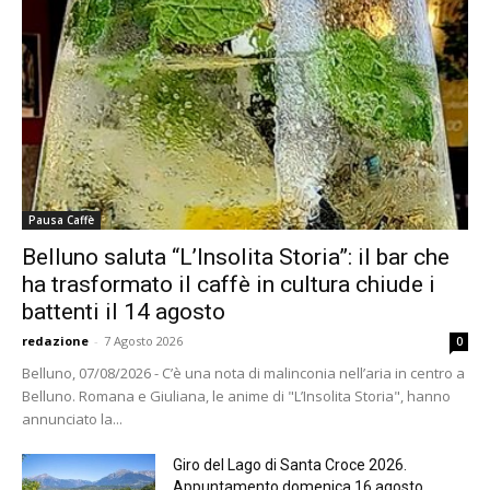
Pausa Caffè
Belluno saluta “L’Insolita Storia”: il bar che
ha trasformato il caffè in cultura chiude i
battenti il 14 agosto
redazione
-
7 Agosto 2026
0
Belluno, 07/08/2026 - C’è una nota di malinconia nell’aria in centro a
Belluno. Romana e Giuliana, le anime di "L’Insolita Storia", hanno
annunciato la...
Giro del Lago di Santa Croce 2026.
Appuntamento domenica 16 agosto