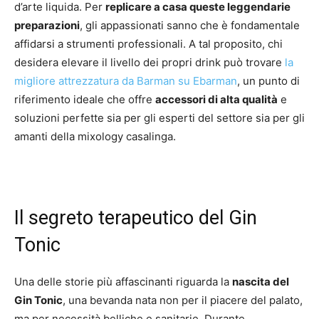
d’arte liquida. Per
replicare a casa queste leggendarie
preparazioni
, gli appassionati sanno che è fondamentale
affidarsi a strumenti professionali. A tal proposito, chi
desidera elevare il livello dei propri drink può trovare
la
migliore attrezzatura da Barman su Ebarman
, un punto di
riferimento ideale che offre
accessori di alta qualità
e
soluzioni perfette sia per gli esperti del settore sia per gli
amanti della mixology casalinga.
Il segreto terapeutico del Gin
Tonic
Una delle storie più affascinanti riguarda la
nascita del
Gin Tonic
, una bevanda nata non per il piacere del palato,
ma per necessità belliche e sanitarie. Durante