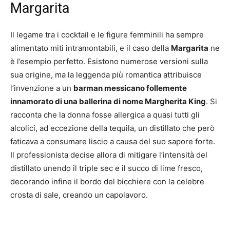
Margarita
Il legame tra i cocktail e le figure femminili ha sempre
alimentato miti intramontabili, e il caso della
Margarita
ne
è l’esempio perfetto. Esistono numerose versioni sulla
sua origine, ma la leggenda più romantica attribuisce
l’invenzione a un
barman messicano follemente
innamorato di una ballerina di nome Margherita King
. Si
racconta che la donna fosse allergica a quasi tutti gli
alcolici, ad eccezione della tequila, un distillato che però
faticava a consumare liscio a causa del suo sapore forte.
Il professionista decise allora di mitigare l’intensità del
distillato unendo il triple sec e il succo di lime fresco,
decorando infine il bordo del bicchiere con la celebre
crosta di sale, creando un capolavoro.