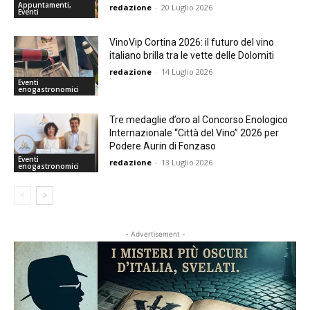
Appuntamenti,
redazione
-
20 Luglio 2026
Eventi
VinoVip Cortina 2026: il futuro del vino
italiano brilla tra le vette delle Dolomiti
redazione
-
14 Luglio 2026
Eventi
enogastronomici
Tre medaglie d’oro al Concorso Enologico
Internazionale “Città del Vino” 2026 per
Podere Aurin di Fonzaso
Eventi
redazione
-
13 Luglio 2026
enogastronomici
- Advertisement -