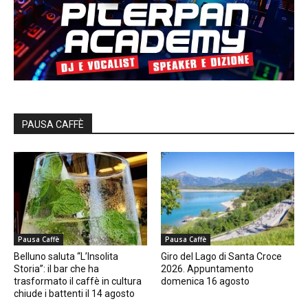
PAUSA CAFFÈ
Pausa Caffè
Pausa Caffè
Belluno saluta “L’Insolita
Giro del Lago di Santa Croce
Storia”: il bar che ha
2026. Appuntamento
trasformato il caffè in cultura
domenica 16 agosto
chiude i battenti il 14 agosto