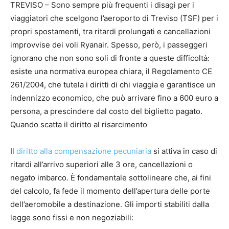
TREVISO – Sono sempre più frequenti i disagi per i
viaggiatori che scelgono l’aeroporto di Treviso (TSF) per i
propri spostamenti, tra ritardi prolungati e cancellazioni
improvvise dei voli Ryanair. Spesso, però, i passeggeri
ignorano che non sono soli di fronte a queste difficoltà:
esiste una normativa europea chiara, il Regolamento CE
261/2004, che tutela i diritti di chi viaggia e garantisce un
indennizzo economico, che può arrivare fino a 600 euro a
persona, a prescindere dal costo del biglietto pagato.
Quando scatta il diritto al risarcimento
Il
diritto alla compensazione pecuniaria
si attiva in caso di
ritardi all’arrivo superiori alle 3 ore, cancellazioni o
negato imbarco. È fondamentale sottolineare che, ai fini
del calcolo, fa fede il momento dell’apertura delle porte
dell’aeromobile a destinazione. Gli importi stabiliti dalla
legge sono fissi e non negoziabili: