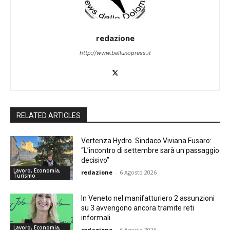
redazione
http://www.bellunopress.it
RELATED ARTICLES
Vertenza Hydro. Sindaco Viviana Fusaro:
“L’incontro di settembre sarà un passaggio
decisivo”
Lavoro, Economia,
redazione
-
6 Agosto 2026
Turismo
In Veneto nel manifatturiero 2 assunzioni
su 3 avvengono ancora tramite reti
informali
Lavoro, Economia,
redazione
-
6 Agosto 2026