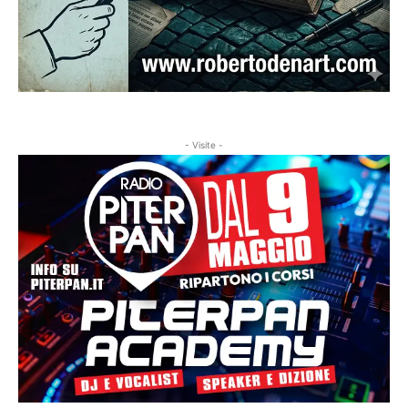
- Visite -