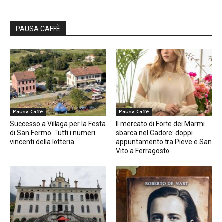
PAUSA CAFFÈ
Pausa Caffè
Pausa Caffè
Successo a Villaga per la Festa
Il mercato di Forte dei Marmi
di San Fermo. Tutti i numeri
sbarca nel Cadore: doppi
vincenti della lotteria
appuntamento tra Pieve e San
Vito a Ferragosto