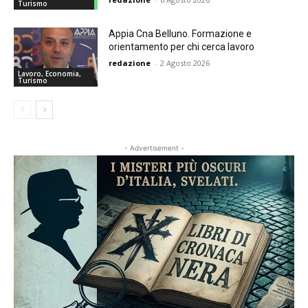
Turismo
Appia Cna Belluno. Formazione e
orientamento per chi cerca lavoro
redazione
-
2 Agosto 2026
Lavoro, Economia,
Turismo
- Advertisement -