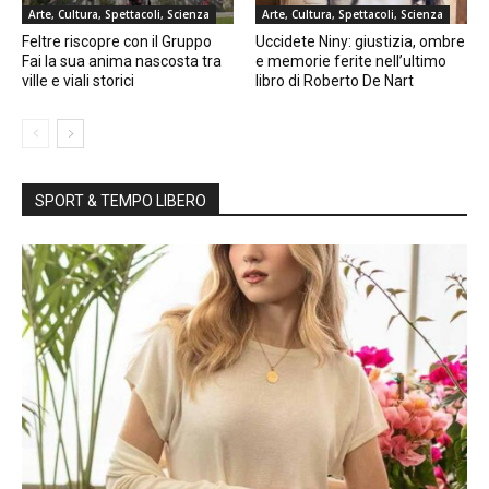
Arte, Cultura, Spettacoli, Scienza
Arte, Cultura, Spettacoli, Scienza
Feltre riscopre con il Gruppo
Uccidete Niny: giustizia, ombre
Fai la sua anima nascosta tra
e memorie ferite nell’ultimo
ville e viali storici
libro di Roberto De Nart
SPORT & TEMPO LIBERO