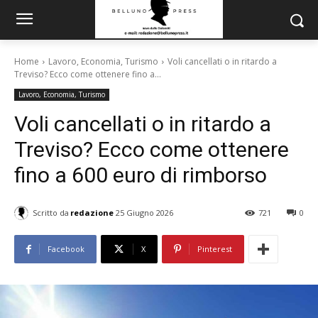
Home
Lavoro, Economia, Turismo
Voli cancellati o in ritardo a
Treviso? Ecco come ottenere fino a...
Lavoro, Economia, Turismo
Voli cancellati o in ritardo a
Treviso? Ecco come ottenere
fino a 600 euro di rimborso
Scritto da
redazione
25 Giugno 2026
721
0
Facebook
X
Pinterest