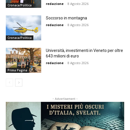
redazione
-
8 Agosto 2026
Cronaca/Politica
Soccorso in montagna
redazione
-
8 Agosto 2026
Cronaca/Politica
Università, investimenti in Veneto per oltre
643 milioni di euro
redazione
-
8 Agosto 2026
Prima Pagina
- Advertisement -