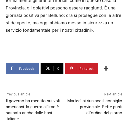
formalmente gli enti territoriali, come in questo caso la
Provincia, gli obiettivi possono essere raggiunti. È una
giornata positiva per Belluno: ora si prosegue con le altre
sfide aperte, ma oggi abbiamo messo in sicurezza un
servizio fondamentale per i nostri cittadini».
Facebook
X
Pinterest
Previous article
Next article
Il governo ha mentito sui voli
Martedì si riunisce il consiglio
americani: la guerra all’Iran è
provinciale. Sette punti
passata anche dalle basi
all’ordine del giorno
italiane