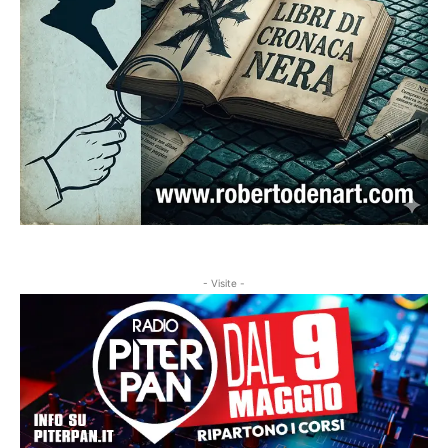
- Visite -