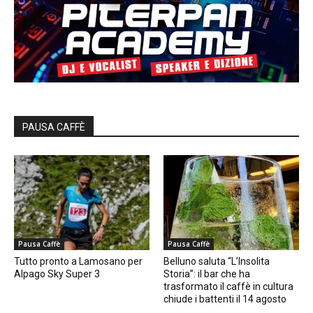
PAUSA CAFFÈ
Pausa Caffè
Pausa Caffè
Tutto pronto a Lamosano per
Belluno saluta “L’Insolita
Alpago Sky Super 3
Storia”: il bar che ha
trasformato il caffè in cultura
chiude i battenti il 14 agosto