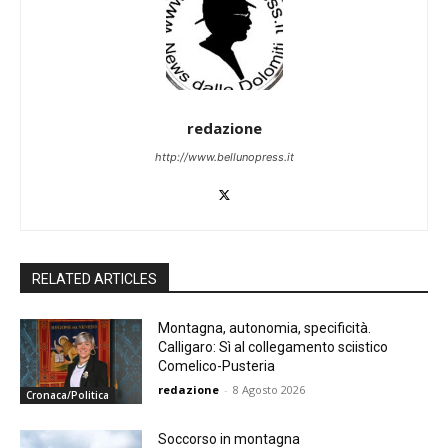
redazione
http://www.bellunopress.it
RELATED ARTICLES
Montagna, autonomia, specificità.
Calligaro: Sì al collegamento sciistico
Comelico-Pusteria
redazione
-
8 Agosto 2026
Cronaca/Politica
Soccorso in montagna