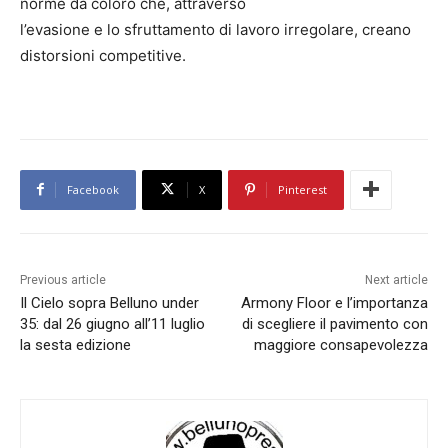
norme da coloro che, attraverso
l’evasione e lo sfruttamento di lavoro irregolare, creano
distorsioni competitive.
Facebook
X
Pinterest
Previous article
Next article
Il Cielo sopra Belluno under
Armony Floor e l’importanza
35: dal 26 giugno all’11 luglio
di scegliere il pavimento con
la sesta edizione
maggiore consapevolezza