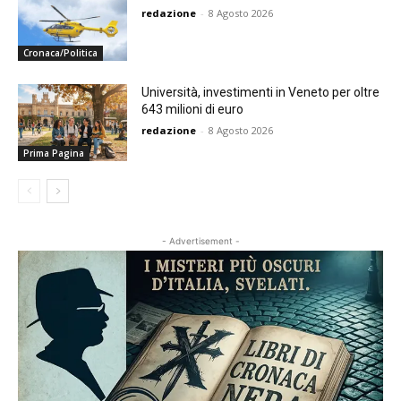
redazione
-
8 Agosto 2026
Cronaca/Politica
Università, investimenti in Veneto per oltre
643 milioni di euro
redazione
-
8 Agosto 2026
Prima Pagina
- Advertisement -