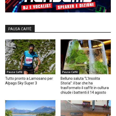
PAUSA CAFFÈ
Pausa Caffè
Pausa Caffè
Tutto pronto a Lamosano per
Belluno saluta “L’Insolita
Alpago Sky Super 3
Storia”: il bar che ha
trasformato il caffè in cultura
chiude i battenti il 14 agosto