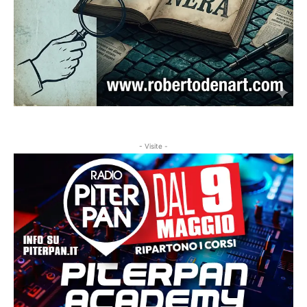
- Visite -