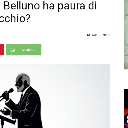
a: Belluno ha paura di
ecchio?
640
0
WhatsApp