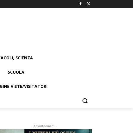
ACOLI, SCIENZA
SCUOLA
INE VISTE/VISITATORI
- Advertisement -