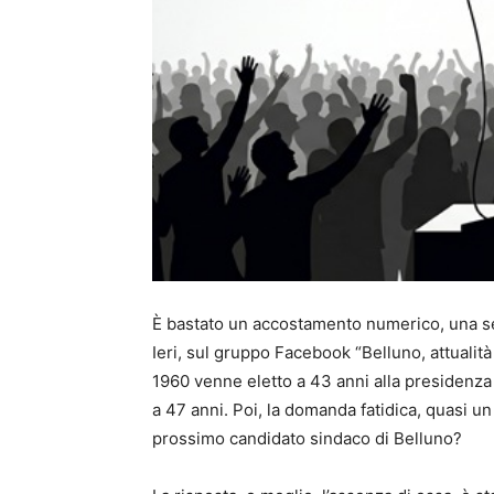
È bastato un accostamento numerico, una sem
Ieri, sul gruppo Facebook “Belluno, attualit
1960 venne eletto a 43 anni alla presidenza 
a 47 anni. Poi, la domanda fatidica, quasi un
prossimo candidato sindaco di Belluno?