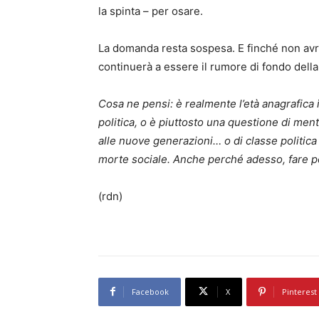
la spinta – per osare.
La domanda resta sospesa. E finché non avrem
continuerà a essere il rumore di fondo dell
Cosa ne pensi: è realmente l’età anagrafica 
politica, o è piuttosto una questione di men
alle nuove generazioni… o di classe politic
morte sociale. Anche perché adesso, fare pol
(rdn)
Facebook
X
Pinterest