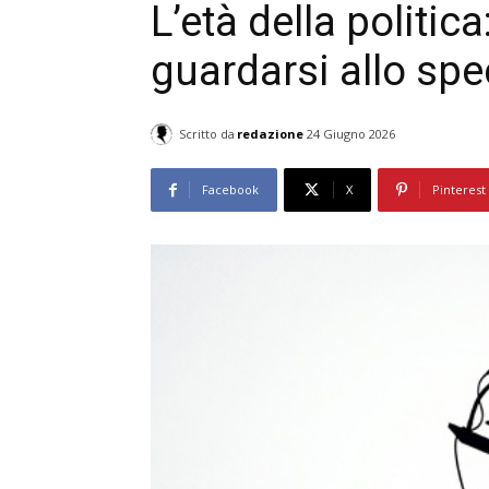
L’età della politic
guardarsi allo sp
Scritto da
redazione
24 Giugno 2026
Facebook
X
Pinterest