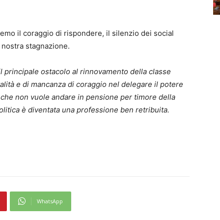
o il coraggio di rispondere, il silenzio dei social
a nostra stagnazione.
il principale ostacolo al rinnovamento della classe
talità e di mancanza di coraggio nel delegare il potere
a che non vuole andare in pensione per timore della
itica è diventata una professione ben retribuita.
WhatsApp