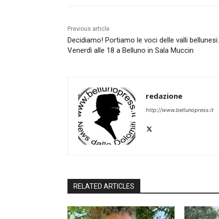
Previous article
Decidiamo! Portiamo le voci delle valli bellunesi.
Venerdì alle 18 a Belluno in Sala Muccin
redazione
http://www.bellunopress.it
RELATED ARTICLES