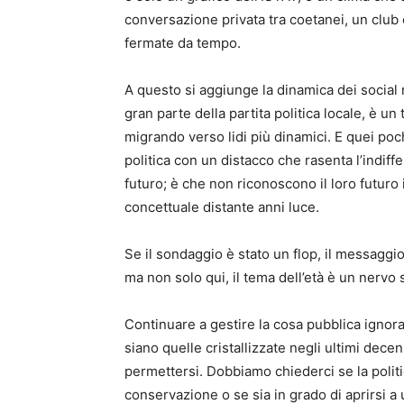
conversazione privata tra coetanei, un club 
fermate da tempo.
A questo si aggiunge la dinamica dei social
gran parte della partita politica locale, è 
migrando verso lidi più dinamici. E quei poc
politica con un distacco che rasenta l’indiff
futuro; è che non riconoscono il loro futuro 
concettuale distante anni luce.
Se il sondaggio è stato un flop, il messaggi
ma non solo qui, il tema dell’età è un nervo
Continuare a gestire la cosa pubblica ignora
siano quelle cristallizzate negli ultimi dece
permettersi. Dobbiamo chiederci se la politi
conservazione o se sia in grado di aprirsi a