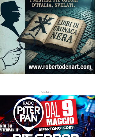
- Visite -