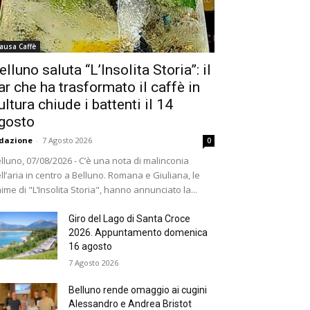
ausa Caffè
elluno saluta “L’Insolita Storia”: il
ar che ha trasformato il caffè in
ultura chiude i battenti il 14
gosto
dazione
-
7 Agosto 2026
0
lluno, 07/08/2026 - C’è una nota di malinconia
ll’aria in centro a Belluno. Romana e Giuliana, le
ime di "L’Insolita Storia", hanno annunciato la...
Giro del Lago di Santa Croce
2026. Appuntamento domenica
16 agosto
7 Agosto 2026
Belluno rende omaggio ai cugini
Alessandro e Andrea Bristot