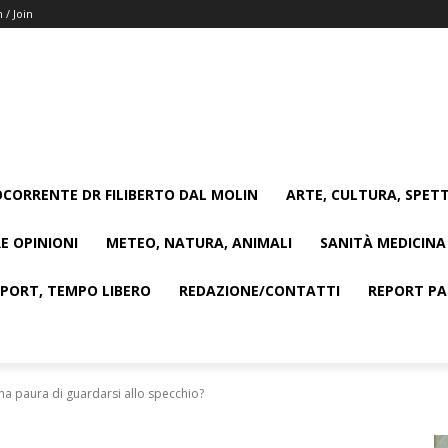
n / Join
CORRENTE DR FILIBERTO DAL MOLIN
ARTE, CULTURA, SPETT
E OPINIONI
METEO, NATURA, ANIMALI
SANITÀ MEDICINA
SPORT, TEMPO LIBERO
REDAZIONE/CONTATTI
REPORT PAG
o ha paura di guardarsi allo specchio?