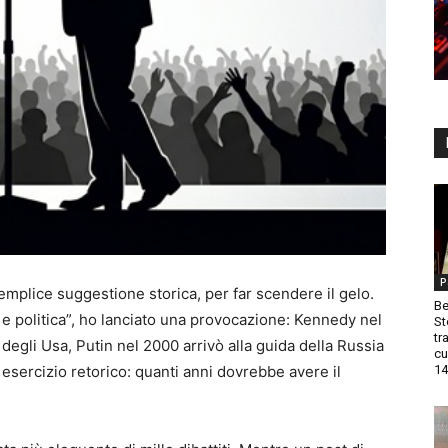
P
plice suggestione storica, per far scendere il gelo.
Be
à e politica”, ho lanciato una provocazione: Kennedy nel
St
tr
degli Usa, Putin nel 2000 arrivò alla guida della Russia
cu
14
 esercizio retorico: quanti anni dovrebbe avere il