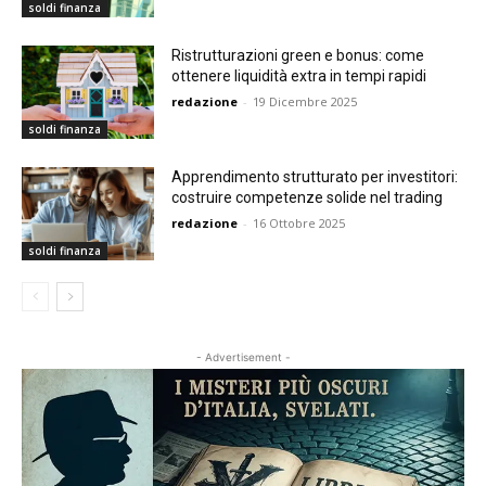
soldi finanza
Ristrutturazioni green e bonus: come
ottenere liquidità extra in tempi rapidi
redazione
-
19 Dicembre 2025
soldi finanza
Apprendimento strutturato per investitori:
costruire competenze solide nel trading
redazione
-
16 Ottobre 2025
soldi finanza
- Advertisement -