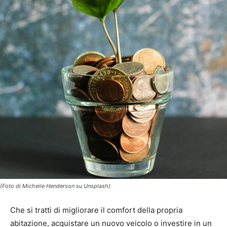
(Foto di Micheile Henderson su Unsplash)
Che si tratti di migliorare il comfort della propria
abitazione, acquistare un nuovo veicolo o investire in un