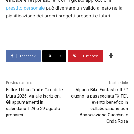
efficace e responsabile. Con il giusto approccio, il
prestito personale
può diventare un valido alleato nella
pianificazione dei propri progetti presenti e futuri.
Facebook
X
Pinterest
Previous article
Next article
Feltre. Urban Trail e Giro delle
Alpago Bike Funtastic: Il 27
Mura 2026, via alle iscrizioni.
giugno la passeggiata “X TE”,
Gli appuntamenti in
evento benefico in
calendario il 29 e 29 agosto
collaborazione con
prossimi
Associazione Cucchini e
Onda Rosa