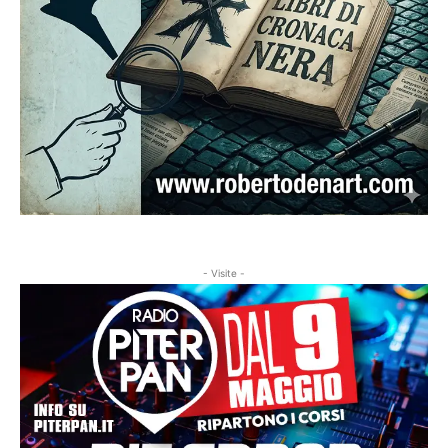
- Visite -