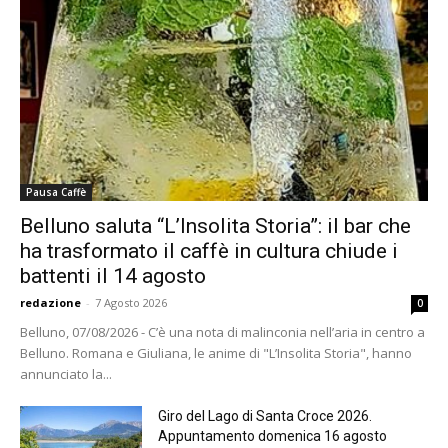
Pausa Caffè
Belluno saluta “L’Insolita Storia”: il bar che
ha trasformato il caffè in cultura chiude i
battenti il 14 agosto
redazione
-
7 Agosto 2026
0
Belluno, 07/08/2026 - C’è una nota di malinconia nell’aria in centro a
Belluno. Romana e Giuliana, le anime di "L’Insolita Storia", hanno
annunciato la...
Giro del Lago di Santa Croce 2026.
Appuntamento domenica 16 agosto