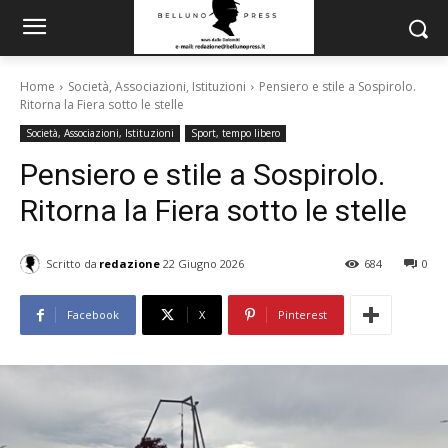
Home
Società, Associazioni, Istituzioni
Pensiero e stile a Sospirolo.
Ritorna la Fiera sotto le stelle
Società, Associazioni, Istituzioni
Sport, tempo libero
Pensiero e stile a Sospirolo.
Ritorna la Fiera sotto le stelle
Scritto da
redazione
22 Giugno 2026
684
0
Facebook
X
Pinterest