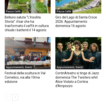
Pausa Caffè
Pausa Caffè
Belluno saluta “L’Insolita
Giro del Lago di Santa Croce
Storia”: il bar che ha
2026. Appuntamento
trasformato il caffè in cultura
domenica 16 agosto
chiude i battenti il 14 agosto
Appuntamenti, Eventi
Appuntamenti, Eventi
Festival della scultura in Val
CortinAteatro si tinge di Jazz:
Comelico, via alla 10ma
domenica The Twisters whit
edizione
Alice Violato a Cortina
d’Ampezzo