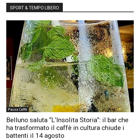
SPORT & TEMPO LIBERO
Pausa Caffè
Belluno saluta “L’Insolita Storia”: il bar che
ha trasformato il caffè in cultura chiude i
battenti il 14 agosto