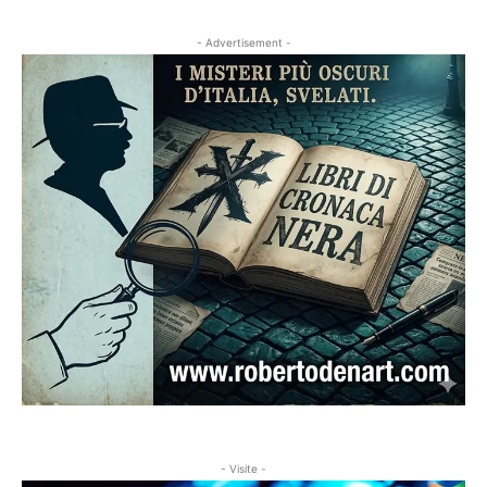
- Advertisement -
- Visite -