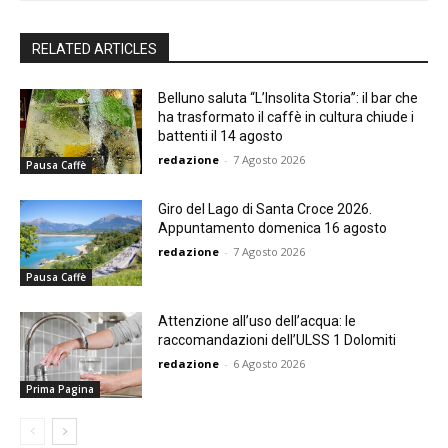
RELATED ARTICLES
Belluno saluta “L’Insolita Storia”: il bar che
ha trasformato il caffè in cultura chiude i
battenti il 14 agosto
redazione
-
7 Agosto 2026
Pausa Caffè
Giro del Lago di Santa Croce 2026.
Appuntamento domenica 16 agosto
redazione
-
7 Agosto 2026
Pausa Caffè
Attenzione all’uso dell’acqua: le
raccomandazioni dell’ULSS 1 Dolomiti
redazione
-
6 Agosto 2026
Prima Pagina