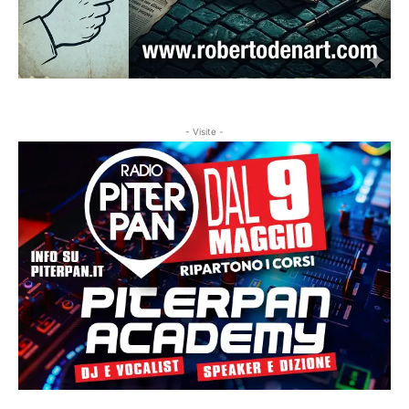
- Visite -