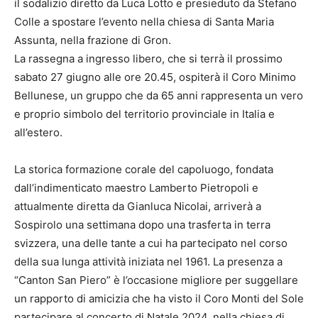
il sodalizio diretto da Luca Lotto e presieduto da Stefano
Colle a spostare l’evento nella chiesa di Santa Maria
Assunta, nella frazione di Gron.
La rassegna a ingresso libero, che si terrà il prossimo
sabato 27 giugno alle ore 20.45, ospiterà il Coro Minimo
Bellunese, un gruppo che da 65 anni rappresenta un vero
e proprio simbolo del territorio provinciale in Italia e
all’estero.
La storica formazione corale del capoluogo, fondata
dall’indimenticato maestro Lamberto Pietropoli e
attualmente diretta da Gianluca Nicolai, arriverà a
Sospirolo una settimana dopo una trasferta in terra
svizzera, una delle tante a cui ha partecipato nel corso
della sua lunga attività iniziata nel 1961. La presenza a
“Canton San Piero” è l’occasione migliore per suggellare
un rapporto di amicizia che ha visto il Coro Monti del Sole
partecipare al concerto di Natale 2024, nella chiesa di