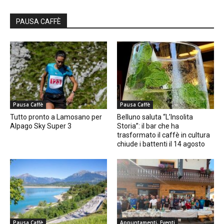
PAUSA CAFFÈ
Pausa Caffè
Pausa Caffè
Tutto pronto a Lamosano per
Belluno saluta “L’Insolita
Alpago Sky Super 3
Storia”: il bar che ha
trasformato il caffè in cultura
chiude i battenti il 14 agosto
Pausa Caffè
Appuntamenti, Eventi