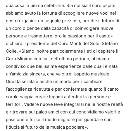
qualcosa in più da celebrare. Sia noi sia il coro ospite
abbiamo avuto la fortuna di accogliere nuove voci nei
nostri organici: un segnale prezioso, perché il futuro di
un coro dipende dalla capacità di coinvolgere nuove
persone e trasmettere loro la passione per il canto»
dichiara il presidente del Coro Monti del Sole, Stefano
Colle. «Siamo inoltre particolarmente lieti di ospitare il
Coro Minimo con cui, nell’ultimo periodo, abbiamo
condiviso due bellissime esperienze dalle quali è nata
un’amicizia sincera, che va oltre l’aspetto musicale.
Questa serata è anche un modo per ricambiare
l’accoglienza ricevuta e per confermare quanto il canto
corale sappia creare legami autentici tra persone e
territori. Vedere nuove leve integrarsi nelle nostre realtà
e ritrovare sul palco amici con cui condividiamo valori e
passione è forse il modo migliore per guardare con
fiducia al futuro della musica popolare».