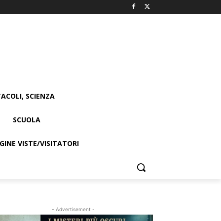
ACOLI, SCIENZA
SCUOLA
INE VISTE/VISITATORI
- Advertisement -