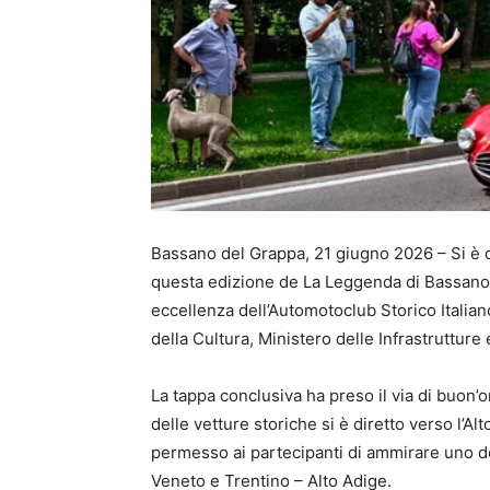
Bassano del Grappa, 21 giugno 2026 – Si è 
questa edizione de La Leggenda di Bassano 
eccellenza dell’Automotoclub Storico Italiano
della Cultura, Ministero delle Infrastrutture 
La tappa conclusiva ha preso il via di buon’
delle vetture storiche si è diretto verso l’A
permesso ai partecipanti di ammirare uno de
Veneto e Trentino – Alto Adige.