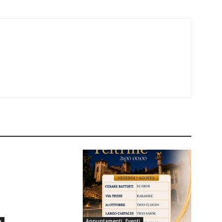
a
Appuntamenti, Eventi