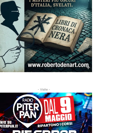
- Visite -