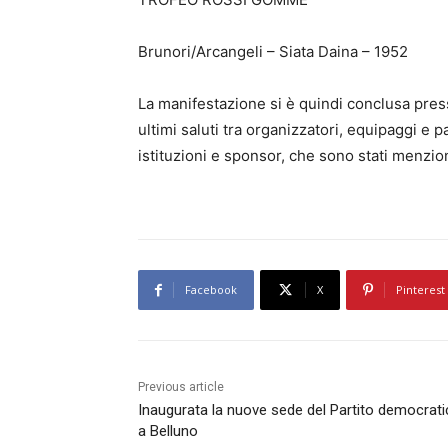
Brunori/Arcangeli – Siata Daina – 1952
La manifestazione si è quindi conclusa press
ultimi saluti tra organizzatori, equipaggi e
istituzioni e sponsor, che sono stati menziona
Facebook
X
Pinterest
Previous article
Inaugurata la nuove sede del Partito democrat
a Belluno