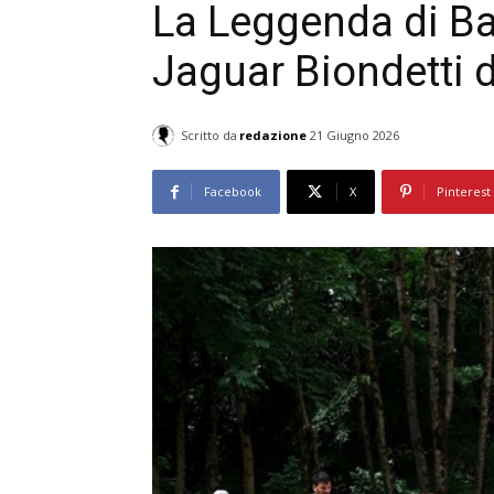
La Leggenda di Ba
Jaguar Biondetti d
Scritto da
redazione
21 Giugno 2026
Facebook
X
Pinterest