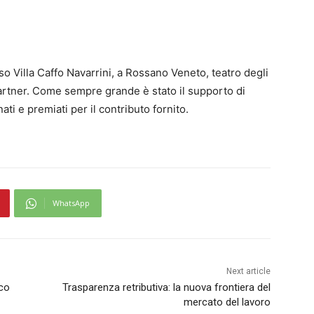
o Villa Caffo Navarrini, a Rossano Veneto, teatro degli
 partner. Come sempre grande è stato il supporto di
ti e premiati per il contributo fornito.
WhatsApp
Next article
ico
Trasparenza retributiva: la nuova frontiera del
mercato del lavoro