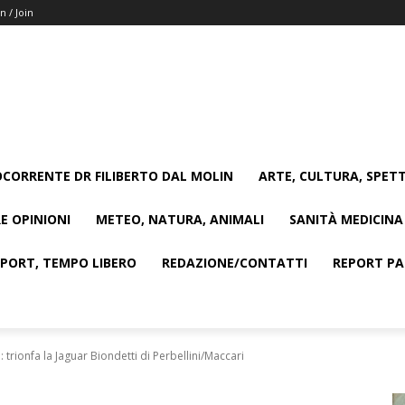
n / Join
CORRENTE DR FILIBERTO DAL MOLIN
ARTE, CULTURA, SPETT
E OPINIONI
METEO, NATURA, ANIMALI
SANITÀ MEDICINA
SPORT, TEMPO LIBERO
REDAZIONE/CONTATTI
REPORT PAG
trionfa la Jaguar Biondetti di Perbellini/Maccari