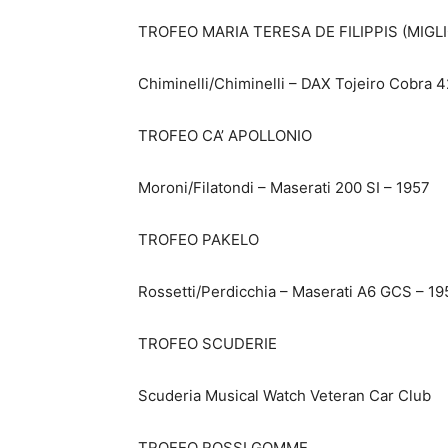
TROFEO MARIA TERESA DE FILIPPIS (MIGL
Chiminelli/Chiminelli – DAX Tojeiro Cobra 
TROFEO CA’ APOLLONIO
Moroni/Filatondi – Maserati 200 SI – 1957
TROFEO PAKELO
Rossetti/Perdicchia – Maserati A6 GCS – 1
TROFEO SCUDERIE
Scuderia Musical Watch Veteran Car Club
TROFEO ROSSI GOMME