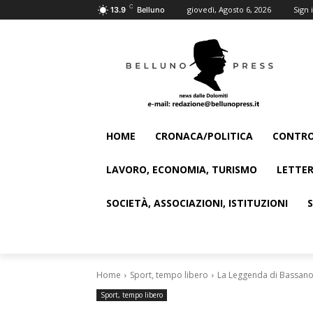
C
giovedì, Agosto 6, 2026
Sign i
13.9
Belluno
HOME
CRONACA/POLITICA
CONTRO
LAVORO, ECONOMIA, TURISMO
LETTER
SOCIETÀ, ASSOCIAZIONI, ISTITUZIONI
Home
Sport, tempo libero
La Leggenda di Bassano: 
Sport, tempo libero