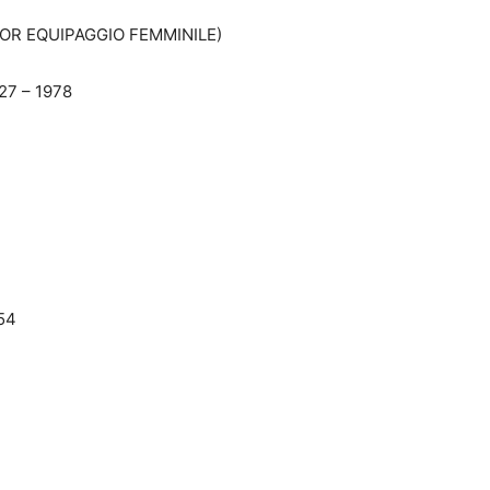
IOR EQUIPAGGIO FEMMINILE)
427 – 1978
954