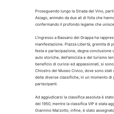
Proseguendo lungo la Strada del Vino, part
Asiago, animato da due ali di folla che hanno
confermando il profondo legame che unisce la
L’ingresso a Bassano del Grappa ha rappres
manifestazione. Piazza Libertà, gremita di p
festa e partecipazione, degna conclusione di
auto storiche, dell’amicizia e del turismo len
beneficio di curiosi ed appassionati, si son
Chiostro del Museo Civico, dove sono stati ce
delle diverse classifiche, in un momento di 
partecipanti.
Ad aggiudicarsi la classifica assoluta è stat
del 1950, mentre la classifica VIP è stata ag
Giannino Marzotto, infine, è stato assegnato