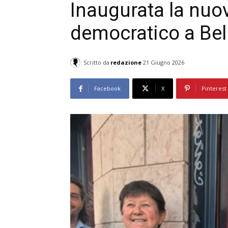
Inaugurata la nuov
democratico a Bel
Scritto da
redazione
21 Giugno 2026
Facebook
X
Pinterest