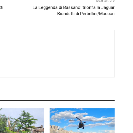
Next article
ti
La Leggenda di Bassano: trionfa la Jaguar
Biondetti di Perbellini/Maccari