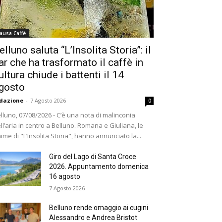
ausa Caffè
elluno saluta “L’Insolita Storia”: il
ar che ha trasformato il caffè in
ultura chiude i battenti il 14
gosto
dazione
-
7 Agosto 2026
0
lluno, 07/08/2026 - C’è una nota di malinconia
ll’aria in centro a Belluno. Romana e Giuliana, le
ime di "L’Insolita Storia", hanno annunciato la...
Giro del Lago di Santa Croce
2026. Appuntamento domenica
16 agosto
7 Agosto 2026
Belluno rende omaggio ai cugini
Alessandro e Andrea Bristot