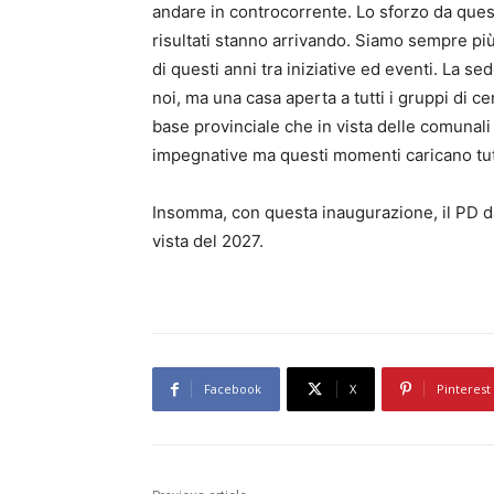
andare in controcorrente. Lo sforzo da ques
risultati stanno arrivando. Siamo sempre più r
di questi anni tra iniziative ed eventi. La s
noi, ma una casa aperta a tutti i gruppi di ce
base provinciale che in vista delle comunal
impegnative ma questi momenti caricano tut
Insomma, con questa inaugurazione, il PD dà
vista del 2027.
Facebook
X
Pinterest