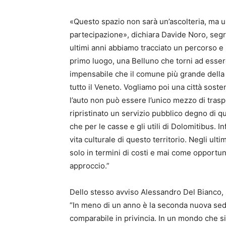
«Questo spazio non sarà un’ascolteria, ma un
partecipazione», dichiara Davide Noro, segr
ultimi anni abbiamo tracciato un percorso e 
primo luogo, una Belluno che torni ad essere
impensabile che il comune più grande della pr
tutto il Veneto. Vogliamo poi una città soste
l’auto non può essere l’unico mezzo di tras
ripristinato un servizio pubblico degno di q
che per le casse e gli utili di Dolomitibus. 
vita culturale di questo territorio. Negli ult
solo in termini di costi e mai come opportun
approccio.”
Dello stesso avviso Alessandro Del Bianco, 
“In meno di un anno è la seconda nuova sed
comparabile in privincia. In un mondo che si t