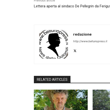
Previous article
Lettera aperta al sindaco De Pellegrin da Ferigut
redazione
http://www.bellunopress.it
RELATED ARTICLES