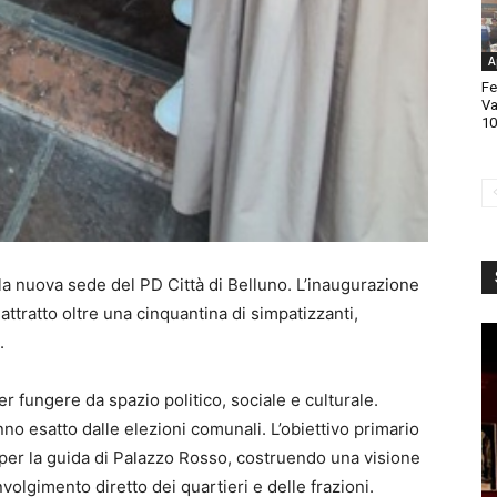
A
Fe
Va
10
la nuova sede del PD Città di Belluno. L’inaugurazione
 attratto oltre una cinquantina di simpatizzanti,
.
 per fungere da spazio politico, sociale e culturale.
no esatto dalle elezioni comunali. L’obiettivo primario
 per la guida di Palazzo Rosso, costruendo una visione
nvolgimento diretto dei quartieri e delle frazioni.