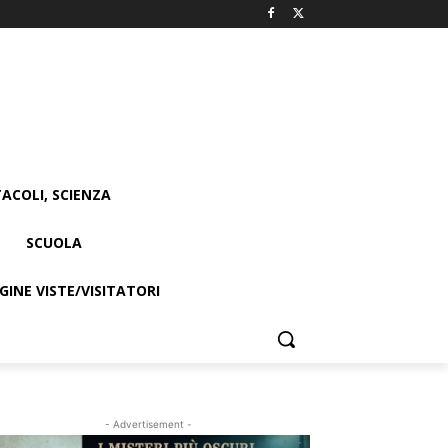
ACOLI, SCIENZA
SCUOLA
INE VISTE/VISITATORI
- Advertisement -