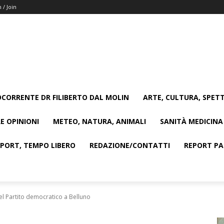
n / Join
CORRENTE DR FILIBERTO DAL MOLIN
ARTE, CULTURA, SPETT
E OPINIONI
METEO, NATURA, ANIMALI
SANITÀ MEDICINA
SPORT, TEMPO LIBERO
REDAZIONE/CONTATTI
REPORT PAG
el Partito democratico a Belluno