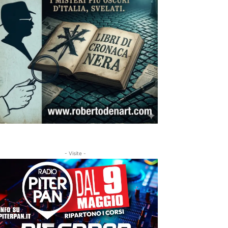
- Visite -