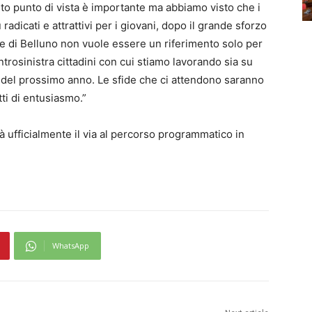
to punto di vista è importante ma abbiamo visto che i
adicati e attrattivi per i giovani, dopo il grande sforzo
ede di Belluno non vuole essere un riferimento solo per
ntrosinistra cittadini con cui stiamo lavorando sia su
i del prossimo anno. Le sfide che ci attendono saranno
ti di entusiasmo.”
 ufficialmente il via al percorso programmatico in
WhatsApp