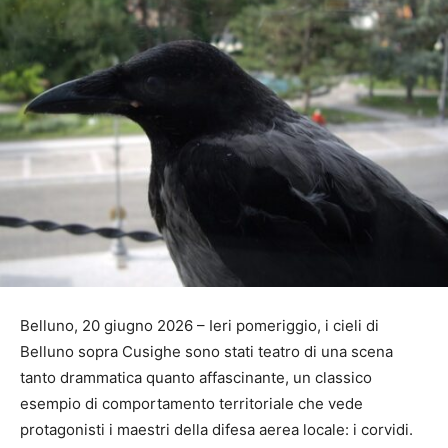
Belluno, 20 giugno 2026 – Ieri pomeriggio, i cieli di
Belluno sopra Cusighe sono stati teatro di una scena
tanto drammatica quanto affascinante, un classico
esempio di comportamento territoriale che vede
protagonisti i maestri della difesa aerea locale: i corvidi.