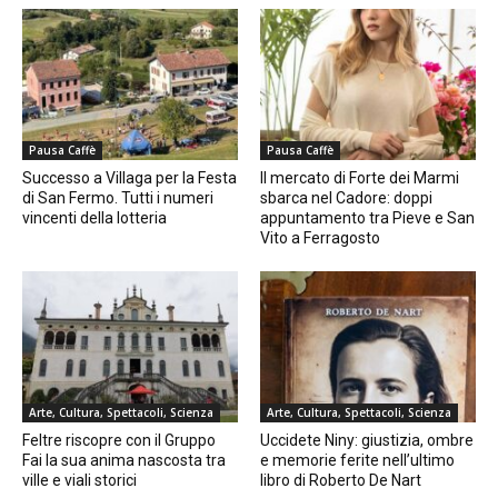
Pausa Caffè
Pausa Caffè
Successo a Villaga per la Festa
Il mercato di Forte dei Marmi
di San Fermo. Tutti i numeri
sbarca nel Cadore: doppi
vincenti della lotteria
appuntamento tra Pieve e San
Vito a Ferragosto
Arte, Cultura, Spettacoli, Scienza
Arte, Cultura, Spettacoli, Scienza
Feltre riscopre con il Gruppo
Uccidete Niny: giustizia, ombre
Fai la sua anima nascosta tra
e memorie ferite nell’ultimo
ville e viali storici
libro di Roberto De Nart