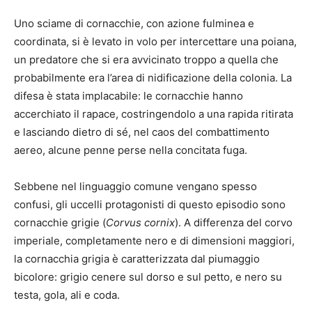
Uno sciame di cornacchie, con azione fulminea e
coordinata, si è levato in volo per intercettare una poiana,
un predatore che si era avvicinato troppo a quella che
probabilmente era l’area di nidificazione della colonia. La
difesa è stata implacabile: le cornacchie hanno
accerchiato il rapace, costringendolo a una rapida ritirata
e lasciando dietro di sé, nel caos del combattimento
aereo, alcune penne perse nella concitata fuga.
Sebbene nel linguaggio comune vengano spesso
confusi, gli uccelli protagonisti di questo episodio sono
cornacchie grigie (
Corvus cornix
). A differenza del corvo
imperiale, completamente nero e di dimensioni maggiori,
la cornacchia grigia è caratterizzata dal piumaggio
bicolore: grigio cenere sul dorso e sul petto, e nero su
testa, gola, ali e coda.