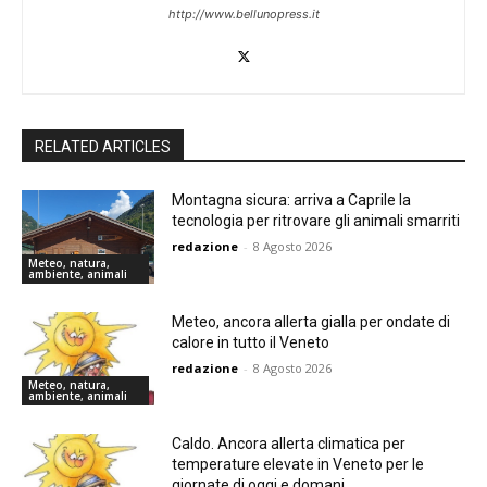
http://www.bellunopress.it
RELATED ARTICLES
Montagna sicura: arriva a Caprile la
tecnologia per ritrovare gli animali smarriti
redazione
-
8 Agosto 2026
Meteo, natura,
ambiente, animali
Meteo, ancora allerta gialla per ondate di
calore in tutto il Veneto
redazione
-
8 Agosto 2026
Meteo, natura,
ambiente, animali
Caldo. Ancora allerta climatica per
temperature elevate in Veneto per le
giornate di oggi e domani