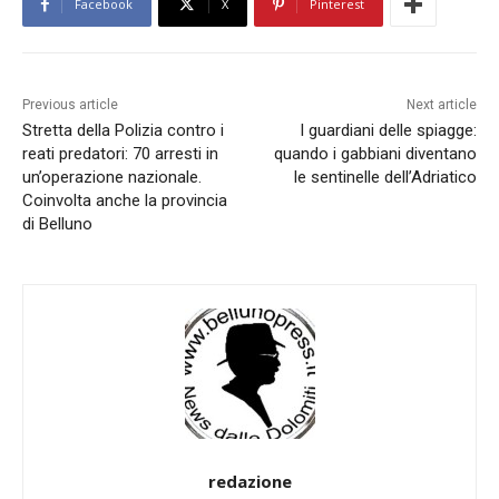
Facebook
X
Pinterest
Previous article
Next article
Stretta della Polizia contro i
I guardiani delle spiagge:
reati predatori: 70 arresti in
quando i gabbiani diventano
un’operazione nazionale.
le sentinelle dell’Adriatico
Coinvolta anche la provincia
di Belluno
redazione