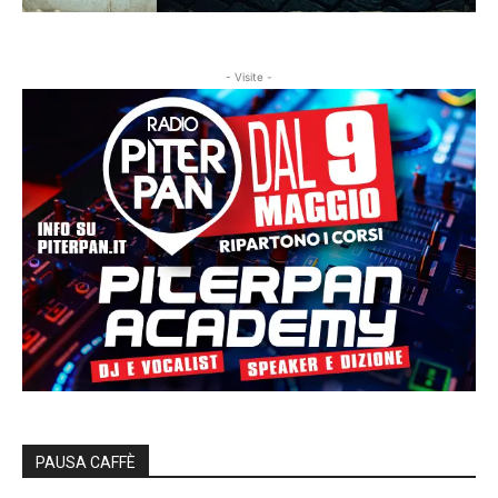
- Visite -
PAUSA CAFFÈ