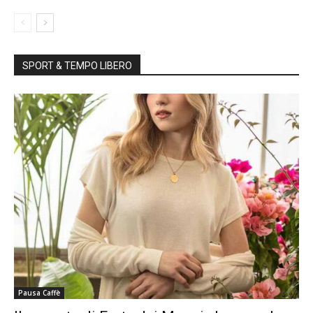
SPORT & TEMPO LIBERO
Pausa Caffè