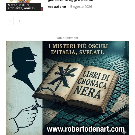
Meteo, natura,
redazione
-
5 Agosto 2026
ambiente, animali
- Advertisement -