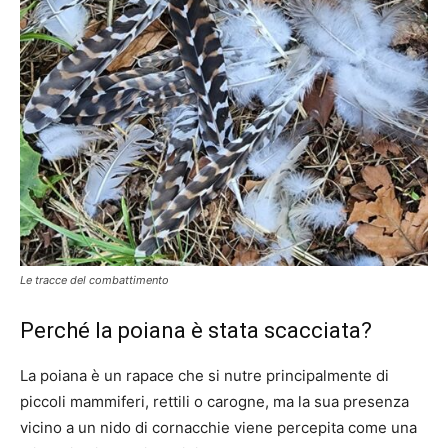
Le tracce del combattimento
Perché la poiana è stata scacciata?
La poiana è un rapace che si nutre principalmente di
piccoli mammiferi, rettili o carogne, ma la sua presenza
vicino a un nido di cornacchie viene percepita come una