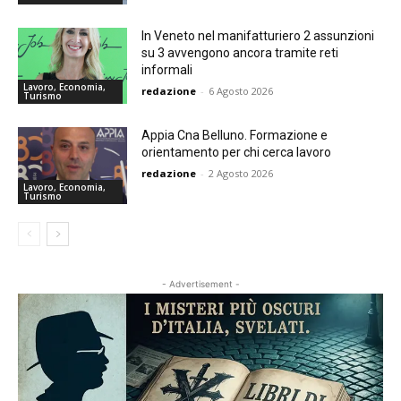
In Veneto nel manifatturiero 2 assunzioni
su 3 avvengono ancora tramite reti
informali
Lavoro, Economia,
redazione
-
6 Agosto 2026
Turismo
Appia Cna Belluno. Formazione e
orientamento per chi cerca lavoro
redazione
-
2 Agosto 2026
Lavoro, Economia,
Turismo
- Advertisement -