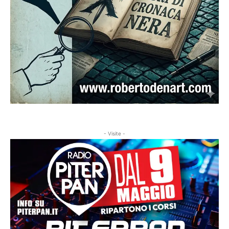
- Visite -