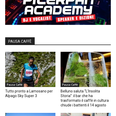
PAUSA CAFFÈ
Pausa Caffè
Pausa Caffè
Tutto pronto a Lamosano per
Belluno saluta “L’Insolita
Alpago Sky Super 3
Storia”: il bar che ha
trasformato il caffè in cultura
chiude i battenti il 14 agosto