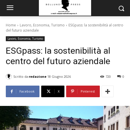
Home
Lavoro, Economia, Turismo
ESGpass: la sostenibilità al centro
del futuro aziendale
Lavoro, Economia, Turismo
ESGpass: la sostenibilità al
centro del futuro aziendale
Scritto da
redazione
18 Giugno 2026
720
0
Facebook
X
Pinterest