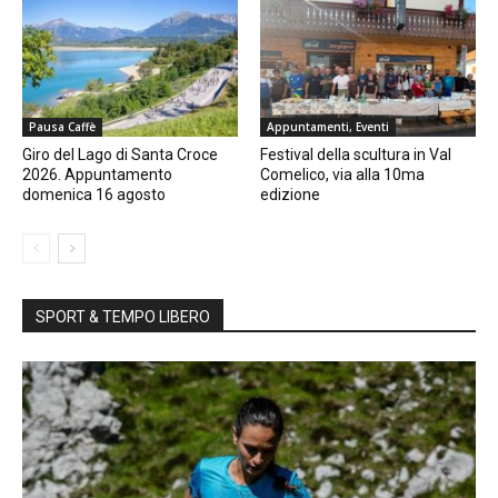
Pausa Caffè
Appuntamenti, Eventi
Giro del Lago di Santa Croce
Festival della scultura in Val
2026. Appuntamento
Comelico, via alla 10ma
domenica 16 agosto
edizione
SPORT & TEMPO LIBERO