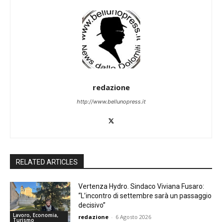
redazione
http://www.bellunopress.it
RELATED ARTICLES
Vertenza Hydro. Sindaco Viviana Fusaro:
“L’incontro di settembre sarà un passaggio
decisivo”
Lavoro, Economia,
redazione
-
6 Agosto 2026
Turismo