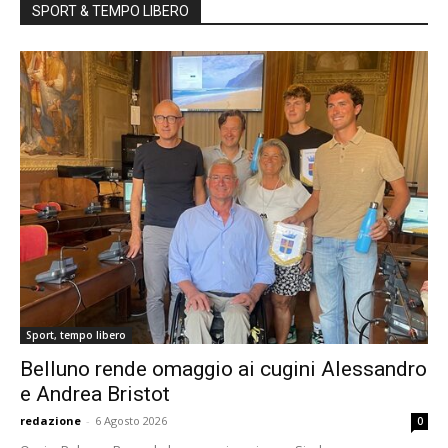
SPORT & TEMPO LIBERO
Sport, tempo libero
Belluno rende omaggio ai cugini Alessandro
e Andrea Bristot
redazione
-
6 Agosto 2026
0