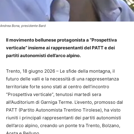
Andrea Bona, presidente Bard
Il movimento bellunese protagonista a “Prospettiva
verticale” insieme ai rappresentanti del PATT e dei
partiti autonomisti
dell’arco alpino.
Trento, 18 giugno 2026 – Le sfide della montagna, il
futuro delle valli e la necessità di una rappresentanza
territoriale forte sono stati al centro dell’incontro
“Prospettiva verticale”, tenutosi martedì sera
all’Auditorium di Garniga Terme. L’evento, promosso dal
PATT (Partito Autonomista Trentino Tirolese), ha visto
riuniti i principali rappresentanti dei partiti autonomisti
dell’arco alpino, creando un ponte tra Trento, Bolzano,
Aosta e Belluno.