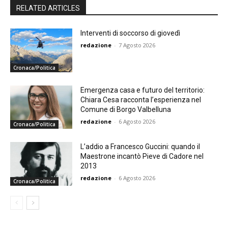
RELATED ARTICLES
Interventi di soccorso di giovedì
redazione
-
7 Agosto 2026
Cronaca/Politica
Emergenza casa e futuro del territorio:
Chiara Cesa racconta l’esperienza nel
Comune di Borgo Valbelluna
redazione
-
6 Agosto 2026
Cronaca/Politica
L’addio a Francesco Guccini: quando il
Maestrone incantò Pieve di Cadore nel
2013
redazione
-
6 Agosto 2026
Cronaca/Politica