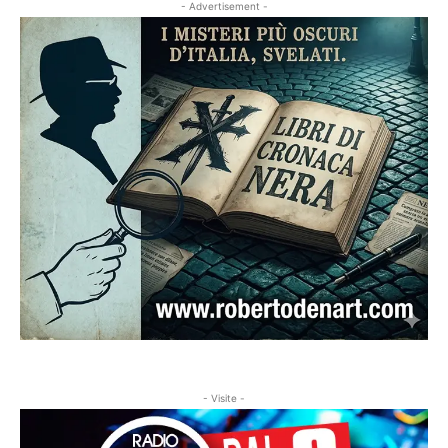
- Advertisement -
- Visite -