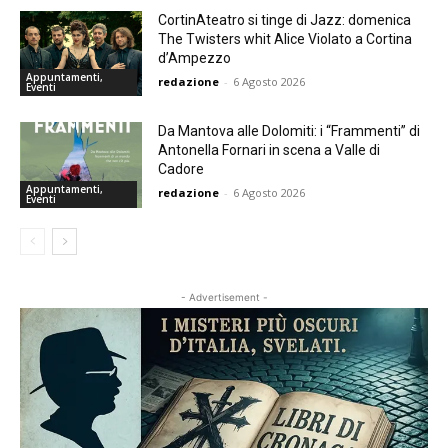
CortinAteatro si tinge di Jazz: domenica
The Twisters whit Alice Violato a Cortina
d’Ampezzo
Appuntamenti,
redazione
-
6 Agosto 2026
Eventi
Da Mantova alle Dolomiti: i “Frammenti” di
Antonella Fornari in scena a Valle di
Cadore
Appuntamenti,
redazione
-
6 Agosto 2026
Eventi
- Advertisement -