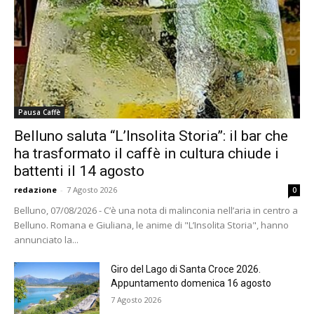
Pausa Caffè
Belluno saluta “L’Insolita Storia”: il bar che
ha trasformato il caffè in cultura chiude i
battenti il 14 agosto
redazione
-
7 Agosto 2026
0
Belluno, 07/08/2026 - C’è una nota di malinconia nell’aria in centro a
Belluno. Romana e Giuliana, le anime di "L’Insolita Storia", hanno
annunciato la...
Giro del Lago di Santa Croce 2026.
Appuntamento domenica 16 agosto
7 Agosto 2026