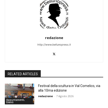
redazione
http://www.bellunopress.it
RELATED ARTICLES
Festival della scultura in Val Comelico, via
alla 10ma edizione
redazione
-
7 Agosto 2026
Appuntamenti,
Eventi