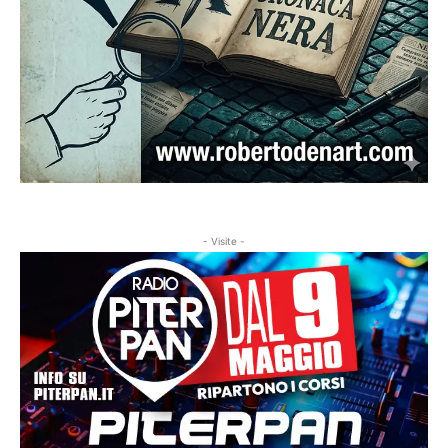
- Visite -