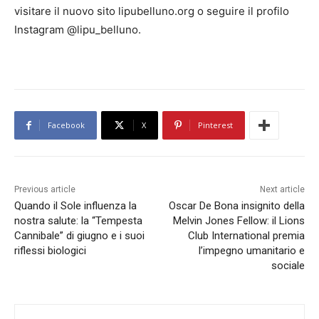
visitare il nuovo sito lipubelluno.org o seguire il profilo
Instagram @lipu_belluno.
Facebook
X
Pinterest
Previous article
Next article
Quando il Sole influenza la
Oscar De Bona insignito della
nostra salute: la “Tempesta
Melvin Jones Fellow: il Lions
Cannibale” di giugno e i suoi
Club International premia
riflessi biologici
l’impegno umanitario e
sociale