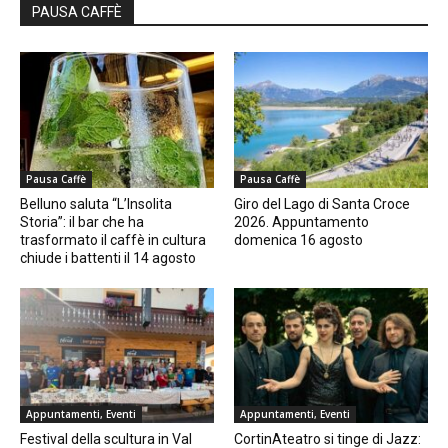
PAUSA CAFFÈ
Pausa Caffè
Pausa Caffè
Belluno saluta “L’Insolita
Giro del Lago di Santa Croce
Storia”: il bar che ha
2026. Appuntamento
trasformato il caffè in cultura
domenica 16 agosto
chiude i battenti il 14 agosto
Appuntamenti, Eventi
Appuntamenti, Eventi
Festival della scultura in Val
CortinAteatro si tinge di Jazz: