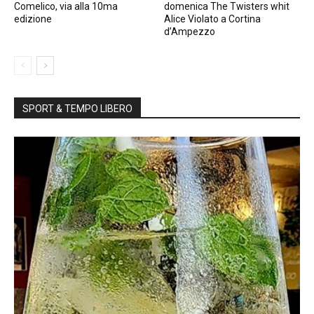
Comelico, via alla 10ma
domenica The Twisters whit
edizione
Alice Violato a Cortina
d’Ampezzo
SPORT & TEMPO LIBERO