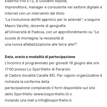
Elserino Piol ETS, e Giovanni Ripoldi,
imprenditore, manager e consulente nel settore digitale e
internet con un intervento dal titolo
“La rivoluzione dell’AI agentico per le aziende”; a seguire
Mauro Varotto, docente di geografia
all’Università di Padova, con un approfondimento su “Le
scuole di montagna: la necessità di
una nuova alfabetizzazione alle terre alte?”.
Data, orario e modalità di partecipazione
L’incontro è programmato per giovedì 18 giugno alle ore
17:00 presso Lo SportHello di Perarolo
di Cadore (località Caralte 85). Per ragioni organizzative è
richiesta la conferma della
partecipazione compilando il form disponibile sul sito
dello SportHello (www.losporthello.it) o
inviando una mail a info@losporthello.it.