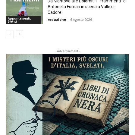
Da Mantova alle Dolomiti: i “Frammenti” di
Antonella Fornari in scena a Valle di
Cadore
Appuntamenti,
redazione
-
6 Agosto 2026
Eventi
- Advertisement -