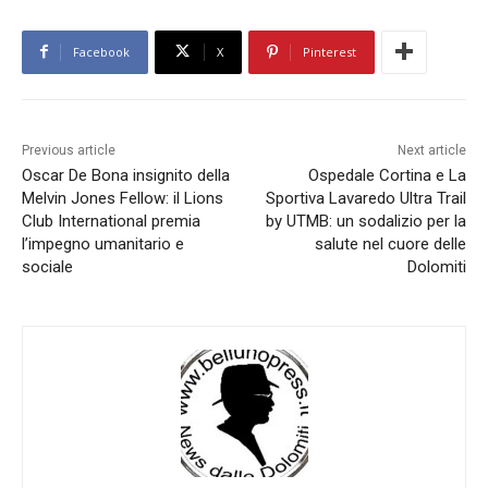
Facebook
X
Pinterest
Previous article
Next article
Oscar De Bona insignito della
Ospedale Cortina e La
Melvin Jones Fellow: il Lions
Sportiva Lavaredo Ultra Trail
Club International premia
by UTMB: un sodalizio per la
l’impegno umanitario e
salute nel cuore delle
sociale
Dolomiti