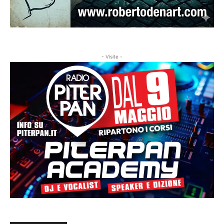
- Visite -