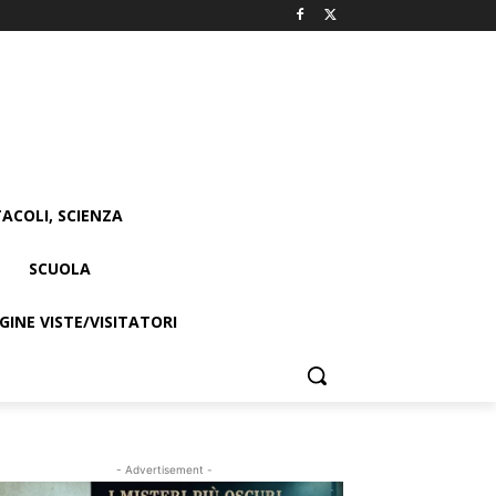
ACOLI, SCIENZA
SCUOLA
INE VISTE/VISITATORI
- Advertisement -