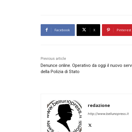
Facebook
X
Pinterest
Previous article
Denunce online. Operativo da oggi il nuovo serv
della Polizia di Stato
redazione
http://www.bellunopress.it