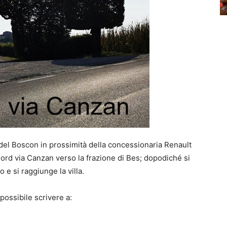
a del Boscon in prossimità della concessionaria Renault
nord via Canzan verso la frazione di Bes; dopodiché si
e si raggiunge la villa.
possibile scrivere a: