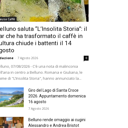
ausa Caffè
elluno saluta “L’Insolita Storia”: il
ar che ha trasformato il caffè in
ultura chiude i battenti il 14
gosto
dazione
-
7 Agosto 2026
0
lluno, 07/08/2026 - C’è una nota di malinconia
ll’aria in centro a Belluno. Romana e Giuliana, le
ime di "L’Insolita Storia", hanno annunciato la...
Giro del Lago di Santa Croce
2026. Appuntamento domenica
16 agosto
7 Agosto 2026
Belluno rende omaggio ai cugini
Alessandro e Andrea Bristot