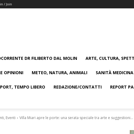
in / Join
CORRENTE DR FILIBERTO DAL MOLIN
ARTE, CULTURA, SPETT
E OPINIONI
METEO, NATURA, ANIMALI
SANITÀ MEDICINA
SPORT, TEMPO LIBERO
REDAZIONE/CONTATTI
REPORT PAG
i, Eventi
Villa Miari apre le porte: una serata speciale tra arte e suggestioni...