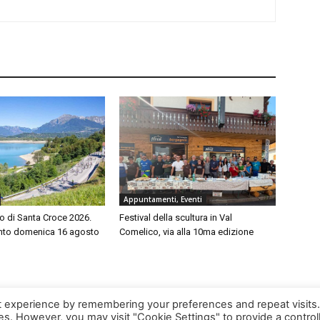
Appuntamenti, Eventi
o di Santa Croce 2026.
Festival della scultura in Val
to domenica 16 agosto
Comelico, via alla 10ma edizione
t experience by remembering your preferences and repeat visits
ies. However, you may visit "Cookie Settings" to provide a control