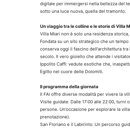
digitale per immergersi nella bellezza del t
sotto una luce nuova, quella del tramonto.
Un viaggio tra le colline e le storie di Villa M
Villa Miari non è solo una residenza storica
Fondata su un sito strategico che un tempo os
conserva oggi il fascino dell’architettura tra i
secolo. Il vero gioiello che attende i visitat
Ippolito Caffi: vedute esotiche che, inaspet
Egitto nel cuore delle Dolomiti.
Il programma della giornata
Il FAI offre diverse modalità per vivere la vill
Visite guidate: Dalle 17:00 alle 22:00, turni 
persone. Un’occasione per esplorare la villa
prenotazione).
San Floriano e il Labirinto: Un percorso guida