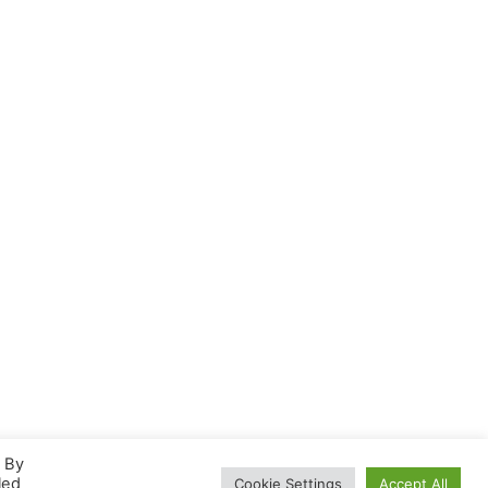
. By
led
Cookie Settings
Accept All