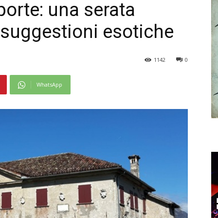
 porte: una serata
e suggestioni esotiche
1142
0
WhatsApp