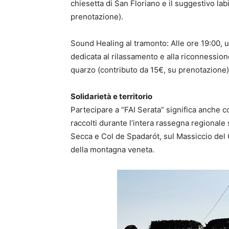
chiesetta di San Floriano e il suggestivo lab
prenotazione).
Sound Healing al tramonto: Alle ore 19:00, 
dedicata al rilassamento e alla riconnession
quarzo (contributo da 15€, su prenotazione)
Solidarietà e territorio
Partecipare a “FAI Serata” significa anche co
raccolti durante l’intera rassegna regionale
Secca e Col de Spadarót, sul Massiccio del 
della montagna veneta.