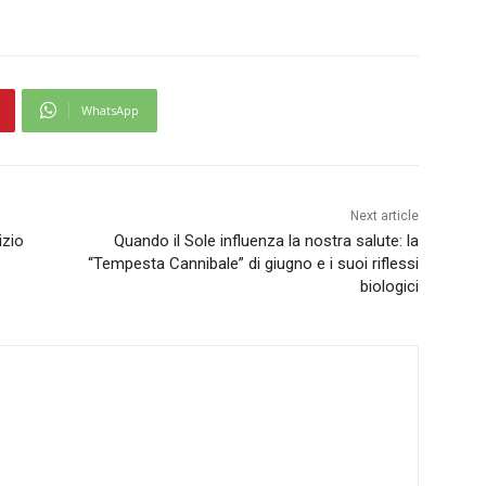
WhatsApp
Next article
izio
Quando il Sole influenza la nostra salute: la
“Tempesta Cannibale” di giugno e i suoi riflessi
biologici