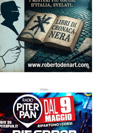
- Visite -