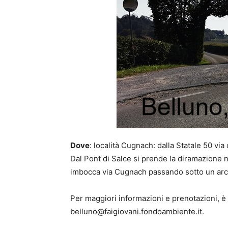
Dove
: località Cugnach: dalla Statale 50 vi
Dal Pont di Salce si prende la diramazione 
imbocca via Cugnach passando sotto un arco 
Per maggiori informazioni e prenotazioni, è 
belluno@faigiovani.fondoambiente.it.