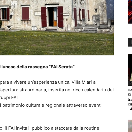
lunese della rassegna “FAI Serata”
para a vivere un’esperienza unica. Villa Miari a
P
apertura straordinaria, inserita nel ricco calendario del
Be
St
Gruppi FAI
tr
cu
l patrimonio culturale regionale attraverso eventi
14
, il FAI invita il pubblico a staccare dalla routine