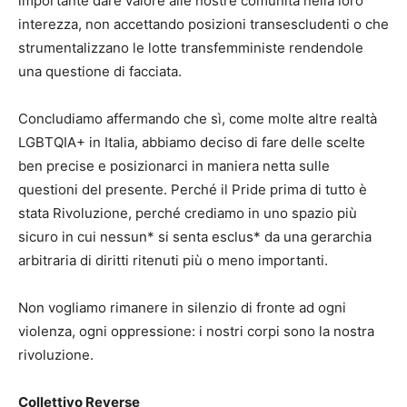
importante dare valore alle nostre comunità nella loro
interezza, non accettando posizioni transescludenti o che
strumentalizzano le lotte transfemministe rendendole
una questione di facciata.
Concludiamo affermando che sì, come molte altre realtà
LGBTQIA+ in Italia, abbiamo deciso di fare delle scelte
ben precise e posizionarci in maniera netta sulle
questioni del presente. Perché il Pride prima di tutto è
stata Rivoluzione, perché crediamo in uno spazio più
sicuro in cui nessun* si senta esclus* da una gerarchia
arbitraria di diritti ritenuti più o meno importanti.
Non vogliamo rimanere in silenzio di fronte ad ogni
violenza, ogni oppressione: i nostri corpi sono la nostra
rivoluzione.
Collettivo Reverse