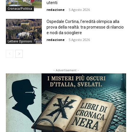
utenti
Cronaca/Politica
redazione
-
5 Agosto 2026
Ospedale Cortina, l’eredità olimpica alla
prova della realtà: tra promesse di rilancio
e nodi da sciogliere
redazione
-
5 Agosto 2026
Lettere Opinioni
- Advertisement -