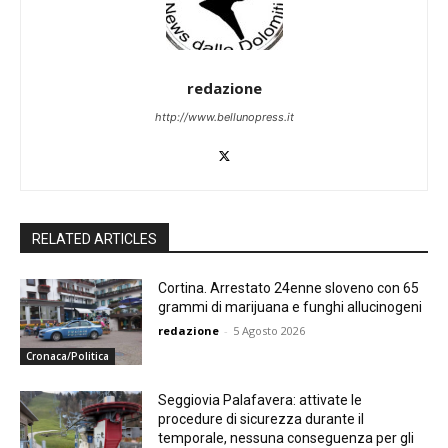
redazione
http://www.bellunopress.it
RELATED ARTICLES
Cortina. Arrestato 24enne sloveno con 65
grammi di marijuana e funghi allucinogeni
redazione
-
5 Agosto 2026
Cronaca/Politica
Seggiovia Palafavera: attivate le
procedure di sicurezza durante il
temporale, nessuna conseguenza per gli