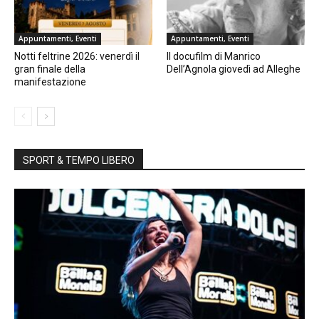
Appuntamenti, Eventi
Appuntamenti, Eventi
Notti feltrine 2026: venerdì il
Il docufilm di Manrico
gran finale della
Dell’Agnola giovedì ad Alleghe
manifestazione
SPORT & TEMPO LIBERO