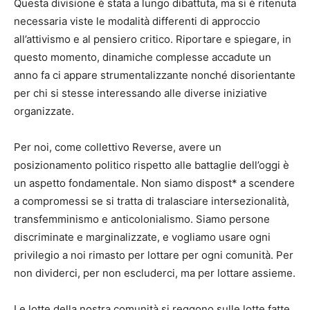
Questa divisione è stata a lungo dibattuta, ma si è ritenuta
necessaria viste le modalità differenti di approccio
all’attivismo e al pensiero critico. Riportare e spiegare, in
questo momento, dinamiche complesse accadute un
anno fa ci appare strumentalizzante nonché disorientante
per chi si stesse interessando alle diverse iniziative
organizzate.
Per noi, come collettivo Reverse, avere un
posizionamento politico rispetto alle battaglie dell’oggi è
un aspetto fondamentale. Non siamo dispost* a scendere
a compromessi se si tratta di tralasciare intersezionalità,
transfemminismo e anticolonialismo. Siamo persone
discriminate e marginalizzate, e vogliamo usare ogni
privilegio a noi rimasto per lottare per ogni comunità. Per
non dividerci, per non escluderci, ma per lottare assieme.
Le lotte della nostra comunità si reggono sulle lotte fatte