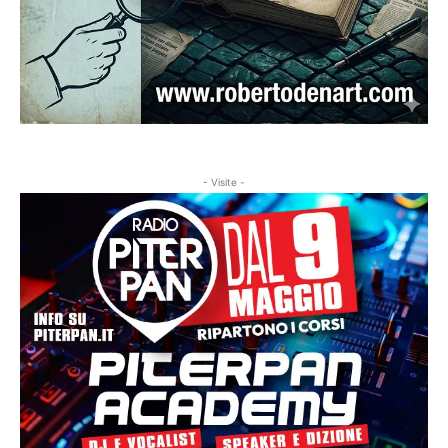
- Visite -