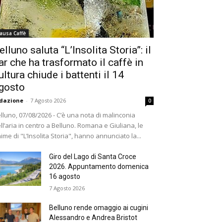
ausa Caffè
elluno saluta “L’Insolita Storia”: il
ar che ha trasformato il caffè in
ultura chiude i battenti il 14
gosto
dazione
-
7 Agosto 2026
0
lluno, 07/08/2026 - C’è una nota di malinconia
ll’aria in centro a Belluno. Romana e Giuliana, le
ime di "L’Insolita Storia", hanno annunciato la...
Giro del Lago di Santa Croce
2026. Appuntamento domenica
16 agosto
7 Agosto 2026
Belluno rende omaggio ai cugini
Alessandro e Andrea Bristot