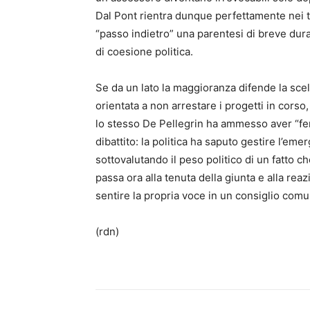
Dal Pont rientra dunque perfettamente nei t
“passo indietro” una parentesi di breve dura
di coesione politica.
Se da un lato la maggioranza difende la scel
orientata a non arrestare i progetti in corso
lo stesso De Pellegrin ha ammesso aver “feri
dibattito: la politica ha saputo gestire l’em
sottovalutando il peso politico di un fatto c
passa ora alla tenuta della giunta e alla re
sentire la propria voce in un consiglio com
(rdn)