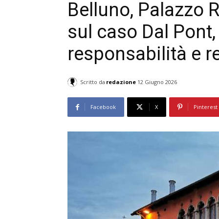
Belluno, Palazzo R
sul caso Dal Pont, 
responsabilità e r
Scritto da
redazione
12 Giugno 2026
Facebook
X
Pinterest