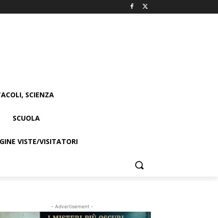
ACOLI, SCIENZA
SCUOLA
INE VISTE/VISITATORI
- Advertisement -