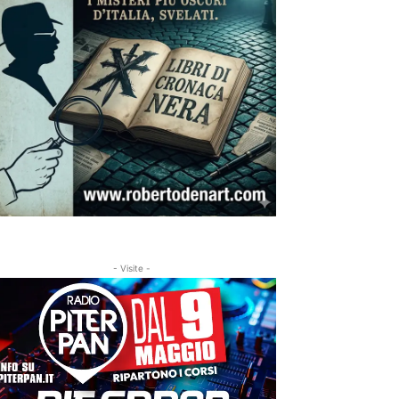
- Visite -