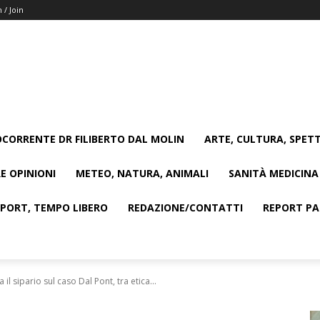
n / Join
CORRENTE DR FILIBERTO DAL MOLIN
ARTE, CULTURA, SPETT
E OPINIONI
METEO, NATURA, ANIMALI
SANITÀ MEDICINA
SPORT, TEMPO LIBERO
REDAZIONE/CONTATTI
REPORT PAG
il sipario sul caso Dal Pont, tra etica...