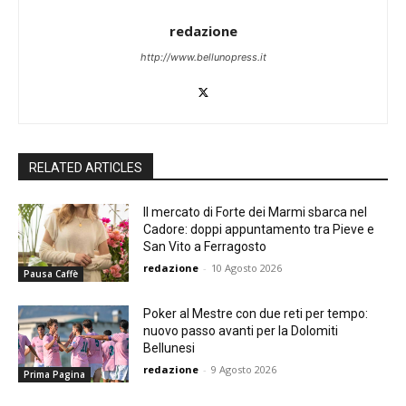
redazione
http://www.bellunopress.it
RELATED ARTICLES
Il mercato di Forte dei Marmi sbarca nel
Cadore: doppi appuntamento tra Pieve e
San Vito a Ferragosto
redazione
-
10 Agosto 2026
Pausa Caffè
Poker al Mestre con due reti per tempo:
nuovo passo avanti per la Dolomiti
Bellunesi
redazione
-
9 Agosto 2026
Prima Pagina