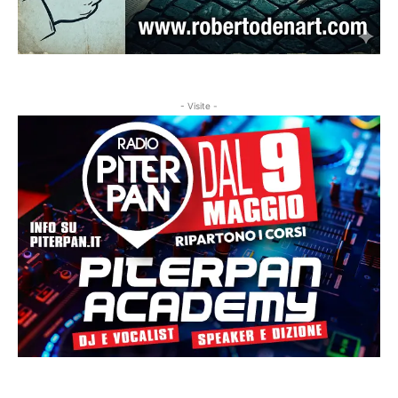
- Visite -