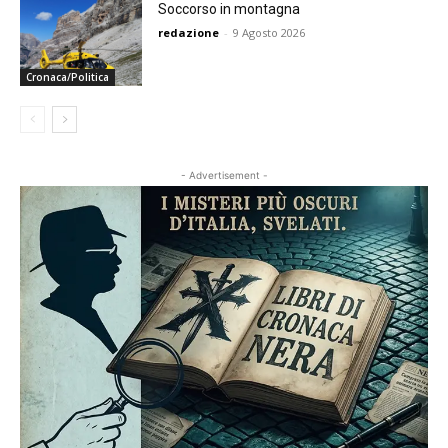
Soccorso in montagna
redazione
-
9 Agosto 2026
Cronaca/Politica
- Advertisement -