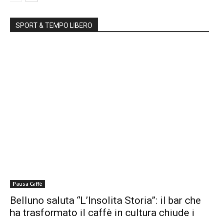
SPORT & TEMPO LIBERO
Pausa Caffè
Belluno saluta “L’Insolita Storia”: il bar che
ha trasformato il caffè in cultura chiude i