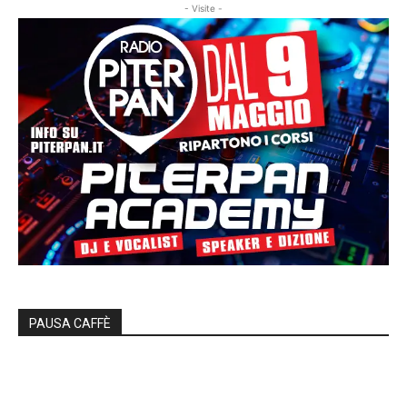
- Visite -
PAUSA CAFFÈ