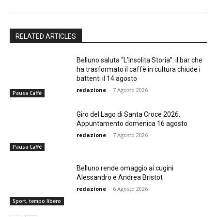
RELATED ARTICLES
Belluno saluta “L’Insolita Storia”: il bar che
ha trasformato il caffè in cultura chiude i
battenti il 14 agosto
redazione
-
7 Agosto 2026
Pausa Caffè
Giro del Lago di Santa Croce 2026.
Appuntamento domenica 16 agosto
redazione
-
7 Agosto 2026
Pausa Caffè
Belluno rende omaggio ai cugini
Alessandro e Andrea Bristot
redazione
-
6 Agosto 2026
Sport, tempo libero