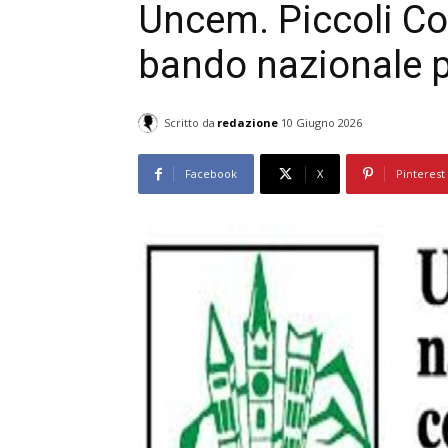
Uncem. Piccoli Co
bando nazionale p
Scritto da
redazione
10 Giugno 2026
Facebook
X
Pinterest