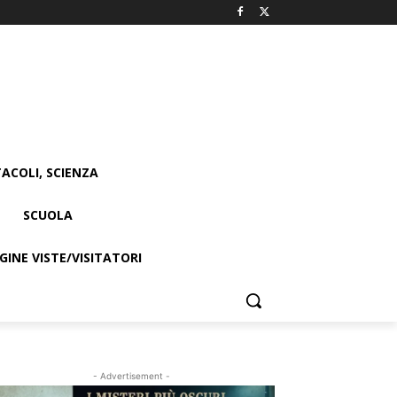
ACOLI, SCIENZA
SCUOLA
INE VISTE/VISITATORI
- Advertisement -