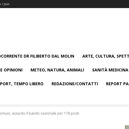
n / Join
CORRENTE DR FILIBERTO DAL MOLIN
ARTE, CULTURA, SPETT
E OPINIONI
METEO, NATURA, ANIMALI
SANITÀ MEDICINA
SPORT, TEMPO LIBERO
REDAZIONE/CONTATTI
REPORT PAG
omuni, assurdo il bando nazionale per 178 posti