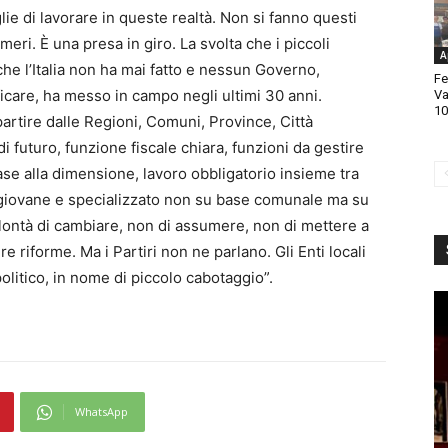
glie di lavorare in queste realtà. Non si fanno questi
eri. È una presa in giro. La svolta che i piccoli
A
he l’Italia non ha mai fatto e nessun Governo,
Fe
icare, ha messo in campo negli ultimi 30 anni.
Va
10
 partire dalle Regioni, Comuni, Province, Città
 futuro, funzione fiscale chiara, funzioni da gestire
base alla dimensione, lavoro obbligatorio insieme tra
e giovane e specializzato non su base comunale ma su
ontà di cambiare, non di assumere, non di mettere a
e riforme. Ma i Partiri non ne parlano. Gli Enti locali
politico, in nome di piccolo cabotaggio”.
WhatsApp