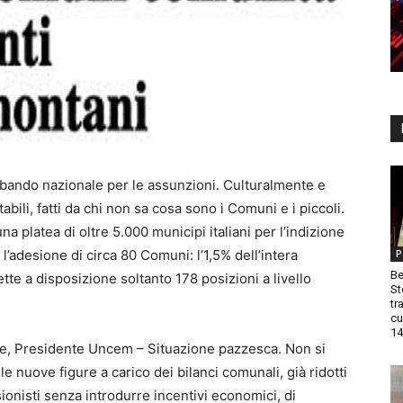
 bando nazionale per le assunzioni. Culturalmente e
bili, fatti da chi non sa cosa sono i Comuni e i piccoli.
una platea di oltre 5.000 municipi italiani per l’indizione
l’adesione di circa 80 Comuni: l’1,5% dell’intera
P
Be
tte a disposizione soltanto 178 posizioni a livello
St
tr
cu
14
ne, Presidente Uncem – Situazione pazzesca. Non si
le nuove figure a carico dei bilanci comunali, già ridotti
ionisti senza introdurre incentivi economici, di