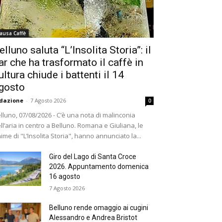
ausa Caffè
elluno saluta “L’Insolita Storia”: il
ar che ha trasformato il caffè in
ultura chiude i battenti il 14
gosto
dazione
-
7 Agosto 2026
0
lluno, 07/08/2026 - C’è una nota di malinconia
ll’aria in centro a Belluno. Romana e Giuliana, le
ime di "L’Insolita Storia", hanno annunciato la...
Giro del Lago di Santa Croce
2026. Appuntamento domenica
16 agosto
7 Agosto 2026
Belluno rende omaggio ai cugini
Alessandro e Andrea Bristot