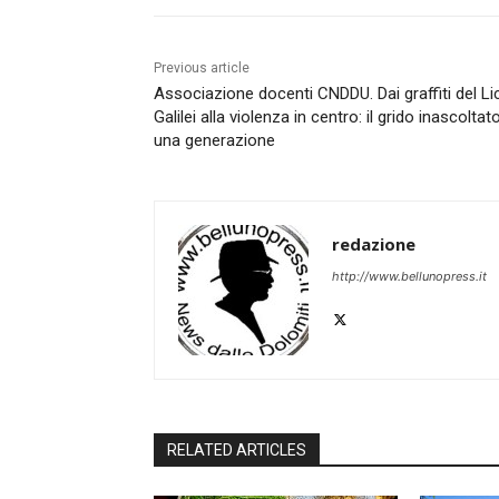
Previous article
Associazione docenti CNDDU. Dai graffiti del L
Galilei alla violenza in centro: il grido inascoltato
una generazione
redazione
http://www.bellunopress.it
RELATED ARTICLES