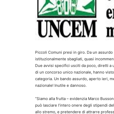
Piccoli Comuni presi in giro. Da un assurdo
istituzionalmente sbagliati, quasi incommenta
Due avvisi specifici usciti da poco, diretti a 
di un concorso unico nazionale, hanno visto 
categoria. Un bando assurdo, aperto ieri, me
nazionale! Inutile e dannoso.
“Siamo alla frutta – evidenzia Marco Busso
può lasciare l’intero onere degli stipendi del
allo stremo, e pretendere di attrarre profess