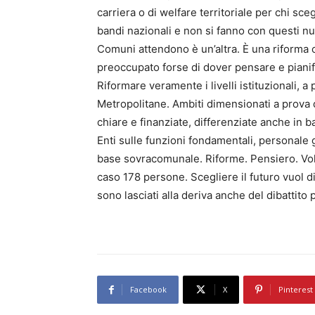
carriera o di welfare territoriale per chi sce
bandi nazionali e non si fanno con questi num
Comuni attendono è un’altra. È una riforma c
preoccupato forse di dover pensare e pianif
Riformare veramente i livelli istituzionali, a
Metropolitane. Ambiti dimensionati a prova di
chiare e finanziate, differenziate anche in 
Enti sulle funzioni fondamentali, personal
base sovracomunale. Riforme. Pensiero. Vol
caso 178 persone. Scegliere il futuro vuol dir
sono lasciati alla deriva anche del dibattito 
Facebook
X
Pinterest