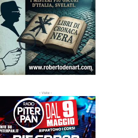
- Visite -