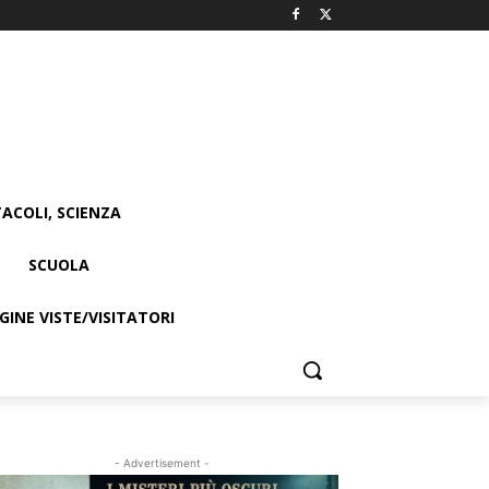
ACOLI, SCIENZA
SCUOLA
INE VISTE/VISITATORI
- Advertisement -