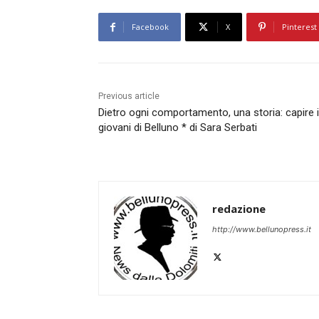
Facebook
X
Pinterest
Previous article
Dietro ogni comportamento, una storia: capire i
giovani di Belluno * di Sara Serbati
redazione
http://www.bellunopress.it