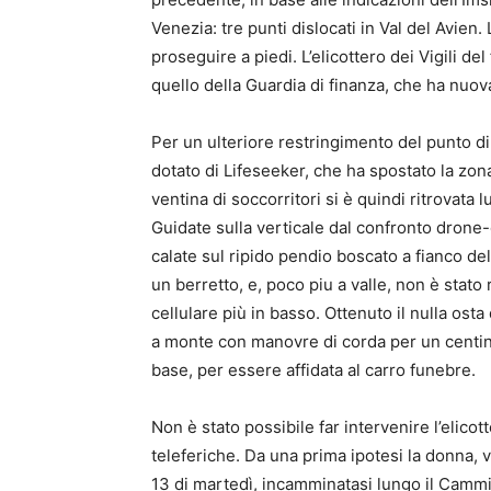
Venezia: tre punti dislocati in Val del Avien
proseguire a piedi. L’elicottero dei Vigili d
quello della Guardia di finanza, che ha nuo
Per un ulteriore restringimento del punto di r
dotato di Lifeseeker, che ha spostato la zona
ventina di soccorritori si è quindi ritrovata
Guidate sulla verticale dal confronto drone
calate sul ripido pendio boscato a fianco del
un berretto, e, poco piu a valle, non è stato 
cellulare più in basso. Ottenuto il nulla osta
a monte con manovre di corda per un centinai
base, per essere affidata al carro funebre.
Non è stato possibile far intervenire l’elicot
teleferiche. Da una prima ipotesi la donna, 
13 di martedì, incamminatasi lungo il Cammi