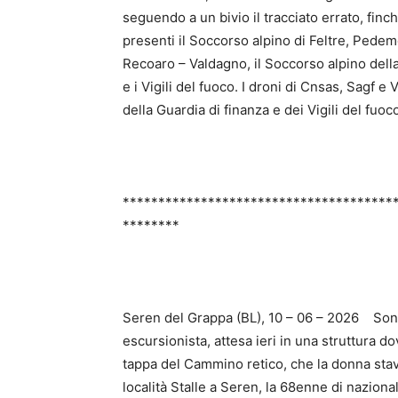
seguendo a un bivio il tracciato errato, finc
presenti il Soccorso alpino di Feltre, Pedem
Recoaro – Valdagno, il Soccorso alpino dell
e i Vigili del fuoco. I droni di Cnsas, Sagf e V
della Guardia di finanza e dei Vigili del fuoc
**************************************
********
Seren del Grappa (BL), 10 – 06 – 2026 Sono
escursionista, attesa ieri in una struttura 
tappa del Cammino retico, che la donna stava
località Stalle a Seren, la 68enne di nazio