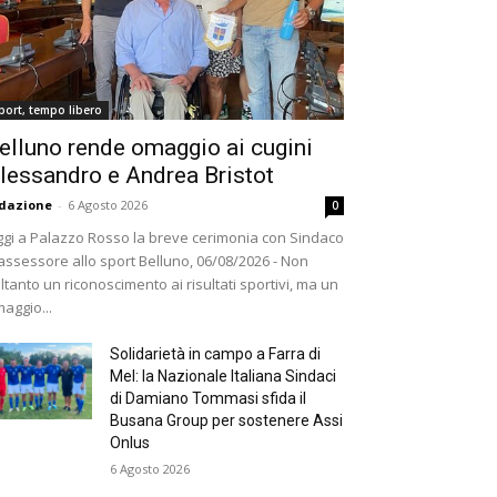
port, tempo libero
elluno rende omaggio ai cugini
lessandro e Andrea Bristot
dazione
-
6 Agosto 2026
0
gi a Palazzo Rosso la breve cerimonia con Sindaco
assessore allo sport Belluno, 06/08/2026 - Non
ltanto un riconoscimento ai risultati sportivi, ma un
aggio...
Solidarietà in campo a Farra di
Mel: la Nazionale Italiana Sindaci
di Damiano Tommasi sfida il
Busana Group per sostenere Assi
Onlus
6 Agosto 2026