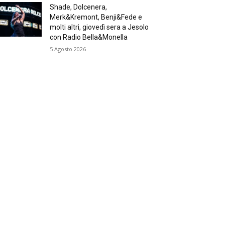
Shade, Dolcenera,
Merk&Kremont, Benji&Fede e
molti altri, giovedì sera a Jesolo
con Radio Bella&Monella
5 Agosto 2026