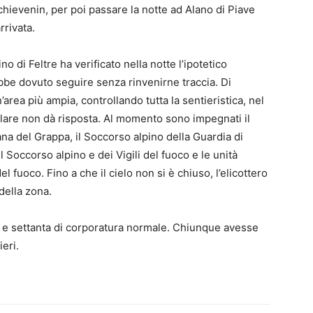
 Schievenin, per poi passare la notte ad Alano di Piave
rrivata.
no di Feltre ha verificato nella notte l’ipotetico
bbe dovuto seguire senza rinvenirne traccia. Di
’area più ampia, controllando tutta la sentieristica, nel
ulare non dà risposta. Al momento sono impegnati il
na del Grappa, il Soccorso alpino della Guardia di
el Soccorso alpino e dei Vigili del fuoco e le unità
del fuoco. Fino a che il cielo non si è chiuso, l’elicottero
della zona.
tro e settanta di corporatura normale. Chiunque avesse
ieri.