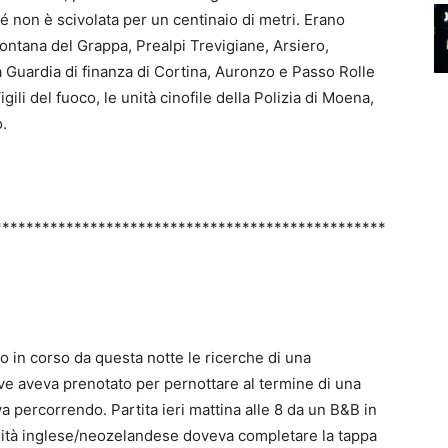
hé non è scivolata per un centinaio di metri. Erano
ontana del Grappa, Prealpi Trevigiane, Arsiero,
a Guardia di finanza di Cortina, Auronzo e Passo Rolle
igili del fuoco, le unità cinofile della Polizia di Moena,
o.
*************************************************
 in corso da questa notte le ricerche di una
dove aveva prenotato per pernottare al termine di una
 percorrendo. Partita ieri mattina alle 8 da un B&B in
nalità inglese/neozelandese doveva completare la tappa