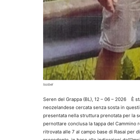
Isobel
Seren del Grappa (BL), 12 – 06 – 2026 È stata
neozelandese cercata senza sosta in questi 
presentata nella struttura prenotata per la 
pernottare conclusa la tappa del Cammino re
ritrovata alle 7 al campo base di Rasai per di
precedente, in base alle indicazioni dell’Imsi