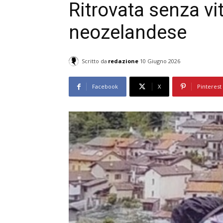
Ritrovata senza vi
neozelandese
Scritto da
redazione
10 Giugno 2026
Facebook
X
Pinterest