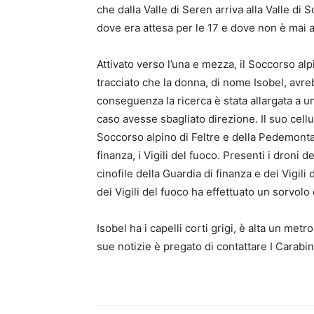
che dalla Valle di Seren arriva alla Valle di
dove era attesa per le 17 e dove non è mai a
Attivato verso l’una e mezza, il Soccorso alpi
tracciato che la donna, di nome Isobel, avre
conseguenza la ricerca è stata allargata a un
caso avesse sbagliato direzione. Il suo cell
Soccorso alpino di Feltre e della Pedemonta
finanza, i Vigili del fuoco. Presenti i droni d
cinofile della Guardia di finanza e dei Vigili 
dei Vigili del fuoco ha effettuato un sorvolo 
Isobel ha i capelli corti grigi, è alta un me
sue notizie è pregato di contattare I Carabin