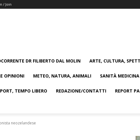
n / Join
CORRENTE DR FILIBERTO DAL MOLIN
ARTE, CULTURA, SPETT
E OPINIONI
METEO, NATURA, ANIMALI
SANITÀ MEDICINA
SPORT, TEMPO LIBERO
REDAZIONE/CONTATTI
REPORT PAG
ionista neozelandese