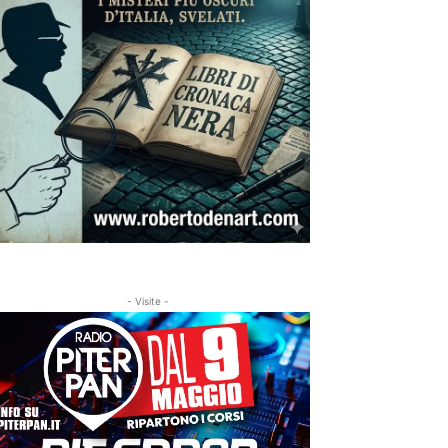
- Visite -