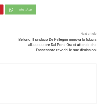
WhatsApp
Next article
Belluno. Il sindaco De Pellegrin rinnova la fiducia
all’assessore Dal Pont. Ora si attende che
l’assessore revochi le sue dimissioni