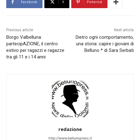
Facebook
X
Pinterest
Previous article
Next article
Borgo Valbelluna:
Dietro ogni comportamento,
partecipAZIONE, il centro
una storia: capire i giovani di
estivo per ragazzi e ragazze
Belluno * di Sara Serbati
tra gli 11 e i 14 anni
redazione
http://www.bellunopress.it