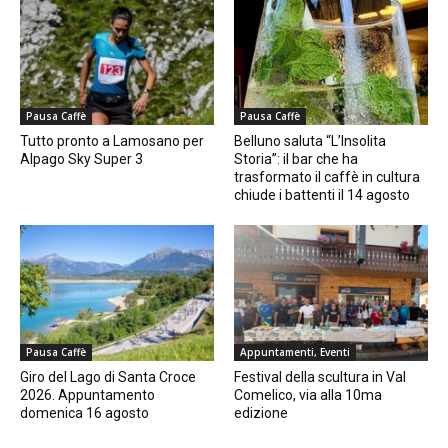
Pausa Caffè
Pausa Caffè
Tutto pronto a Lamosano per
Belluno saluta “L’Insolita
Alpago Sky Super 3
Storia”: il bar che ha
trasformato il caffè in cultura
chiude i battenti il 14 agosto
Pausa Caffè
Appuntamenti, Eventi
Giro del Lago di Santa Croce
Festival della scultura in Val
2026. Appuntamento
Comelico, via alla 10ma
domenica 16 agosto
edizione