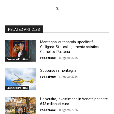
RELATED ARTICLES
Montagna, autonomia, specificità.
Calligaro: Sì al collegamento sciistico
Comelico-Pusteria
redazione
-
8 Agosto 2026
Cronaca/Politica
Soccorso in montagna
redazione
-
8 Agosto 2026
Cronaca/Politica
Università, investimenti in Veneto per oltre
643 milioni di euro
redazione
-
8 Agosto 2026