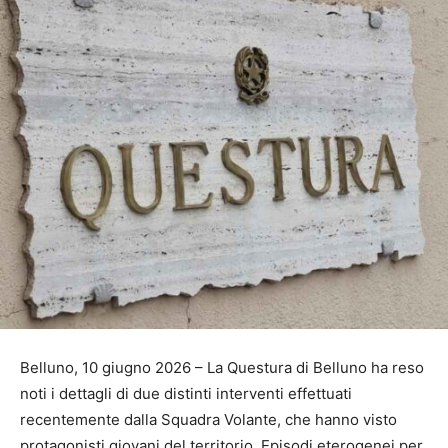
Belluno, 10 giugno 2026 – La Questura di Belluno ha reso
noti i dettagli di due distinti interventi effettuati
recentemente dalla Squadra Volante, che hanno visto
protagonisti giovani del territorio. Episodi eterogenei per