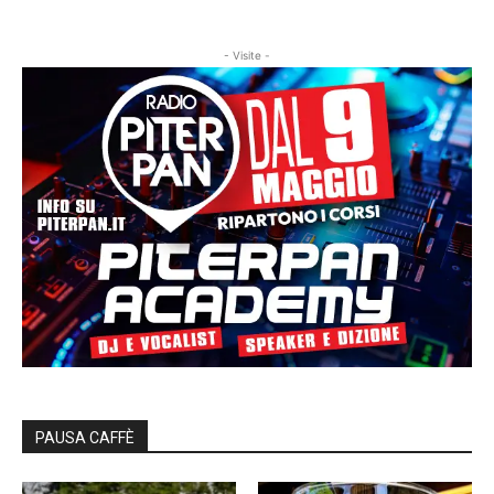
- Visite -
PAUSA CAFFÈ