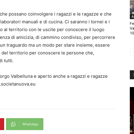
 che possano coinvolgere i ragazzi e le ragazze e che
A
aboratori manuali e di cucina. Ci saranno i tornei e i
Fe
Va
 al territorio con le uscite per conoscere il luogo
10
enza di amicizia, di cammino condiviso, per percorrere
o un traguardo ma un modo per stare insieme, essere
i del territorio per conoscere le persone che,
 tutti.
orgo Valbelluna e aperto anche a ragazzi e ragazze
w.societanuova.eu
WhatsApp