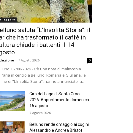
ausa Caffè
elluno saluta “L’Insolita Storia”: il
ar che ha trasformato il caffè in
ultura chiude i battenti il 14
gosto
dazione
-
7 Agosto 2026
0
lluno, 07/08/2026 - C’è una nota di malinconia
ll’aria in centro a Belluno. Romana e Giuliana, le
ime di "L’Insolita Storia", hanno annunciato la...
Giro del Lago di Santa Croce
2026. Appuntamento domenica
16 agosto
7 Agosto 2026
Belluno rende omaggio ai cugini
Alessandro e Andrea Bristot