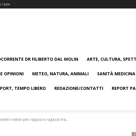
n / Join
CORRENTE DR FILIBERTO DAL MOLIN
ARTE, CULTURA, SPETT
E OPINIONI
METEO, NATURA, ANIMALI
SANITÀ MEDICINA
SPORT, TEMPO LIBERO
REDAZIONE/CONTATTI
REPORT PAG
entro estivo per ragazzi e ragazze tra...