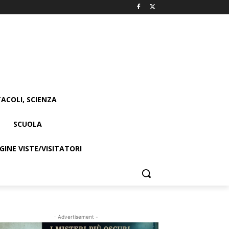
ACOLI, SCIENZA
SCUOLA
INE VISTE/VISITATORI
- Advertisement -