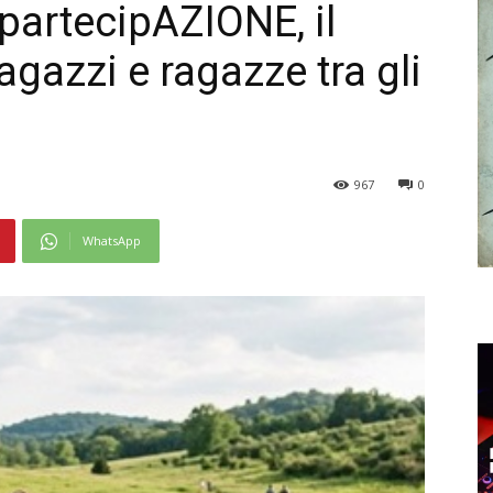
partecipAZIONE, il
agazzi e ragazze tra gli
967
0
WhatsApp