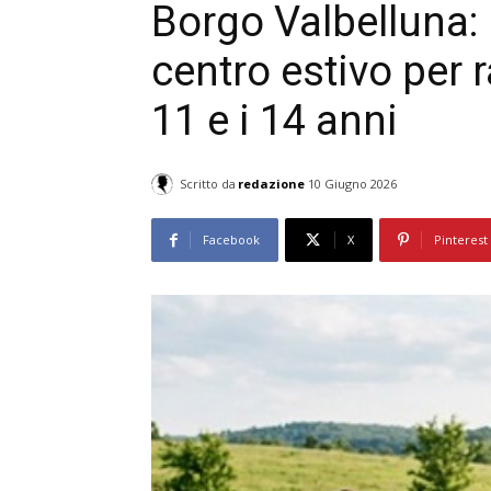
Borgo Valbelluna: 
centro estivo per r
11 e i 14 anni
Scritto da
redazione
10 Giugno 2026
Facebook
X
Pinterest