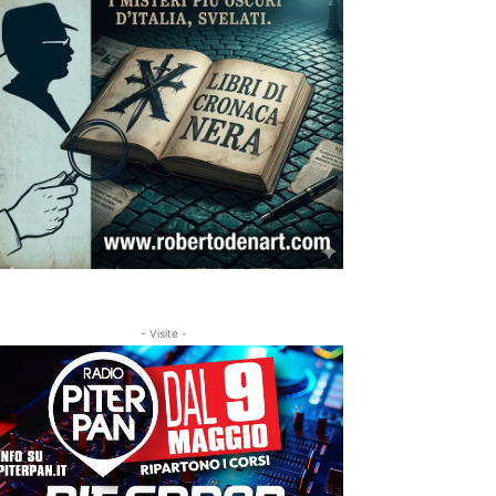
- Visite -