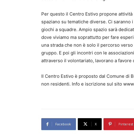
Per questo il Centro Estivo propone attività
spaziano su tematiche diverse. Ci saranno i l
giochi a squadre. Ampio spazio sarà dedicato
dove viviamo ma soprattutto per fare esperi
una strada che non è solo il percorso vers
gruppo. E poi gli incontri con le associazion
attraverso il volontariato, lavorano a favore di
Il Centro Estivo è proposto dal Comune di B
non residenti. Info e iscrizione sul sito ww
Facebook
X
Pinterest