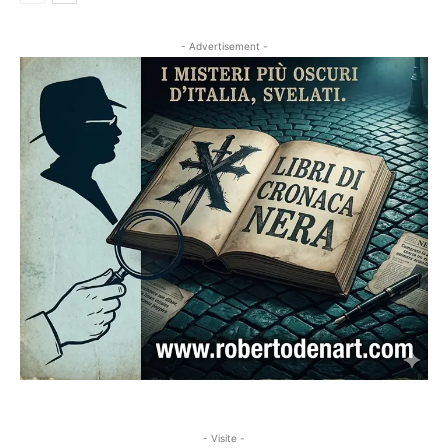
- Advertisement -
- Visite -