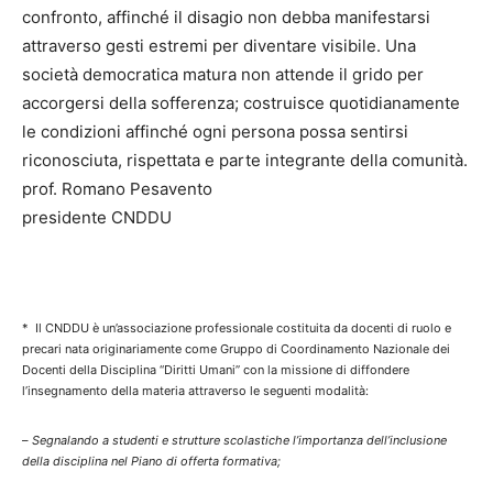
confronto, affinché il disagio non debba manifestarsi
attraverso gesti estremi per diventare visibile. Una
società democratica matura non attende il grido per
accorgersi della sofferenza; costruisce quotidianamente
le condizioni affinché ogni persona possa sentirsi
riconosciuta, rispettata e parte integrante della comunità.
prof. Romano Pesavento
presidente CNDDU
* Il CNDDU è un’associazione professionale costituita da docenti di ruolo e
precari nata originariamente come Gruppo di Coordinamento Nazionale dei
Docenti della Disciplina “Diritti Umani” con la missione di diffondere
l’insegnamento della materia attraverso le seguenti modalità:
–
Segnalando a studenti e strutture scolastiche l’importanza dell’inclusione
della disciplina nel Piano di offerta formativa;