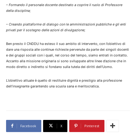
– Formando il personale docente destinato a coprire il ruolo di Professore
della disciplina;
– Creando piattaforme di dialogo con le amministrazioni pubbliche e gli enti
privati per il sostegno delle azioni di divulgazione;
Ben presto il CNDDU ha esteso il suo ambito di intervento, con l’obiettivo di
dare una risposta alle continue richieste pervenute da parte dei singoli docenti
e dei gruppi sociali con i quali, nel corso del tempo, siamo entrati in contatto.
Accanto alla missione originaria si sono sviluppate altre linee d’azione che in
modo diretto o indiretto si fondano sulla tutela dei diritti dell’Uomo.
L’obiettivo attuale è quello di restituire dignità e prestigio alla professione
dell’insegnante garantendo una scuola sana e meritocratica.
Facebook
X
Pinterest