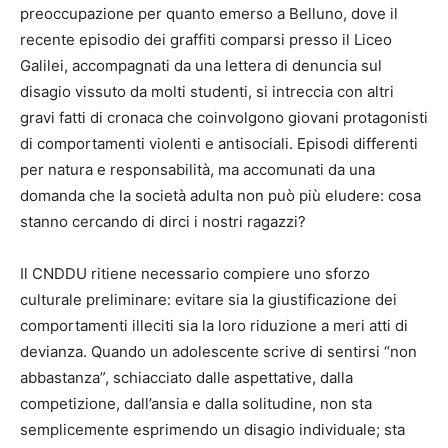
preoccupazione per quanto emerso a Belluno, dove il
recente episodio dei graffiti comparsi presso il Liceo
Galilei, accompagnati da una lettera di denuncia sul
disagio vissuto da molti studenti, si intreccia con altri
gravi fatti di cronaca che coinvolgono giovani protagonisti
di comportamenti violenti e antisociali. Episodi differenti
per natura e responsabilità, ma accomunati da una
domanda che la società adulta non può più eludere: cosa
stanno cercando di dirci i nostri ragazzi?
Il CNDDU ritiene necessario compiere uno sforzo
culturale preliminare: evitare sia la giustificazione dei
comportamenti illeciti sia la loro riduzione a meri atti di
devianza. Quando un adolescente scrive di sentirsi “non
abbastanza”, schiacciato dalle aspettative, dalla
competizione, dall’ansia e dalla solitudine, non sta
semplicemente esprimendo un disagio individuale; sta