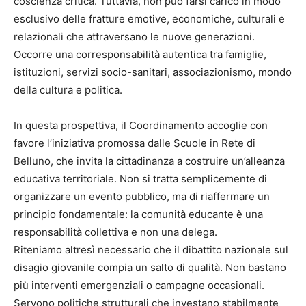
coscienza critica. Tuttavia, non può farsi carico in modo
esclusivo delle fratture emotive, economiche, culturali e
relazionali che attraversano le nuove generazioni.
Occorre una corresponsabilità autentica tra famiglie,
istituzioni, servizi socio-sanitari, associazionismo, mondo
della cultura e politica.
In questa prospettiva, il Coordinamento accoglie con
favore l’iniziativa promossa dalle Scuole in Rete di
Belluno, che invita la cittadinanza a costruire un’alleanza
educativa territoriale. Non si tratta semplicemente di
organizzare un evento pubblico, ma di riaffermare un
principio fondamentale: la comunità educante è una
responsabilità collettiva e non una delega.
Riteniamo altresì necessario che il dibattito nazionale sul
disagio giovanile compia un salto di qualità. Non bastano
più interventi emergenziali o campagne occasionali.
Servono politiche strutturali che investano stabilmente