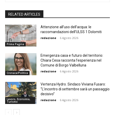
RELATED ARTICLES
Attenzione all’uso dell’acqua: le
raccomandazioni dell’ULSS 1 Dolomiti
redazione
-
6 Agosto 2026
Prima Pagina
Emergenza casa e futuro del territorio:
Chiara Cesa racconta l’esperienza nel
Comune di Borgo Valbelluna
redazione
-
6 Agosto 2026
Cronaca/Politica
Vertenza Hydro. Sindaco Viviana Fusaro:
“L’incontro di settembre sarà un passaggio
decisivo”
Lavoro, Economia,
redazione
-
6 Agosto 2026
Turismo