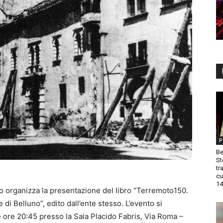
P
Be
St
tr
cu
14
o organizza la presentazione del libro “Terremoto150.
 di Belluno”, edito dall’ente stesso. L’evento si
e ore 20:45 presso la Sala Placido Fabris, Via Roma –