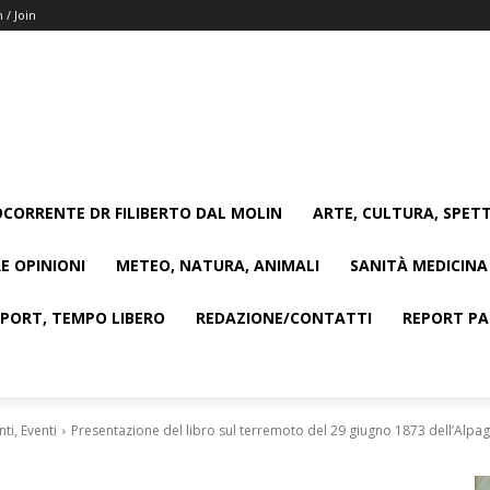
n / Join
CORRENTE DR FILIBERTO DAL MOLIN
ARTE, CULTURA, SPETT
E OPINIONI
METEO, NATURA, ANIMALI
SANITÀ MEDICINA
SPORT, TEMPO LIBERO
REDAZIONE/CONTATTI
REPORT PAG
i, Eventi
Presentazione del libro sul terremoto del 29 giugno 1873 dell’Alpago