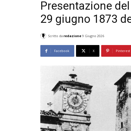
Presentazione del 
29 giugno 1873 del
Scritto da
redazione
9 Giugno 2026
Facebook
X
Pinterest