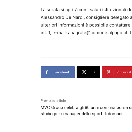
La serata si aprirà con i saluti istituzional
Alessandro De Nardi, consigliere delegato al
ulteriori informazioni è possibile contattar
int. 1, e-mail: anagrafe@comune.alpago.bl.it
Facebook
X
Pinterest
Previous article
MVC Group celebra gli 80 anni con una borsa d
studio per i manager dello sport di domani