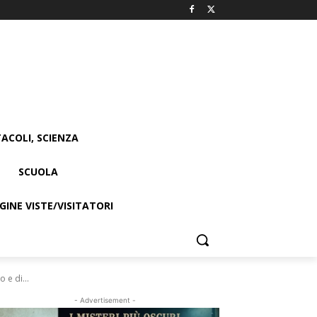
ACOLI, SCIENZA
SCUOLA
INE VISTE/VISITATORI
 e di...
- Advertisement -