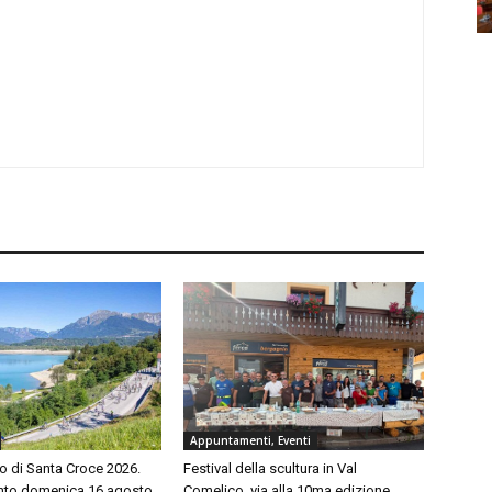
Appuntamenti, Eventi
o di Santa Croce 2026.
Festival della scultura in Val
to domenica 16 agosto
Comelico, via alla 10ma edizione