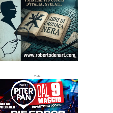
- Visite -