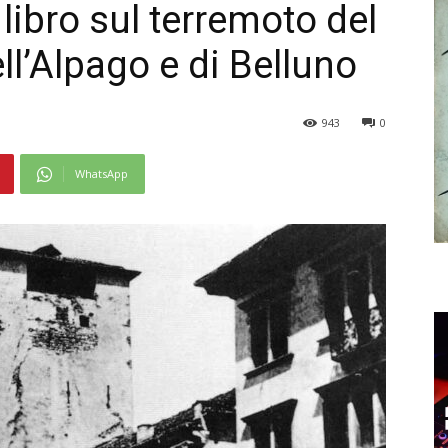
libro sul terremoto del
l’Alpago e di Belluno
943
0
WhatsApp