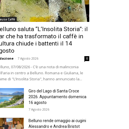
ausa Caffè
elluno saluta “L’Insolita Storia”: il
ar che ha trasformato il caffè in
ultura chiude i battenti il 14
gosto
dazione
-
7 Agosto 2026
0
lluno, 07/08/2026 - C’è una nota di malinconia
ll’aria in centro a Belluno. Romana e Giuliana, le
ime di "L’Insolita Storia", hanno annunciato la...
Giro del Lago di Santa Croce
2026. Appuntamento domenica
16 agosto
7 Agosto 2026
Belluno rende omaggio ai cugini
Alessandro e Andrea Bristot