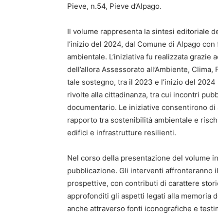
Pieve, n.54, Pieve d’Alpago.
Il volume rappresenta la sintesi editoriale 
l’inizio del 2024, dal Comune di Alpago con
ambientale. L’iniziativa fu realizzata grazi
dell’allora Assessorato all’Ambiente, Clima,
tale sostegno, tra il 2023 e l’inizio del 20
rivolte alla cittadinanza, tra cui incontri pub
documentario. Le iniziative consentirono di a
rapporto tra sostenibilità ambientale e risc
edifici e infrastrutture resilienti.
Nel corso della presentazione del volume int
pubblicazione. Gli interventi affronteranno 
prospettive, con contributi di carattere stor
approfonditi gli aspetti legati alla memoria 
anche attraverso fonti iconografiche e testi