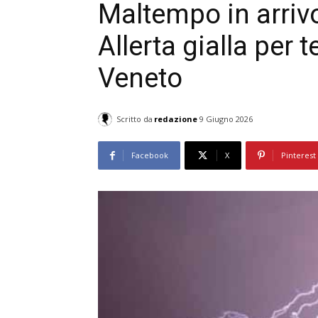
Maltempo in arriv
Allerta gialla per t
Veneto
Scritto da
redazione
9 Giugno 2026
Facebook
X
Pinterest