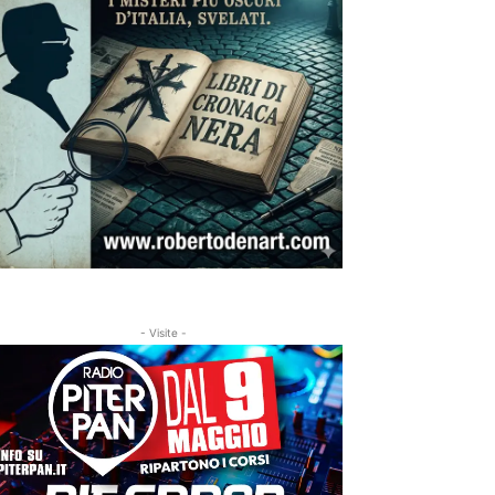
- Visite -