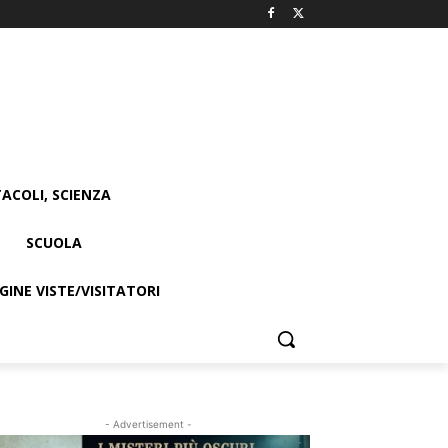
ACOLI, SCIENZA
SCUOLA
INE VISTE/VISITATORI
- Advertisement -