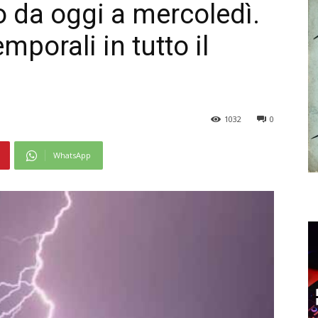
o da oggi a mercoledì.
emporali in tutto il
1032
0
WhatsApp