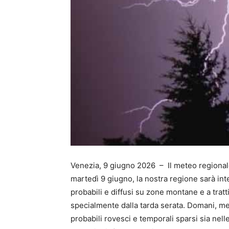
Venezia, 9 giugno 2026 – Il meteo regionale
martedì 9 giugno, la nostra regione sarà int
probabili e diffusi su zone montane e a trat
specialmente dalla tarda serata. Domani, mer
probabili rovesci e temporali sparsi sia nel