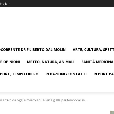
in / Join
CORRENTE DR FILIBERTO DAL MOLIN
ARTE, CULTURA, SPETT
E OPINIONI
METEO, NATURA, ANIMALI
SANITÀ MEDICINA
SPORT, TEMPO LIBERO
REDAZIONE/CONTATTI
REPORT PAG
 arrivo da oggi a mercoledì. Allerta gialla per temporali in...