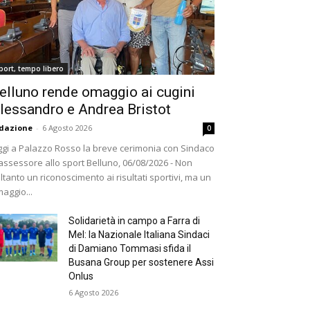
port, tempo libero
elluno rende omaggio ai cugini
lessandro e Andrea Bristot
dazione
-
6 Agosto 2026
0
gi a Palazzo Rosso la breve cerimonia con Sindaco
assessore allo sport Belluno, 06/08/2026 - Non
ltanto un riconoscimento ai risultati sportivi, ma un
aggio...
Solidarietà in campo a Farra di
Mel: la Nazionale Italiana Sindaci
di Damiano Tommasi sfida il
Busana Group per sostenere Assi
Onlus
6 Agosto 2026