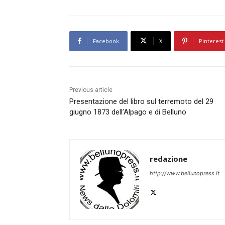
Facebook
X
Pinterest
Previous article
Presentazione del libro sul terremoto del 29
giugno 1873 dell’Alpago e di Belluno
redazione
http://www.bellunopress.it