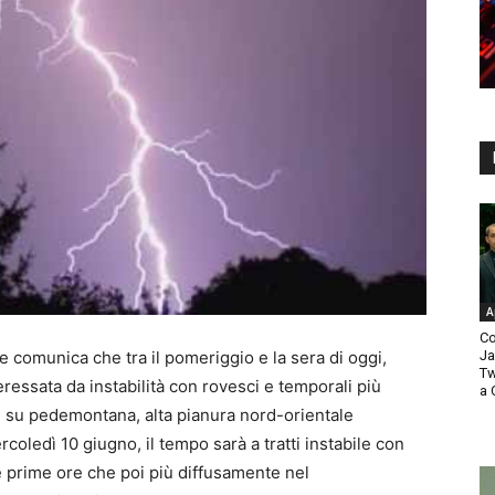
A
Co
 comunica che tra il pomeriggio e la sera di oggi,
Ja
Tw
eressata da instabilità con rovesci e temporali più
a 
ti su pedemontana, alta pianura nord-orientale
coledì 10 giugno, il tempo sarà a tratti instabile con
le prime ore che poi più diffusamente nel