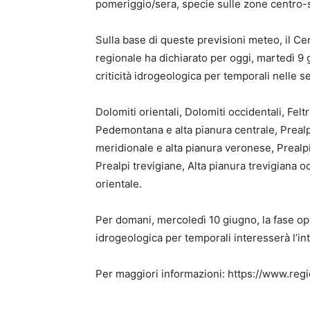
pomeriggio/sera, specie sulle zone centro-s
Sulla base di queste previsioni meteo, il C
regionale ha dichiarato per oggi, martedì 9 g
criticità idrogeologica per temporali nelle 
Dolomiti orientali, Dolomiti occidentali, Fel
Pedemontana e alta pianura centrale, Prealpi
meridionale e alta pianura veronese, Prealpi
Prealpi trevigiane, Alta pianura trevigiana o
orientale.
Per domani, mercoledì 10 giugno, la fase oper
idrogeologica per temporali interesserà l’in
Per maggiori informazioni: https://www.regi